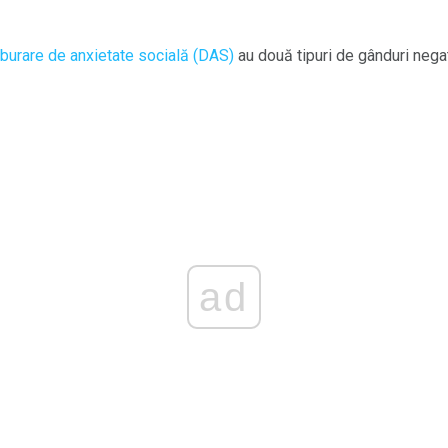
lburare de anxietate socială (DAS)
au două tipuri de gânduri nega
ad