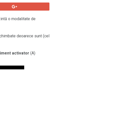
zintă o modalitate de
schimbate deoarece sunt (cel
iment activator
(A)