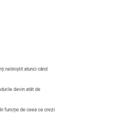
i neliniștit atunci când
durile devin atât de
în funcție de ceea ce crezi