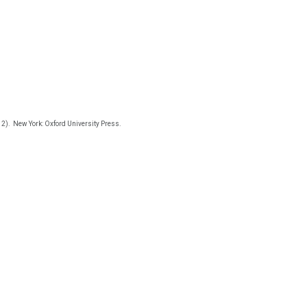
 2).
New York: Oxford University Press.