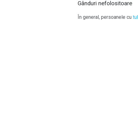
Gânduri nefolositoare
În general, persoanele cu
tu