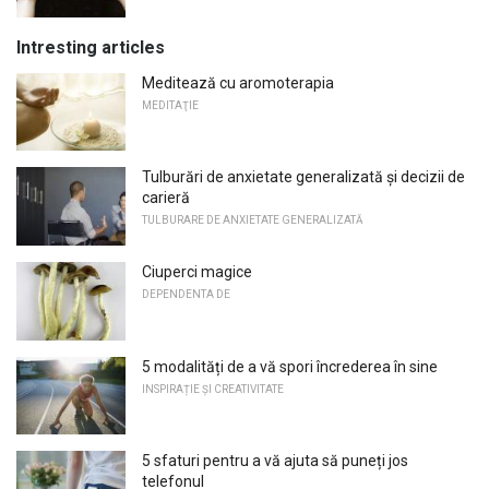
Intresting articles
Meditează cu aromoterapia
MEDITAŢIE
Tulburări de anxietate generalizată și decizii de
carieră
TULBURARE DE ANXIETATE GENERALIZATĂ
Ciuperci magice
DEPENDENTA DE
5 modalități de a vă spori încrederea în sine
INSPIRAȚIE ȘI CREATIVITATE
5 sfaturi pentru a vă ajuta să puneți jos
telefonul