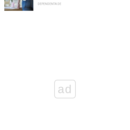
DEPENDENTA DE
ad