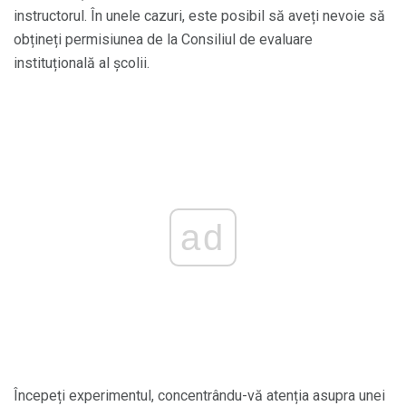
instructorul. În unele cazuri, este posibil să aveți nevoie să
obțineți permisiunea de la Consiliul de evaluare
instituțională al școlii.
ad
Începeți experimentul, concentrându-vă atenția asupra unei