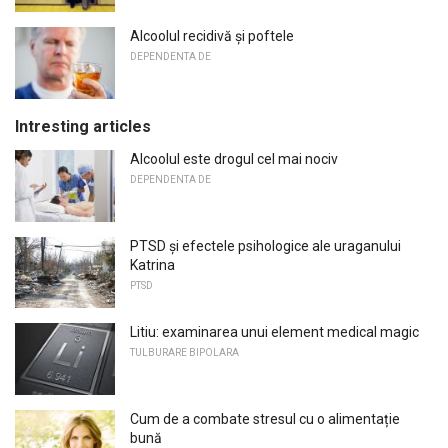
Alcoolul recidivă și poftele
DEPENDENTA DE
Intresting articles
Alcoolul este drogul cel mai nociv
DEPENDENTA DE
PTSD și efectele psihologice ale uraganului
Katrina
PTSD
Litiu: examinarea unui element medical magic
TULBURARE BIPOLARA
Cum de a combate stresul cu o alimentație
bună