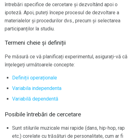
întrebări specifice de cercetare și dezvoltând apoi o
ipoteză. Apoi, puteți începe procesul de dezvoltare a
materialelor și procedurilor dvs., precum și selectarea
participanților la studiu.
Termeni cheie și definiții
Pe măsură ce vă planificați experimentul, asigurați-vă că
înțelegeți următoarele concepte:
Definiții operaționale
Variabila independenta
Variabilă dependentă
Posibile întrebări de cercetare
Sunt stilurile muzicale mai rapide (dans, hip-hop, rap
etc.) corelate cu trăsături de personalitate, cum ar fi