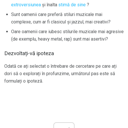
extroversiunea
și înalta
stimă de sine
?
Sunt oamenii care preferă stiluri muzicale mai
complexe, cum ar fi clasicul și jazzul, mai creativi?
Oare oamenii care iubesc stilurile muzicale mai agresive
(de exemplu, heavy metal, rap) sunt mai asertivi?
Dezvoltați-vă ipoteza
Odată ce ați selectat o întrebare de cercetare pe care ați
dori să o explorați în profunzime, următorul pas este să
formulați o ipoteză.