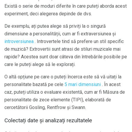
Există o serie de moduri diferite în care puteți aborda acest
experiment, deci alegerea depinde de dvs.
De exemplu, ați putea alege să priviți la o singură
dimensiune a personalității, cum ar fi extraversiunea și
introversiunea
. Introvertele tind să prefere un stil specific
de muzică? Extrovertii sunt atrasi de stiluri muzicale mai
rapide? Acestea sunt doar câteva din întrebările posibile pe
care le puteți alege să le explorați.
O altă opțiune pe care o puteți încerca este să vă uitați la
personalitate bazată pe cele
5 mari dimensiuni
. În acest
caz, puteți utiliza o evaluare existentă, cum ar fi Măsura de
personalitate de zece elemente (TIPI), elaborată de
cercetătorii Gosling, Rentfrow și Swann.
Colectați date și analizați rezultatele