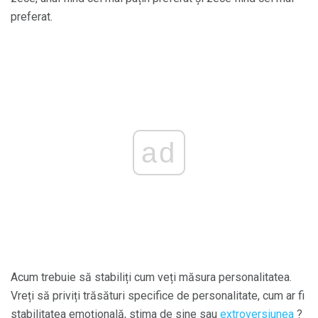
preferat.
ad
Acum trebuie să stabiliți cum veți măsura personalitatea.
Vreți să priviți trăsături specifice de personalitate, cum ar fi
stabilitatea emoțională, stima de sine sau
extroversiunea
?