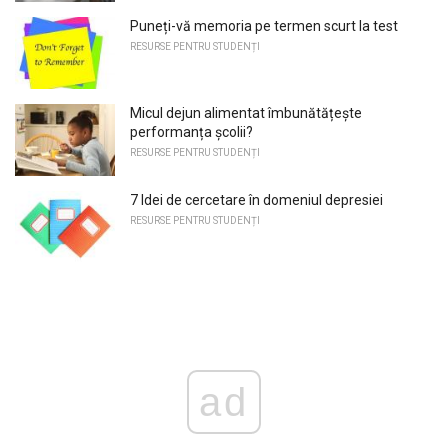
Puneți-vă memoria pe termen scurt la test
RESURSE PENTRU STUDENȚI
Micul dejun alimentat îmbunătățește
performanța școlii?
RESURSE PENTRU STUDENȚI
7 Idei de cercetare în domeniul depresiei
RESURSE PENTRU STUDENȚI
ad