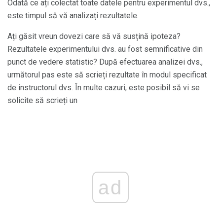
Odată ce ați colectat toate datele pentru experimentul dvs.,
este timpul să vă analizați rezultatele.
Ați găsit vreun dovezi care să vă susțină ipoteza?
Rezultatele experimentului dvs. au fost semnificative din
punct de vedere statistic? După efectuarea analizei dvs.,
următorul pas este să scrieți rezultate în modul specificat
de instructorul dvs. În multe cazuri, este posibil să vi se
solicite să scrieți un
ad