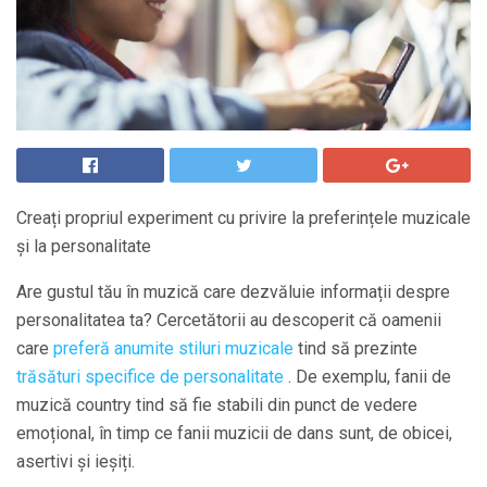
Creați propriul experiment cu privire la preferințele muzicale
și la personalitate
Are gustul tău în muzică care dezvăluie informații despre
personalitatea ta? Cercetătorii au descoperit că oamenii
care
preferă anumite stiluri muzicale
tind să prezinte
trăsături specifice de personalitate
. De exemplu, fanii de
muzică country tind să fie stabili din punct de vedere
emoțional, în timp ce fanii muzicii de dans sunt, de obicei,
asertivi și ieșiți.