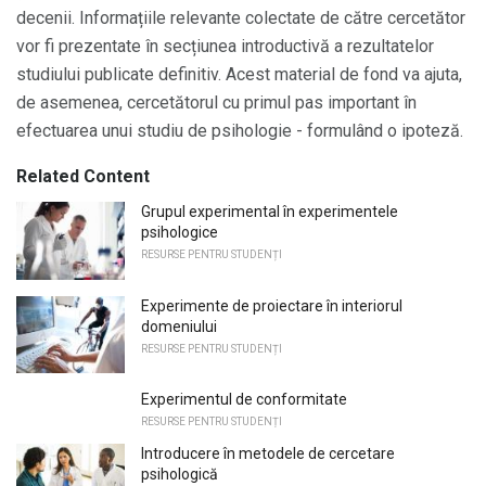
decenii. Informațiile relevante colectate de către cercetător
vor fi prezentate în secțiunea introductivă a rezultatelor
studiului publicate definitiv. Acest material de fond va ajuta,
de asemenea, cercetătorul cu primul pas important în
efectuarea unui studiu de psihologie - formulând o ipoteză.
Related Content
Grupul experimental în experimentele
psihologice
RESURSE PENTRU STUDENȚI
Experimente de proiectare în interiorul
domeniului
RESURSE PENTRU STUDENȚI
Experimentul de conformitate
RESURSE PENTRU STUDENȚI
Introducere în metodele de cercetare
psihologică