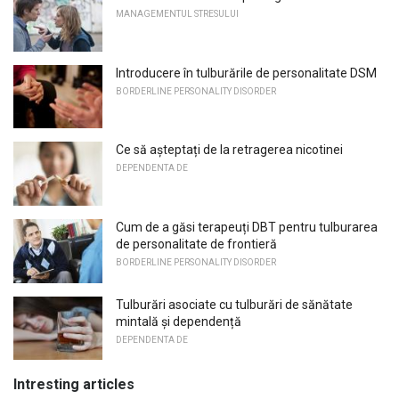
MANAGEMENTUL STRESULUI
Introducere în tulburările de personalitate DSM
BORDERLINE PERSONALITY DISORDER
Ce să așteptați de la retragerea nicotinei
DEPENDENTA DE
Cum de a găsi terapeuți DBT pentru tulburarea
de personalitate de frontieră
BORDERLINE PERSONALITY DISORDER
Tulburări asociate cu tulburări de sănătate
mintală și dependență
DEPENDENTA DE
Intresting articles