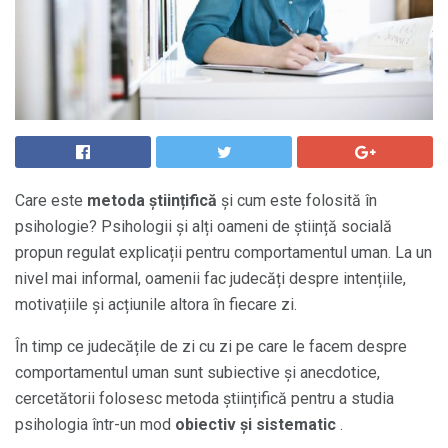
Care este
metoda științifică
și cum este folosită în
psihologie? Psihologii și alți oameni de știință socială
propun regulat explicații pentru comportamentul uman. La un
nivel mai informal, oamenii fac judecăți despre intențiile,
motivațiile și acțiunile altora în fiecare zi.
În timp ce judecățile de zi cu zi pe care le facem despre
comportamentul uman sunt subiective și anecdotice,
cercetătorii folosesc metoda științifică pentru a studia
psihologia într-un mod
obiectiv și sistematic
.