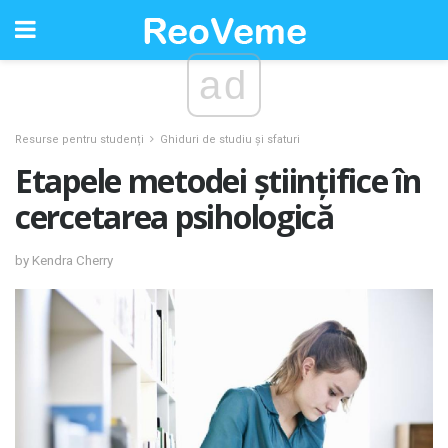
ad
Resurse pentru studenți
Ghiduri de studiu și sfaturi
Etapele metodei științifice în
cercetarea psihologică
by Kendra Cherry