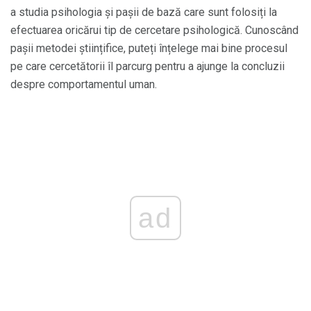
a studia psihologia și pașii de bază care sunt folosiți la
efectuarea oricărui tip de cercetare psihologică. Cunoscând
pașii metodei științifice, puteți înțelege mai bine procesul
pe care cercetătorii îl parcurg pentru a ajunge la concluzii
despre comportamentul uman.
ad