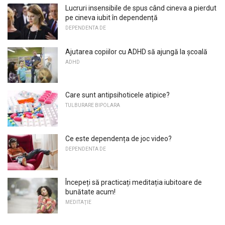
Lucruri insensibile de spus când cineva a pierdut
pe cineva iubit în dependență
DEPENDENTA DE
Ajutarea copiilor cu ADHD să ajungă la școală
ADHD
Care sunt antipsihoticele atipice?
TULBURARE BIPOLARA
Ce este dependența de joc video?
DEPENDENTA DE
Începeți să practicați meditația iubitoare de
bunătate acum!
MEDITAŢIE