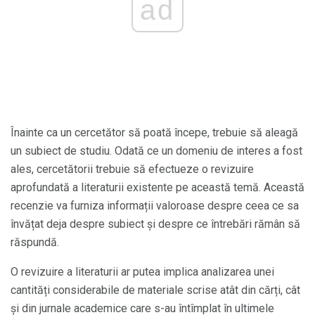
ad
Înainte ca un cercetător să poată începe, trebuie să aleagă
un subiect de studiu. Odată ce un domeniu de interes a fost
ales, cercetătorii trebuie să efectueze o revizuire
aprofundată a literaturii existente pe această temă. Această
recenzie va furniza informații valoroase despre ceea ce sa
învățat deja despre subiect și despre ce întrebări rămân să
răspundă.
O revizuire a literaturii ar putea implica analizarea unei
cantități considerabile de materiale scrise atât din cărți, cât
și din jurnale academice care s-au întîmplat în ultimele