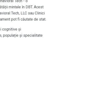
havioral Tech - o
tății mintale în DBT. Acest
vioral Tech, LLC sau Clinici
ment pot fi căutate de stat.
i cognitive și
 populație și specialitate