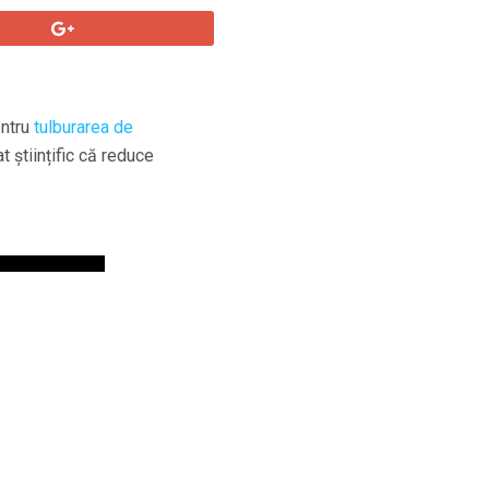
ntru
tulburarea de
 științific că reduce