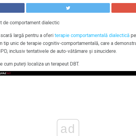
t de comportament dialectic
 scară largă pentru a oferi
terapie comportamentală dialectică
pe
n tip unic de terapie cognitiv-comportamentală, care a demonstrat
D, inclusiv tentativele de auto-vătămare și sinucidere.
 cum puteți localiza un terapeut DBT.
ad