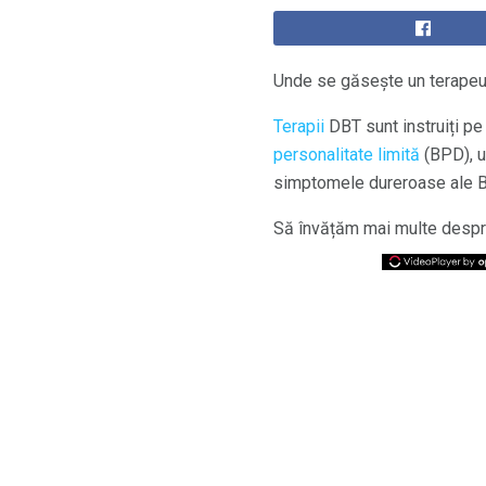
Unde se găsește un terapeu
Terapii
DBT sunt instruiți pe
personalitate limită
(BPD), u
simptomele dureroase ale BP
Să învățăm mai multe despre