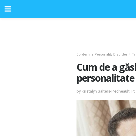
Borderline Personality Disorder
Tr
Cum de a găsi
personalitate
by Kristalyn Salters-Pedneault, P