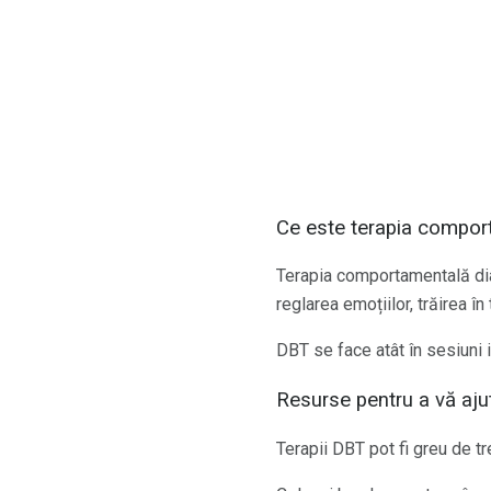
Ce este terapia compor
Terapia comportamentală dia
reglarea emoțiilor, trăirea în
DBT se face atât în ​​sesiuni 
Resurse pentru a vă ajut
Terapii DBT pot fi greu de t