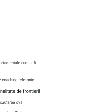
ortamentale cum ar fi
.
de coaching telefonic.
alitate de frontieră
 căutarea dvs.