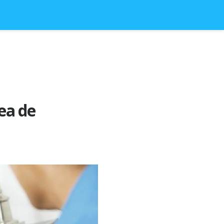
ea de