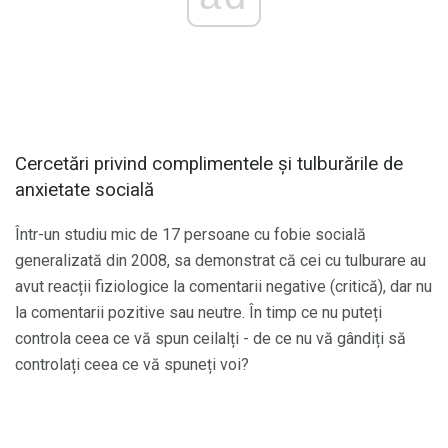
Cercetări privind complimentele și tulburările de
anxietate socială
Într-un studiu mic de 17 persoane cu fobie socială
generalizată din 2008, sa demonstrat că cei cu tulburare au
avut reacții fiziologice la comentarii negative (critică), dar nu
la comentarii pozitive sau neutre. În timp ce nu puteți
controla ceea ce vă spun ceilalți - de ce nu vă gândiți să
controlați ceea ce vă spuneți voi?