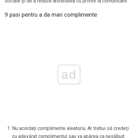
sociale și de a reduce anxietatea cu privire la comunicare.
9 pasi pentru a da mari complimente
ad
Nu acordați complimente aleatoriu. Ar trebui să credeți
cu adevărat complimentul sau va apărea ca nesăbuit.