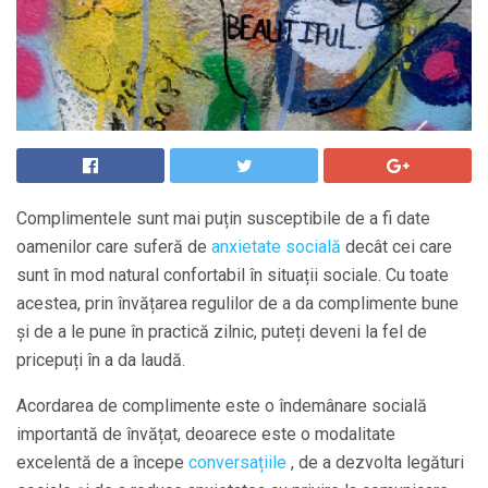
Complimentele sunt mai puțin susceptibile de a fi date
oamenilor care suferă de
anxietate socială
decât cei care
sunt în mod natural confortabil în situații sociale. Cu toate
acestea, prin învățarea regulilor de a da complimente bune
și de a le pune în practică zilnic, puteți deveni la fel de
pricepuți în a da laudă.
Acordarea de complimente este o îndemânare socială
importantă de învățat, deoarece este o modalitate
excelentă de a începe
conversațiile
, de a dezvolta legături