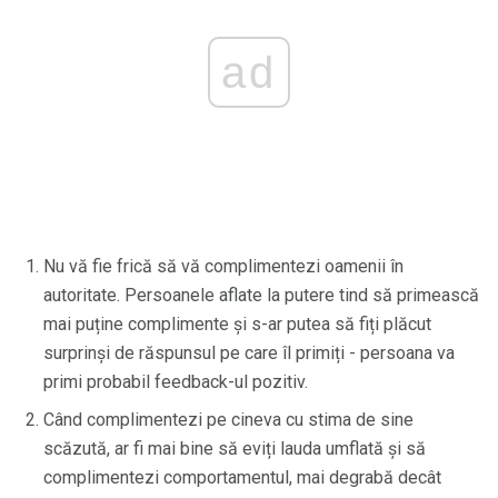
ad
Nu vă fie frică să vă complimentezi oamenii în
autoritate. Persoanele aflate la putere tind să primească
mai puține complimente și s-ar putea să fiți plăcut
surprinși de răspunsul pe care îl primiți - persoana va
primi probabil feedback-ul pozitiv.
Când complimentezi pe cineva cu stima de sine
scăzută, ar fi mai bine să eviți lauda umflată și să
complimentezi comportamentul, mai degrabă decât