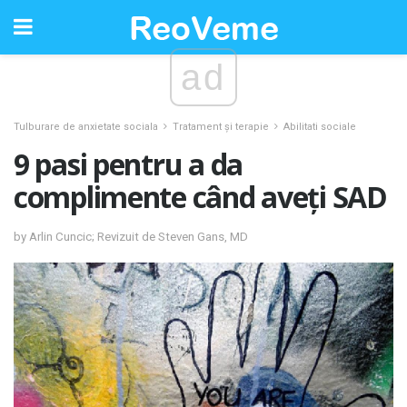
ad
Tulburare de anxietate sociala
Tratament și terapie
Abilitati sociale
9 pasi pentru a da
complimente când aveți SAD
by Arlin Cuncic; Revizuit de Steven Gans, MD