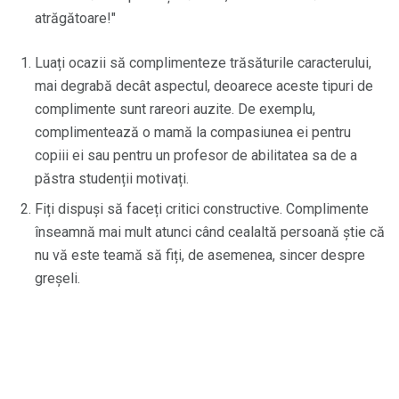
atrăgătoare!"
Luați ocazii să complimenteze trăsăturile caracterului,
mai degrabă decât aspectul, deoarece aceste tipuri de
complimente sunt rareori auzite. De exemplu,
complimentează o mamă la compasiunea ei pentru
copiii ei sau pentru un profesor de abilitatea sa de a
păstra studenții motivați.
Fiți dispuși să faceți critici constructive. Complimente
înseamnă mai mult atunci când cealaltă persoană știe că
nu vă este teamă să fiți, de asemenea, sincer despre
greșeli.