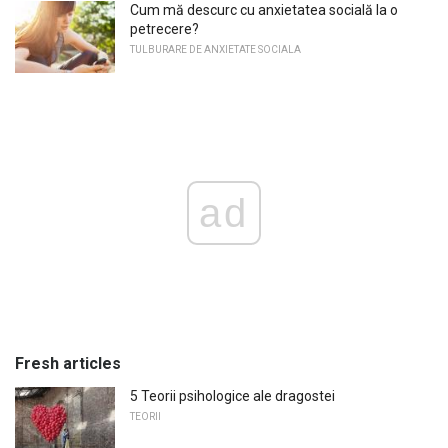
Cum mă descurc cu anxietatea socială la o
petrecere?
TULBURARE DE ANXIETATE SOCIALA
ad
Fresh articles
5 Teorii psihologice ale dragostei
TEORII