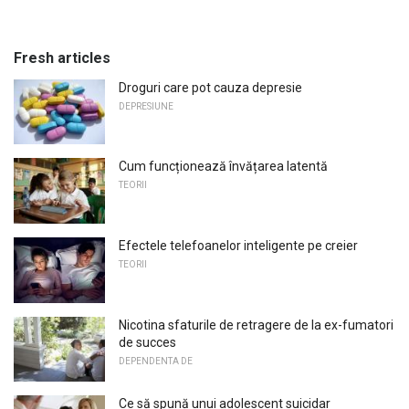
Fresh articles
Droguri care pot cauza depresie
DEPRESIUNE
Cum funcționează învățarea latentă
TEORII
Efectele telefoanelor inteligente pe creier
TEORII
Nicotina sfaturile de retragere de la ex-fumatori
de succes
DEPENDENTA DE
Ce să spună unui adolescent suicidar