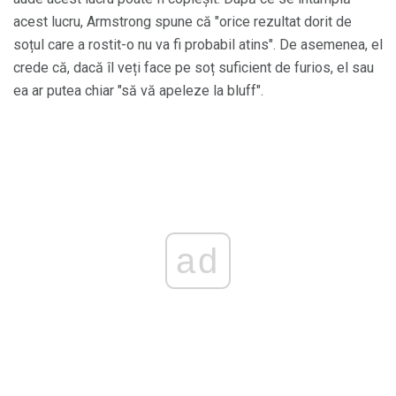
acest lucru, Armstrong spune că "orice rezultat dorit de
soțul care a rostit-o nu va fi probabil atins". De asemenea, el
crede că, dacă îl veți face pe soț suficient de furios, el sau
ea ar putea chiar "să vă apeleze la bluff".
ad