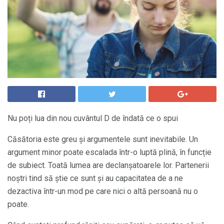
Nu poți lua din nou cuvântul D de îndată ce o spui
Căsătoria este greu și argumentele sunt inevitabile. Un
argument minor poate escalada într-o luptă plină, în funcție
de subiect. Toată lumea are declanșatoarele lor. Partenerii
noștri tind să știe ce sunt și au capacitatea de a ne
dezactiva într-un mod pe care nici o altă persoană nu o
poate.