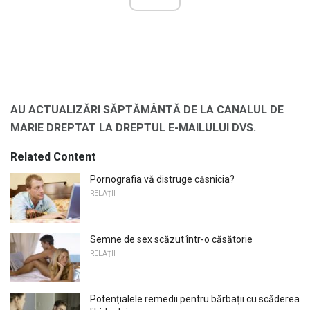
AU ACTUALIZĂRI SĂPTĂMÂNTĂ DE LA CANALUL DE
MARIE DREPTAT LA DREPTUL E-MAILULUI DVS.
Related Content
Pornografia vă distruge căsnicia?
RELAŢII
Semne de sex scăzut într-o căsătorie
RELAŢII
Potențialele remedii pentru bărbații cu scăderea