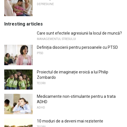
DEPRESIUNE
Intresting articles
Care sunt efectele agresiunii la locul de muncă?
MANAGEMENTUL STRESULUI
Definiția disocierii pentru persoanele cu PTSD
PTSD
Proiectul de imaginație eroică a lui Philip
Zombardo
TEORII
Medicamente non-stimulante pentru a trata
ADHD
ADHD
10 moduri de a deveni mai rezistente
TEORII