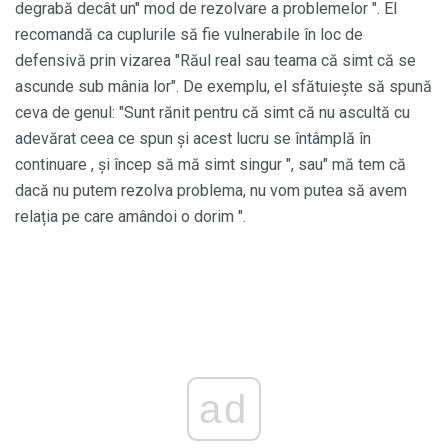
degrabă decât un" mod de rezolvare a problemelor ". El
recomandă ca cuplurile să fie vulnerabile în loc de
defensivă prin vizarea "Răul real sau teama că simt că se
ascunde sub mânia lor". De exemplu, el sfătuiește să spună
ceva de genul: "Sunt rănit pentru că simt că nu ascultă cu
adevărat ceea ce spun și acest lucru se întâmplă în
continuare , și încep să mă simt singur ", sau" mă tem că
dacă nu putem rezolva problema, nu vom putea să avem
relația pe care amândoi o dorim ".
ad