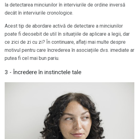
la detectarea minciunilor în interviurile de ordine inversă
decât în ​​interviurile cronologice.
Acest tip de abordare activă de detectare a minciunilor
poate fi deosebit de util în situațiile de aplicare a legii, dar
ce zici de zi cu zi? În continuare, aflați mai multe despre
motivul pentru care încrederea în asociațiile dvs. imediate ar
putea fi cel mai bun pariu.
3 - Încredere în instinctele tale