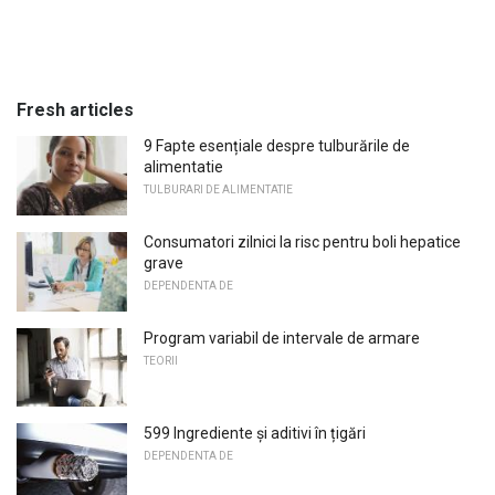
Fresh articles
9 Fapte esențiale despre tulburările de
alimentatie
TULBURARI DE ALIMENTATIE
Consumatori zilnici la risc pentru boli hepatice
grave
DEPENDENTA DE
Program variabil de intervale de armare
TEORII
599 Ingrediente și aditivi în țigări
DEPENDENTA DE