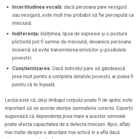
Incertitudinea vocală:
dacă persoana pare nesigură
sau nesigură, este mult mai probabil să fie percepută ca
minciună.
Indiferența:
înălțimea, lipsa de expresie și o postură
plictisită pot fi semne de minciună, deoarece persoana
încearcă să evite transmiterea emoțiilor și posibilele
povestiri.
Conștientizarea:
Dacă individul pare să gândească
prea mult pentru a completa detaliile povestii, ar putea fi
pentru că te înșeală.
Lecția este că, deși limbajul corpului poate fi de ajutor, este
important să se acorde atenție semnalelor corecte. Experții
sugerează că dependența prea mare a acestor semnale
poate afecta capacitatea de a detecta minciuni. Apoi, aflați
mai multe despre o abordare mai activă în a afla dacă