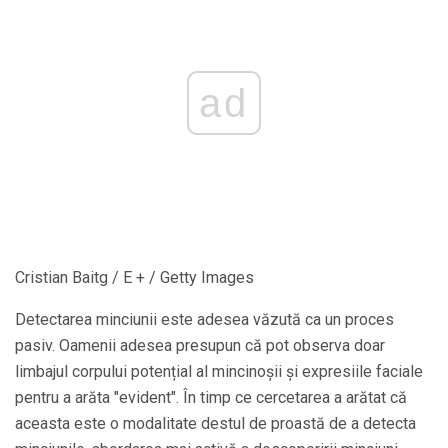
ad
Cristian Baitg / E + / Getty Images
Detectarea minciunii este adesea văzută ca un proces
pasiv. Oamenii adesea presupun că pot observa doar
limbajul corpului potențial al mincinoșii și expresiile faciale
pentru a arăta "evident". În timp ce cercetarea a arătat că
aceasta este o modalitate destul de proastă de a detecta