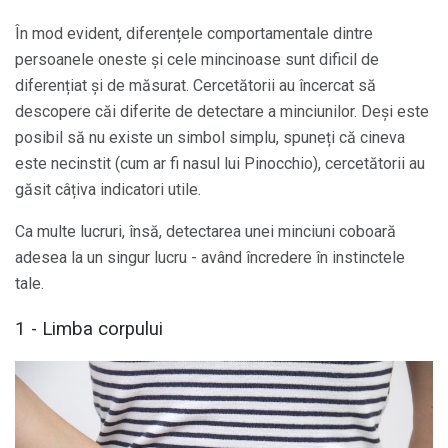
În mod evident, diferențele comportamentale dintre
persoanele oneste și cele mincinoase sunt dificil de
diferențiat și de măsurat. Cercetătorii au încercat să
descopere căi diferite de detectare a minciunilor. Deși este
posibil să nu existe un simbol simplu, spuneți că cineva
este necinstit (cum ar fi nasul lui Pinocchio), cercetătorii au
găsit câțiva indicatori utile.
Ca multe lucruri, însă, detectarea unei minciuni coboară
adesea la un singur lucru - având încredere în instinctele
tale.
1 - Limba corpului