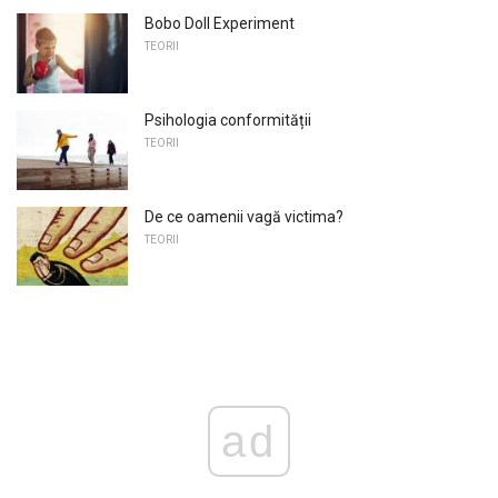
Bobo Doll Experiment
TEORII
Psihologia conformității
TEORII
De ce oamenii vagă victima?
TEORII
ad