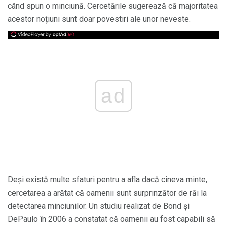
când spun o minciună. Cercetările sugerează că majoritatea
acestor noțiuni sunt doar povestiri ale unor neveste.
ad
Deși există multe sfaturi pentru a afla dacă cineva minte,
cercetarea a arătat că oamenii sunt surprinzător de răi la
detectarea minciunilor. Un studiu realizat de Bond și
DePaulo în 2006 a constatat că oamenii au fost capabili să