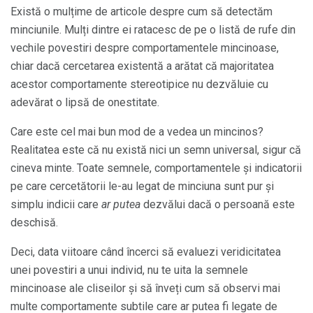
Există o mulțime de articole despre cum să detectăm
minciunile. Mulți dintre ei ratacesc de pe o listă de rufe din
vechile povestiri despre comportamentele mincinoase,
chiar dacă cercetarea existentă a arătat că majoritatea
acestor comportamente stereotipice nu dezvăluie cu
adevărat o lipsă de onestitate.
Care este cel mai bun mod de a vedea un mincinos?
Realitatea este că nu există nici un semn universal, sigur că
cineva minte. Toate semnele, comportamentele și indicatorii
pe care cercetătorii le-au legat de minciuna sunt pur și
simplu indicii care
ar putea
dezvălui dacă o persoană este
deschisă.
Deci, data viitoare când încerci să evaluezi veridicitatea
unei povestiri a unui individ, nu te uita la semnele
mincinoase ale cliseilor și să înveți cum să observi mai
multe comportamente subtile care ar putea fi legate de