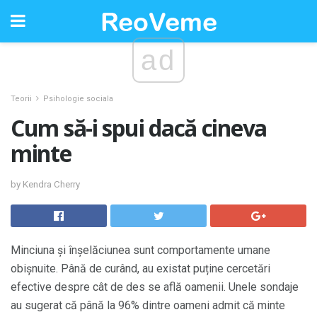
ad
Teorii
Psihologie sociala
Cum să-i spui dacă cineva
minte
by Kendra Cherry
Minciuna și înșelăciunea sunt comportamente umane
obișnuite. Până de curând, au existat puține cercetări
efective despre cât de des se află oamenii. Unele sondaje
au sugerat că până la 96% dintre oameni admit că minte