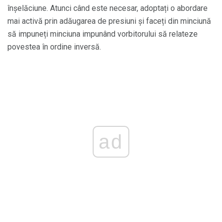
înșelăciune. Atunci când este necesar, adoptați o abordare
mai activă prin adăugarea de presiuni și faceți din minciună
să impuneți minciuna impunând vorbitorului să relateze
povestea în ordine inversă.
ad