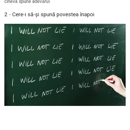
cineva spune adevărul.
2 - Cere-i să-și spună povestea înapoi