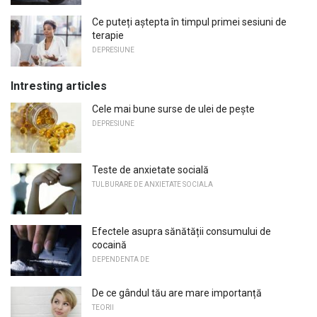
Ce puteți aștepta în timpul primei sesiuni de
terapie
DEPRESIUNE
Intresting articles
Cele mai bune surse de ulei de pește
DEPRESIUNE
Teste de anxietate socială
TULBURARE DE ANXIETATE SOCIALA
Efectele asupra sănătății consumului de
cocaină
DEPENDENTA DE
De ce gândul tău are mare importanță
TEORII