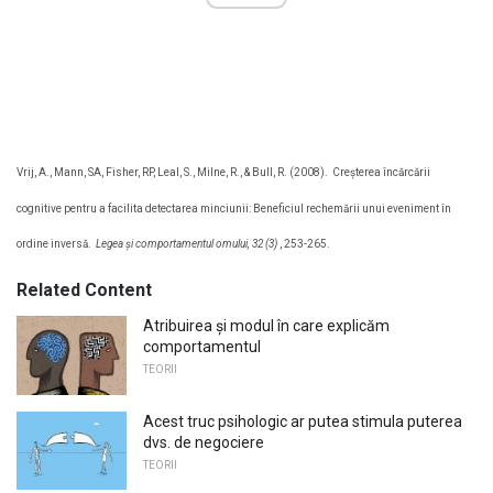
Vrij, A., Mann, SA, Fisher, RP, Leal, S., Milne, R., & Bull, R. (2008).
Creșterea încărcării
cognitive pentru a facilita detectarea minciunii: Beneficiul rechemării unui eveniment în
ordine inversă.
Legea și comportamentul omului, 32 (3)
, 253-265.
Related Content
Atribuirea și modul în care explicăm
comportamentul
TEORII
Acest truc psihologic ar putea stimula puterea
dvs. de negociere
TEORII