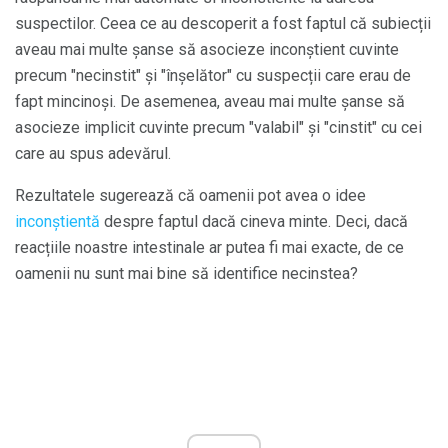
suspectilor. Ceea ce au descoperit a fost faptul că subiecții
aveau mai multe șanse să asocieze inconștient cuvinte
precum "necinstit" și "înșelător" cu suspecții care erau de
fapt mincinoși. De asemenea, aveau mai multe șanse să
asocieze implicit cuvinte precum "valabil" și "cinstit" cu cei
care au spus adevărul.
Rezultatele sugerează că oamenii pot avea o idee
inconștientă
despre faptul dacă cineva minte. Deci, dacă
reacțiile noastre intestinale ar putea fi mai exacte, de ce
oamenii nu sunt mai bine să identifice necinstea?