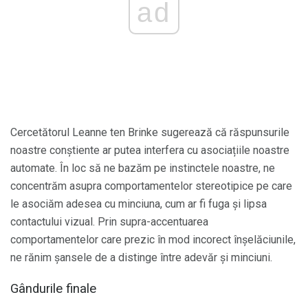
ad
Cercetătorul Leanne ten Brinke sugerează că răspunsurile
noastre conștiente ar putea interfera cu asociațiile noastre
automate. În loc să ne bazăm pe instinctele noastre, ne
concentrăm asupra comportamentelor stereotipice pe care
le asociăm adesea cu minciuna, cum ar fi fuga și lipsa
contactului vizual. Prin supra-accentuarea
comportamentelor care prezic în mod incorect înșelăciunile,
ne rănim șansele de a distinge între adevăr și minciuni.
Gândurile finale