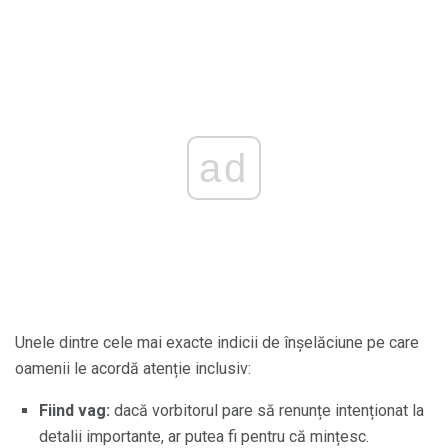
ad
Unele dintre cele mai exacte indicii de înșelăciune pe care
oamenii le acordă atenție inclusiv:
Fiind vag:
dacă vorbitorul pare să renunțe intenționat la
detalii importante, ar putea fi pentru că mințesc.