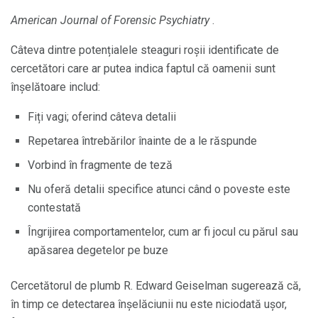
American Journal of Forensic Psychiatry
.
Câteva dintre potențialele steaguri roșii identificate de
cercetători care ar putea indica faptul că oamenii sunt
înșelătoare includ:
Fiți vagi; oferind câteva detalii
Repetarea întrebărilor înainte de a le răspunde
Vorbind în fragmente de teză
Nu oferă detalii specifice atunci când o poveste este
contestată
Îngrijirea comportamentelor, cum ar fi jocul cu părul sau
apăsarea degetelor pe buze
Cercetătorul de plumb R. Edward Geiselman sugerează că,
în timp ce detectarea înșelăciunii nu este niciodată ușor,