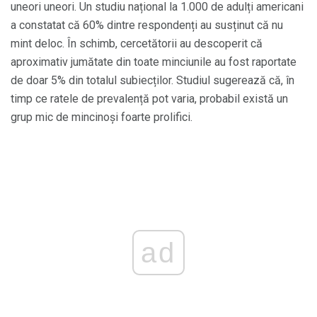
uneori uneori. Un studiu național la 1.000 de adulți americani
a constatat că 60% dintre respondenți au susținut că nu
mint deloc. În schimb, cercetătorii au descoperit că
aproximativ jumătate din toate minciunile au fost raportate
de doar 5% din totalul subiecților. Studiul sugerează că, în
timp ce ratele de prevalență pot varia, probabil există un
grup mic de mincinoși foarte prolifici.
ad