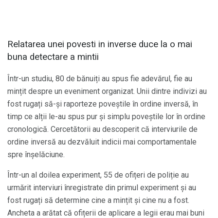
Relatarea unei povesti in inverse duce la o mai
buna detectare a mintii
Într-un studiu, 80 de bănuiți au spus fie adevărul, fie au
mințit despre un eveniment organizat. Unii dintre indivizi au
fost rugați să-și raporteze poveștile în ordine inversă, în
timp ce alții le-au spus pur și simplu poveștile lor în ordine
cronologică. Cercetătorii au descoperit că interviurile de
ordine inversă au dezvăluit indicii mai comportamentale
spre înșelăciune.
Într-un al doilea experiment, 55 de ofițeri de poliție au
urmărit interviuri înregistrate din primul experiment și au
fost rugați să determine cine a mințit și cine nu a fost.
Ancheta a arătat că ofițerii de aplicare a legii erau mai buni