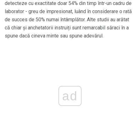
detecteze cu exactitate doar 54% din timp într-un cadru de
laborator - greu de impresionat, luând în considerare o rată
de succes de 50% numai întâmplător. Alte studii au arătat
că chiar și anchetatorii instruiți sunt remarcabil săraci în a
spune dacă cineva minte sau spune adevărul.
ad