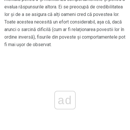
evalua răspunsurile altora. Ei se preocupă de credibilitatea
lor și de a se asigura că alți oameni cred că povestea lor.
Toate acestea necesită un efort considerabil, așa că, dacă
arunci o sarcină dificilă (cum ar fi relaționarea povestii lor în
ordine inversă), fisurile din poveste și comportamentele pot
fi mai ușor de observat.
ad