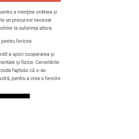
pentru a menține ordinea și
ste un precursor necesar
hilor la suferința altora.
pentru fericire.
dit a spori cooperarea și
mentale și fizice. Cercetările
 ciuda faptului că s-au
stră, pentru a crea o fericire