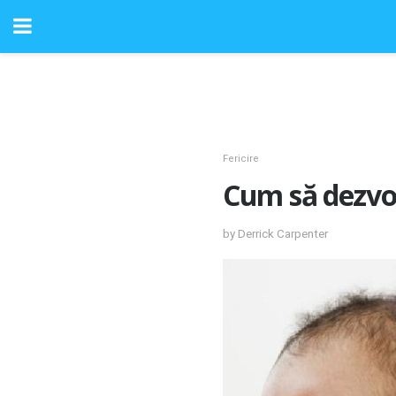
Fericire
Cum să dezvolț
by Derrick Carpenter