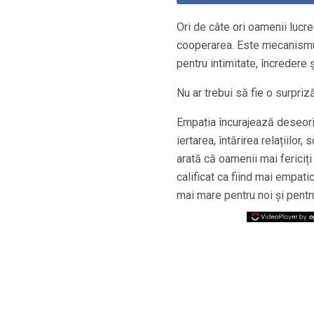
Ori de câte ori oamenii lucr
cooperarea. Este mecanismul
pentru intimitate, încredere 
Nu ar trebui să fie o surpri
Empatia încurajează deseori
iertarea, întărirea relațiilor
arată că oamenii mai fericiți 
calificat ca fiind mai empati
mai mare pentru noi și pentru 