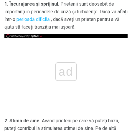
1.
Încurajarea și sprijinul.
Prietenii sunt deosebit de
importanți în perioadele de criză și turbulențe. Dacă vă aflați
într-o
perioadă dificilă
, dacă aveți un prieten pentru a vă
ajuta să faceți tranziția mai ușoară.
ad
2. Stima de sine.
Având prieteni pe care vă puteți baza,
puteți contribui la stimularea stimei de sine. Pe de altă