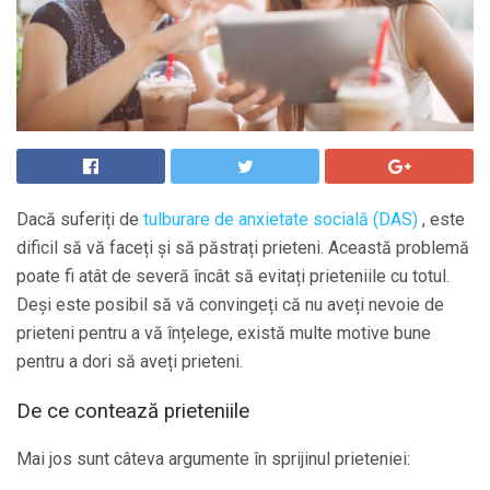
Dacă suferiți de
tulburare de anxietate socială (DAS)
, este
dificil să vă faceți și să păstrați prieteni. Această problemă
poate fi atât de severă încât să evitați prieteniile cu totul.
Deși este posibil să vă convingeți că nu aveți nevoie de
prieteni pentru a vă înțelege, există multe motive bune
pentru a dori să aveți prieteni.
De ce contează prieteniile
Mai jos sunt câteva argumente în sprijinul prieteniei: