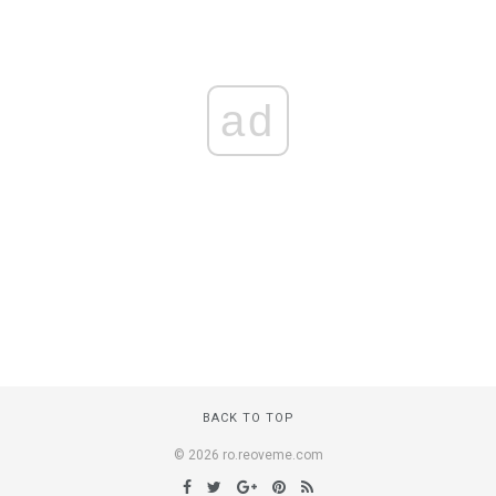
ad
BACK TO TOP
© 2026 ro.reoveme.com