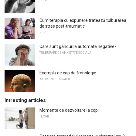
FOBIILE
Cum terapia cu expunere tratează tulburarea
de stres post-traumatic
PTSD
Care sunt gândurile automate negative?
TULBURARE DE ANXIETATE SOCIALA
Exemplu de cap de frenologie
ISTORIE ȘI BIOGRAFII
Intresting articles
Momente de dezvoltare la copii
TEORII