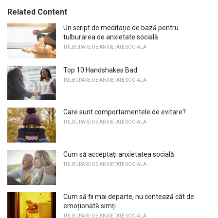
Related Content
Un script de meditație de bază pentru
tulburarea de anxietate socială
TULBURARE DE ANXIETATE SOCIALA
Top 10 Handshakes Bad
TULBURARE DE ANXIETATE SOCIALA
Care sunt comportamentele de evitare?
TULBURARE DE ANXIETATE SOCIALA
Cum să acceptați anxietatea socială
TULBURARE DE ANXIETATE SOCIALA
Cum să fii mai departe, nu contează cât de
emoționată simți
TULBURARE DE ANXIETATE SOCIALA