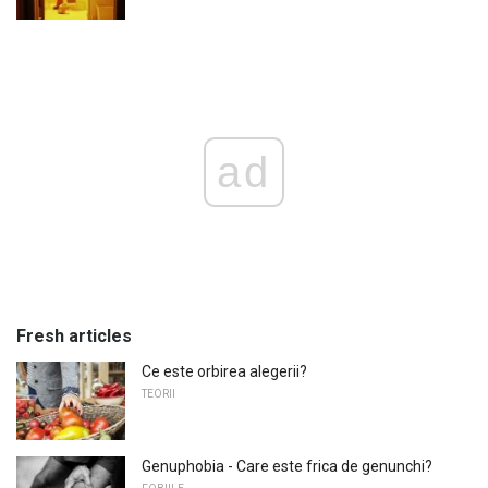
ad
Fresh articles
Ce este orbirea alegerii?
TEORII
Genuphobia - Care este frica de genunchi?