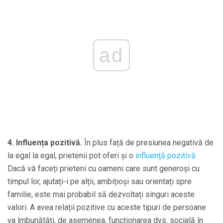
ad
4.
Influența pozitivă.
În plus față de presiunea negativă de
la egal la egal, prietenii pot oferi și o
influență pozitivă
.
Dacă vă faceți prieteni cu oameni care sunt generoși cu
timpul lor, ajutați-i pe alții, ambițioși sau orientați spre
familie, este mai probabil să dezvoltați singuri aceste
valori. A avea relații pozitive cu aceste tipuri de persoane
va îmbunătăți, de asemenea, funcționarea dvs. socială în