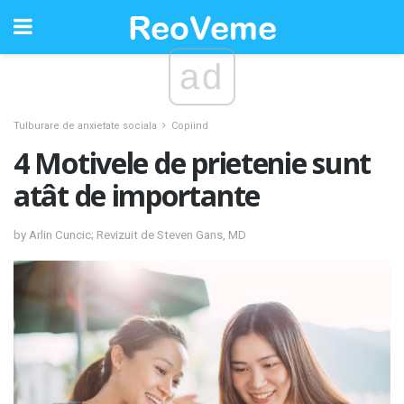
ad
Tulburare de anxietate sociala
Copiind
4 Motivele de prietenie sunt
atât de importante
by Arlin Cuncic; Revizuit de Steven Gans, MD