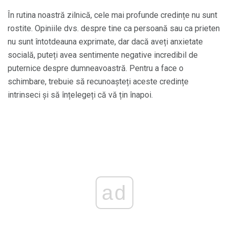
În rutina noastră zilnică, cele mai profunde credințe nu sunt
rostite. Opiniile dvs. despre tine ca persoană sau ca prieten
nu sunt întotdeauna exprimate, dar dacă aveți anxietate
socială, puteți avea sentimente negative incredibil de
puternice despre dumneavoastră. Pentru a face o
schimbare, trebuie să recunoașteți aceste credințe
intrinseci și să înțelegeți că vă țin înapoi.
ad