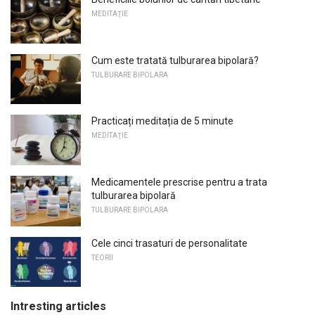
MEDITAŢIE
Cum este tratată tulburarea bipolară?
TULBURARE BIPOLARA
Practicați meditația de 5 minute
MEDITAŢIE
Medicamentele prescrise pentru a trata
tulburarea bipolară
TULBURARE BIPOLARA
Cele cinci trasaturi de personalitate
TEORII
Intresting articles