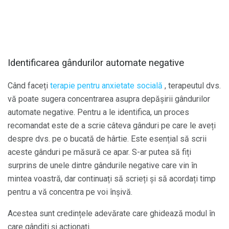
Identificarea gândurilor automate negative
Când faceți
terapie pentru anxietate socială
, terapeutul dvs.
vă poate sugera concentrarea asupra depășirii gândurilor
automate negative. Pentru a le identifica, un proces
recomandat este de a scrie câteva gânduri pe care le aveți
despre dvs. pe o bucată de hârtie. Este esențial să scrii
aceste gânduri pe măsură ce apar. S-ar putea să fiți
surprins de unele dintre gândurile negative care vin în
mintea voastră, dar continuați să scrieți și să acordați timp
pentru a vă concentra pe voi înșivă.
Acestea sunt credințele adevărate care ghidează modul în
care gândiți și acționați.