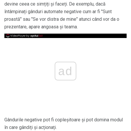
devine ceea ce simțiți și faceți. De exemplu, dacă
întâmpinați gânduri automate negative cum ar fi "Sunt
proastă" sau "Se vor distra de mine" atunci când vor da o
prezentare, apare angoasa și teama.
ad
Gândurile negative pot fi copleșitoare și pot domina modul
în care gândiți și acționați.