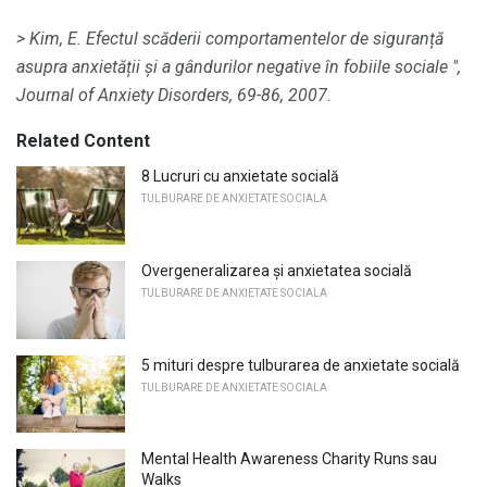
> Kim, E. Efectul scăderii comportamentelor de siguranță
asupra anxietății și a gândurilor negative în fobiile sociale ",
Journal of Anxiety Disorders, 69-86, 2007.
Related Content
8 Lucruri cu anxietate socială
TULBURARE DE ANXIETATE SOCIALA
Overgeneralizarea și anxietatea socială
TULBURARE DE ANXIETATE SOCIALA
5 mituri despre tulburarea de anxietate socială
TULBURARE DE ANXIETATE SOCIALA
Mental Health Awareness Charity Runs sau
Walks