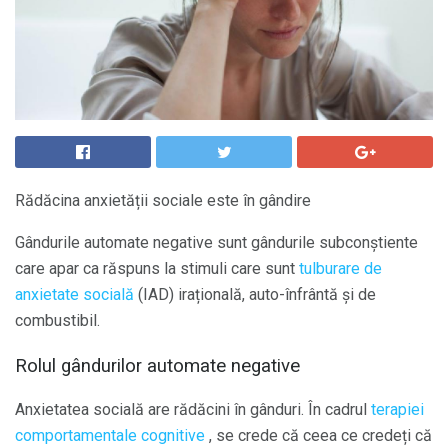
Rădăcina anxietății sociale este în gândire
Gândurile automate negative sunt gândurile subconștiente
care apar ca răspuns la stimuli care sunt
tulburare de
anxietate socială
(IAD) irațională, auto-înfrântă și de
combustibil.
Rolul gândurilor automate negative
Anxietatea socială are rădăcini în gânduri. În cadrul
terapiei
comportamentale cognitive
, se crede că ceea ce credeți că