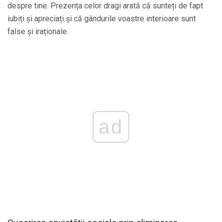
despre tine. Prezența celor dragi arată că sunteți de fapt
iubiți și apreciați și că gândurile voastre interioare sunt
false și iraționale.
ad