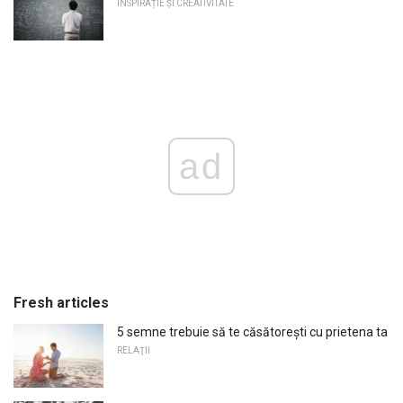
INSPIRAȚIE ȘI CREATIVITATE
ad
Fresh articles
5 semne trebuie să te căsătorești cu prietena ta
RELAŢII