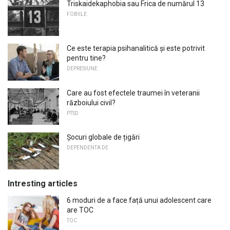
Triskaidekaphobia sau Frica de numărul 13
FOBIILE
Ce este terapia psihanalitică și este potrivit
pentru tine?
DEPRESIUNE
Care au fost efectele traumei în veteranii
războiului civil?
PTSD
Șocuri globale de țigări
DEPENDENTA DE
Intresting articles
6 moduri de a face față unui adolescent care
are TOC
TOC