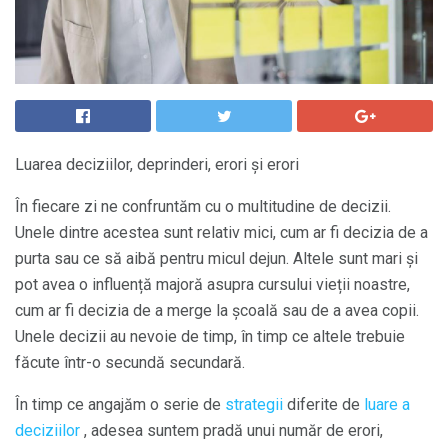
Luarea deciziilor, deprinderi, erori și erori
În fiecare zi ne confruntăm cu o multitudine de decizii.
Unele dintre acestea sunt relativ mici, cum ar fi decizia de a
purta sau ce să aibă pentru micul dejun. Altele sunt mari și
pot avea o influență majoră asupra cursului vieții noastre,
cum ar fi decizia de a merge la școală sau de a avea copii.
Unele decizii au nevoie de timp, în timp ce altele trebuie
făcute într-o secundă secundară.
În timp ce angajăm o serie de
strategii
diferite de
luare a
deciziilor
, adesea suntem pradă unui număr de erori,