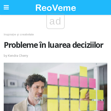
ad
Inspirație și creativitate
Probleme în luarea deciziilor
by Kendra Cherry