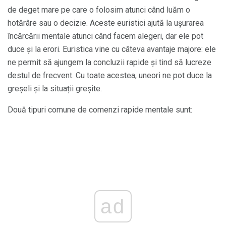
de deget mare pe care o folosim atunci când luăm o
hotărâre sau o decizie. Aceste euristici ajută la ușurarea
încărcării mentale atunci când facem alegeri, dar ele pot
duce și la erori. Euristica vine cu câteva avantaje majore: ele
ne permit să ajungem la concluzii rapide și tind să lucreze
destul de frecvent. Cu toate acestea, uneori ne pot duce la
greșeli și la situații greșite.
Două tipuri comune de comenzi rapide mentale sunt:
ad