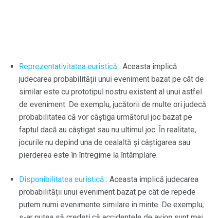
Reprezentativitatea euristică
: Aceasta implică
judecarea probabilității unui eveniment bazat pe cât de
similar este cu prototipul nostru existent al unui astfel
de eveniment. De exemplu, jucătorii de multe ori judecă
probabilitatea că vor câștiga următorul joc bazat pe
faptul dacă au câștigat sau nu ultimul joc. În realitate,
jocurile nu depind una de cealaltă și câștigarea sau
pierderea este în întregime la întâmplare.
Disponibilitatea euristică
: Aceasta implică judecarea
probabilității unui eveniment bazat pe cât de repede
putem numi evenimente similare în minte. De exemplu,
s-ar putea să credeți că accidentele de avion sunt mai