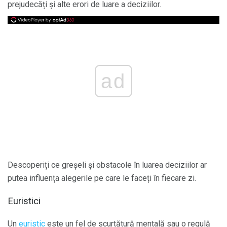
prejudecăți și alte erori de luare a deciziilor.
ad
Descoperiți ce greșeli și obstacole în luarea deciziilor ar
putea influența alegerile pe care le faceți în fiecare zi.
Euristici
Un
euristic
este un fel de scurtătură mentală sau o regulă