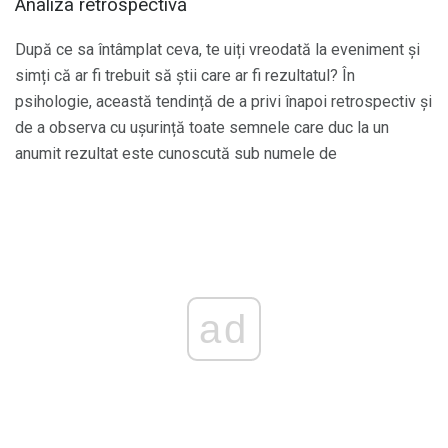
Analiza retrospectivă
După ce sa întâmplat ceva, te uiți vreodată la eveniment și
simți că ar fi trebuit să știi care ar fi rezultatul? În
psihologie, această tendință de a privi înapoi retrospectiv și
de a observa cu ușurință toate semnele care duc la un
anumit rezultat este cunoscută sub numele de
ad