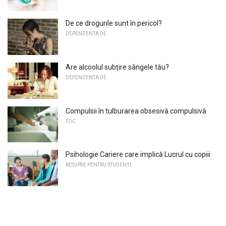
De ce drogurile sunt în pericol?
DEPENDENTA DE
Are alcoolul subțire sângele tău?
DEPENDENTA DE
Compulsii în tulburarea obsesivă compulsivă
TOC
Psihologie Cariere care implică Lucrul cu copiii
RESURSE PENTRU STUDENȚI