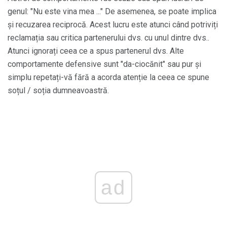
genul: "Nu este vina mea ..." De asemenea, se poate implica
și recuzarea reciprocă. Acest lucru este atunci când potriviți
reclamația sau critica partenerului dvs. cu unul dintre dvs..
Atunci ignorați ceea ce a spus partenerul dvs. Alte
comportamente defensive sunt "da-ciocănit" sau pur și
simplu repetați-vă fără a acorda atenție la ceea ce spune
soțul / soția dumneavoastră.
ad