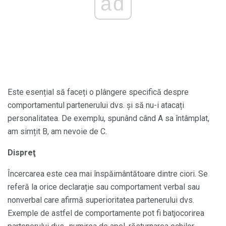
ad
Este esențial să faceți o plângere specifică despre
comportamentul partenerului dvs. și să nu-i atacați
personalitatea. De exemplu, spunând când A sa întâmplat,
am simțit B, am nevoie de C.
Dispreţ
Încercarea este cea mai înspăimântătoare dintre ciori. Se
referă la orice declarație sau comportament verbal sau
nonverbal care afirmă superioritatea partenerului dvs.
Exemple de astfel de comportamente pot fi batjocorirea