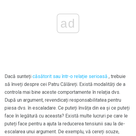
ad
Dacă sunteți
căsătorit sau într-o relație serioasă
, trebuie
să înveți despre cei Patru Călăreți. Există modalități de a
controla mai bine aceste comportamente în relația dvs.
După un argument, revendicați responsabilitatea pentru
piesa dvs. în escaladare. Ce puteți învăța din ea și ce puteți
face în legătură cu aceasta? Există multe lucruri pe care le
puteți face pentru a ajuta la reducerea tensiunii sau la de-
escalarea unui argument. De exemplu, vă cereți scuze,