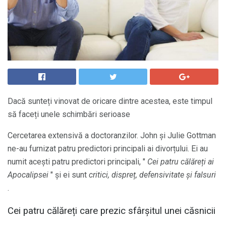
Dacă sunteți vinovat de oricare dintre acestea, este timpul
să faceți unele schimbări serioase
Cercetarea extensivă a doctoranzilor. John și Julie Gottman
ne-au furnizat patru predictori principali ai divorțului. Ei au
numit acești patru predictori principali, "
Cei patru călăreți ai
Apocalipsei
" și ei sunt
critici, dispreț, defensivitate și falsuri
.
Cei patru călăreți care prezic sfârșitul unei căsnicii