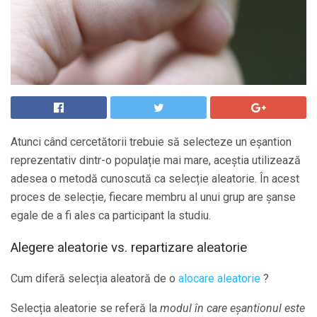
Atunci când cercetătorii trebuie să selecteze un eșantion
reprezentativ dintr-o populație mai mare, aceștia utilizează
adesea o metodă cunoscută ca selecție aleatorie. În acest
proces de selecție, fiecare membru al unui grup are șanse
egale de a fi ales ca participant la studiu.
Alegere aleatorie vs. repartizare aleatorie
Cum diferă selecția aleatoră de o
alocare aleatorie
?
Selecția aleatorie se referă la
modul în care eșantionul este