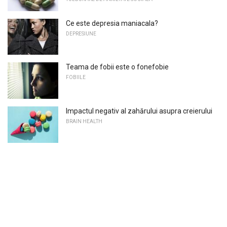
Ce este depresia maniacala?
DEPRESIUNE
Teama de fobii este o fonefobie
FOBIILE
Impactul negativ al zahărului asupra creierului
BRAIN HEALTH