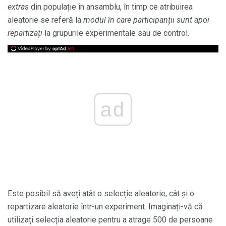
extras
din populație în ansamblu, în timp ce atribuirea
aleatorie se referă la
modul în care participanții sunt apoi
repartizați
la grupurile experimentale sau de control.
ad
Este posibil să aveți atât o selecție aleatorie, cât și o
repartizare aleatorie într-un experiment. Imaginați-vă că
utilizați selecția aleatorie pentru a atrage 500 de persoane