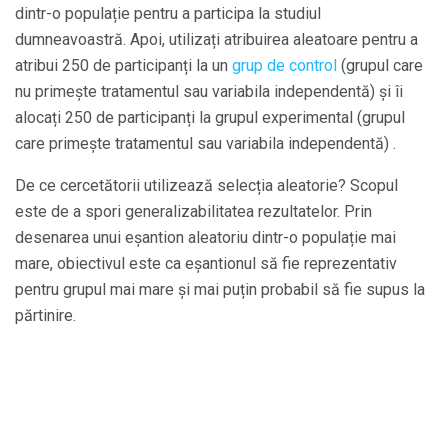
dintr-o populație pentru a participa la studiul
dumneavoastră. Apoi, utilizați atribuirea aleatoare pentru a
atribui 250 de participanți la un
grup de control
(grupul care
nu primește tratamentul sau variabila independentă) și îi
alocați 250 de participanți la grupul experimental (grupul
care primește tratamentul sau variabila independentă) .
De ce cercetătorii utilizează selecția aleatorie? Scopul
este de a spori generalizabilitatea rezultatelor. Prin
desenarea unui eșantion aleatoriu dintr-o populație mai
mare, obiectivul este ca eșantionul să fie reprezentativ
pentru grupul mai mare și mai puțin probabil să fie supus la
părtinire.