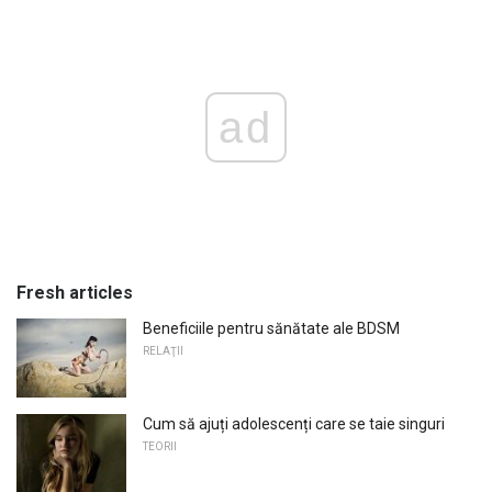
ad
Fresh articles
Beneficiile pentru sănătate ale BDSM
RELAŢII
Cum să ajuți adolescenți care se taie singuri
TEORII