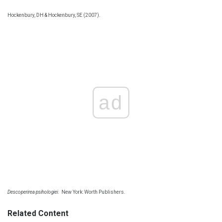
Hockenbury, DH & Hockenbury, SE (2007).
ad
Descoperirea psihologiei.
New York: Worth Publishers.
Related Content