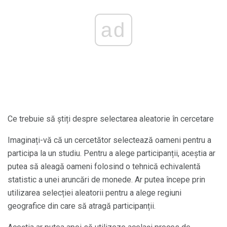
ad
Ce trebuie să știți despre selectarea aleatorie în cercetare
Imaginați-vă că un cercetător selectează oameni pentru a
participa la un studiu. Pentru a alege participanții, aceștia ar
putea să aleagă oameni folosind o tehnică echivalentă
statistic a unei aruncări de monede. Ar putea începe prin
utilizarea selecției aleatorii pentru a alege regiuni
geografice din care să atragă participanții.