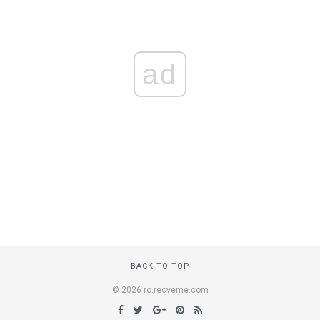
ad
BACK TO TOP
© 2026 ro.reoveme.com