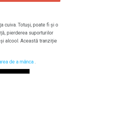
 cuiva. Totuși, poate fi și o
ță, pierderea suporturilor
și alcool. Această tranziție
rarea de a mânca
.