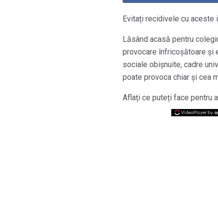
Evitați recidivele cu aceste
Lăsând acasă pentru colegiu p
provocare înfricoșătoare și 
sociale obișnuite, cadre univ
poate provoca chiar și cea ma
Aflați ce puteți face pentru 