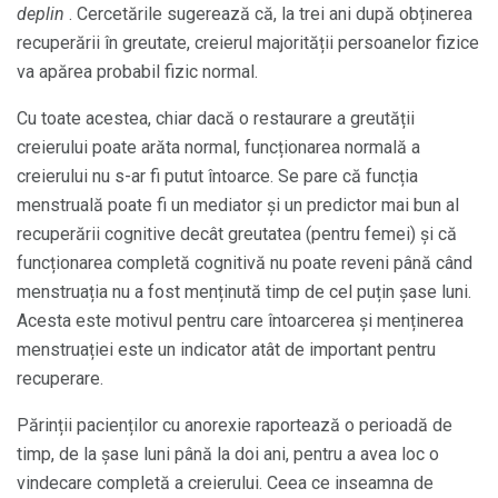
deplin
. Cercetările sugerează că, la trei ani după obținerea
recuperării în greutate, creierul majorității persoanelor fizice
va apărea probabil fizic normal.
Cu toate acestea, chiar dacă o restaurare a greutății
creierului poate arăta normal, funcționarea normală a
creierului nu s-ar fi putut întoarce. Se pare că funcția
menstruală poate fi un mediator și un predictor mai bun al
recuperării cognitive decât greutatea (pentru femei) și că
funcționarea completă cognitivă nu poate reveni până când
menstruația nu a fost menținută timp de cel puțin șase luni.
Acesta este motivul pentru care întoarcerea și menținerea
menstruației este un indicator atât de important pentru
recuperare.
Părinții pacienților cu anorexie raportează o perioadă de
timp, de la șase luni până la doi ani, pentru a avea loc o
vindecare completă a creierului. Ceea ce inseamna de