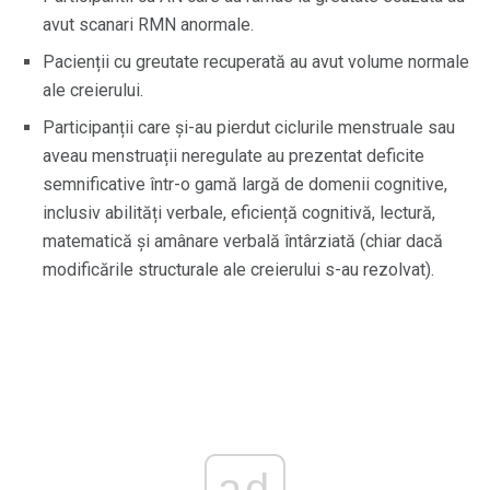
avut scanari RMN anormale.
Pacienții cu greutate recuperată au avut volume normale
ale creierului.
Participanții care și-au pierdut ciclurile menstruale sau
aveau menstruații neregulate au prezentat deficite
semnificative într-o gamă largă de domenii cognitive,
inclusiv abilități verbale, eficiență cognitivă, lectură,
matematică și amânare verbală întârziată (chiar dacă
modificările structurale ale creierului s-au rezolvat).
ad