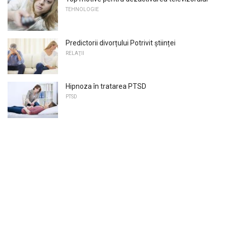
TEHNOLOGIE
Predictorii divorțului Potrivit științei
RELAŢII
Hipnoza în tratarea PTSD
PTSD