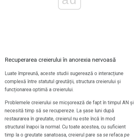
Recuperarea creierului în anorexia nervoasă
Luate împreună, aceste studii sugerează o interacțiune
complexă între statutul greutății, structura creierului și
funcționarea optimă a creierului.
Problemele creierului se micșorează de fapt în timpul AN și
necesită timp să se recupereze. La șase luni după
restaurarea în greutate, creierul nu este încă în mod
structural înapoi la normal. Cu toate acestea, cu suficient
timp la o greutate sanatoasa, creierul pare sa
se
refaca
pe