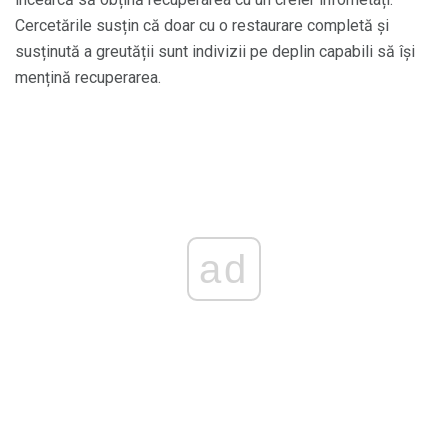
Cercetările susțin că doar cu o restaurare completă și
susținută a greutății sunt indivizii pe deplin capabili să își
mențină recuperarea.
ad