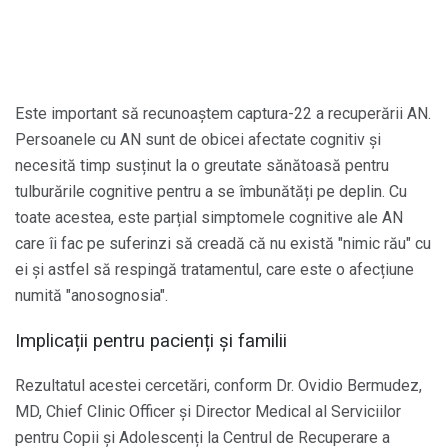
Este important să recunoaștem captura-22 a recuperării AN.
Persoanele cu AN sunt de obicei afectate cognitiv și
necesită timp susținut la o greutate sănătoasă pentru
tulburările cognitive pentru a se îmbunătăți pe deplin. Cu
toate acestea, este parțial simptomele cognitive ale AN
care îi fac pe suferinzi să creadă că nu există "nimic rău" cu
ei și astfel să respingă tratamentul, care este o afecțiune
numită "anosognosia".
Implicații pentru pacienți și familii
Rezultatul acestei cercetări, conform Dr. Ovidio Bermudez,
MD, Chief Clinic Officer și Director Medical al Serviciilor
pentru Copii și Adolescenți la Centrul de Recuperare a