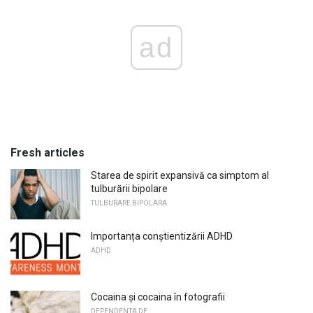
ad
Fresh articles
Starea de spirit expansivă ca simptom al
tulburării bipolare
TULBURARE BIPOLARA
Importanța conștientizării ADHD
ADHD
Cocaina și cocaina în fotografii
DEPENDENTA DE