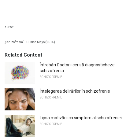
surse:
„Schizofrenia“.
Clinica Mayo (2014).
Related Content
Întrebări Doctorii cer să diagnosticheze
schizofrenia
SCHIZOFRENIE
Înțelegerea delirărilor în schizofrenie
SCHIZOFRENIE
Lipsa motivării ca simptom al schizofreniei
SCHIZOFRENIE