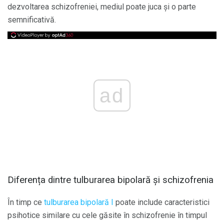
dezvoltarea schizofreniei, mediul poate juca și o parte
semnificativă.
ad
Diferența dintre tulburarea bipolară și schizofrenia
În timp ce
tulburarea bipolară I
poate include caracteristici
psihotice similare cu cele găsite în schizofrenie în timpul