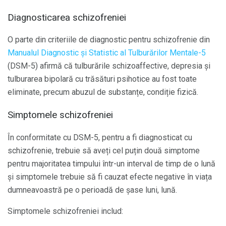
Diagnosticarea schizofreniei
O parte din criteriile de diagnostic pentru schizofrenie din
Manualul Diagnostic și Statistic al Tulburărilor Mentale-5
(DSM-5) afirmă că tulburările schizoaffective, depresia și
tulburarea bipolară cu trăsături psihotice au fost toate
eliminate, precum abuzul de substanțe, condiție fizică.
Simptomele schizofreniei
În conformitate cu DSM-5, pentru a fi diagnosticat cu
schizofrenie, trebuie să aveți cel puțin două simptome
pentru majoritatea timpului într-un interval de timp de o lună
și simptomele trebuie să fi cauzat efecte negative în viața
dumneavoastră pe o perioadă de șase luni, lună.
Simptomele schizofreniei includ: