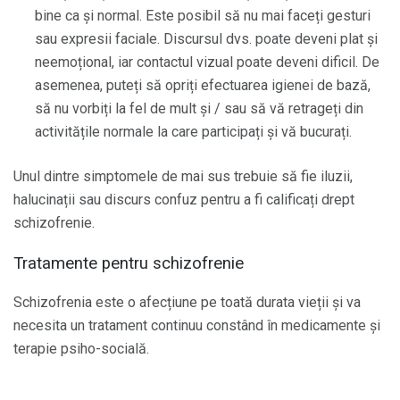
bine ca și normal. Este posibil să nu mai faceți gesturi
sau expresii faciale. Discursul dvs. poate deveni plat și
neemoțional, iar contactul vizual poate deveni dificil. De
asemenea, puteți să opriți efectuarea igienei de bază,
să nu vorbiți la fel de mult și / sau să vă retrageți din
activitățile normale la care participați și vă bucurați.
Unul dintre simptomele de mai sus trebuie să fie iluzii,
halucinații sau discurs confuz pentru a fi calificați drept
schizofrenie.
Tratamente pentru schizofrenie
Schizofrenia este o afecțiune pe toată durata vieții și va
necesita un tratament continuu constând în medicamente și
terapie psiho-socială.