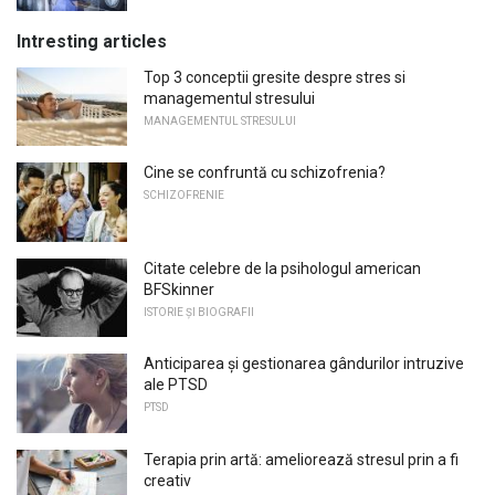
Intresting articles
Top 3 conceptii gresite despre stres si
managementul stresului
MANAGEMENTUL STRESULUI
Cine se confruntă cu schizofrenia?
SCHIZOFRENIE
Citate celebre de la psihologul american
BFSkinner
ISTORIE ȘI BIOGRAFII
Anticiparea și gestionarea gândurilor intruzive
ale PTSD
PTSD
Terapia prin artă: ameliorează stresul prin a fi
creativ