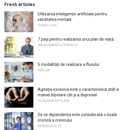
Fresh articles
Utilizarea inteligenței artificiale pentru
sănătatea mintală
TEHNOLOGIE
7 pași pentru realizarea unui plan de viață
MANAGEMENTUL STRESULUI
5 modalități de realizare a fluxului
FERICIRE
Agitația excesivă este o caracteristică atât a
maniei bipolare cât și a depresiei
TULBURARE BIPOLARA
De ce dependența este considerată o boală
cronică a creierului
DEPENDENTA DE