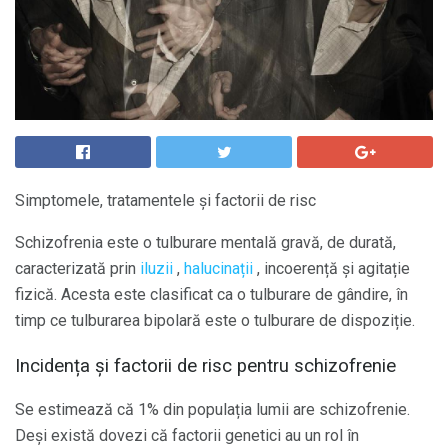
Simptomele, tratamentele și factorii de risc
Schizofrenia este o tulburare mentală gravă, de durată,
caracterizată prin
iluzii
,
halucinații
, incoerență și agitație
fizică. Acesta este clasificat ca o tulburare de gândire, în
timp ce tulburarea bipolară este o tulburare de dispoziție.
Incidența și factorii de risc pentru schizofrenie
Se estimează că 1% din populația lumii are schizofrenie.
Deși există dovezi că factorii genetici au un rol în