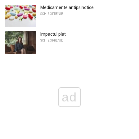
Medicamente antipsihotice
SCHIZOFRENIE
Impactul plat
SCHIZOFRENIE
ad