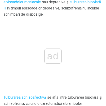
episoadelor maniacale
sau depresive și
tulburarea bipolară
II
în timpul episoadelor depresive, schizofrenia nu include
schimbări de dispoziție.
ad
Tulburarea schizoafectivă
se află între tulburarea bipolară și
schizofrenia, cu unele caracteristici ale ambelor.