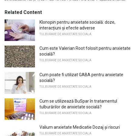
Related Content
Klonopin pentru anxietate socială: doze,
interacțiuni și efecte adverse
TULBURARE DE ANXIETATE SOCIALA
Cum este Valerian Root folosit pentru anxietate
socială?
TULBURARE DE ANXIETATE SOCIALA
Cum poate fi utilizat GABA pentru anxietate
socială?
TULBURARE DE ANXIETATE SOCIALA
Cum se utilizează BuSpar în tratamentul
tulburărilor de anxietate socială?
TULBURARE DE ANXIETATE SOCIALA
Valium anxietate Medicatie Dozaj și riscuri
TULBURARE DE ANXIETATE SOCIALA