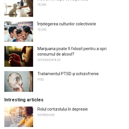
TEORII
Înțelegerea culturilor colectiviste
TEORII
Marijuana poate fi folosit pentru a opri
consumul de alcool?
DEPENDENTA DE
Tratamentul PTSD și schizofrenie
PTSD
Intresting articles
Rolul cortizolului în depresie
DEPRESIUNE