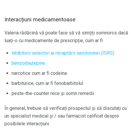
Interacțiuni medicamentoase
Valeria rădăcină vă poate face să vă simțiți somnoros dacă
luați-o cu medicamente de prescripție, cum ar fi
inhibitorii selectivi ai recaptării serotoninei (ISRS)
benzodiazepine
narcotice cum ar fi codeina
barbiturice, cum ar fi fenobarbitolul
peste-the-counter rece și somn remedii
În general, trebuie să verificați prospectul și să discutați cu
un specialist medical și / sau farmacist calificat despre
posibilele interacțiuni.