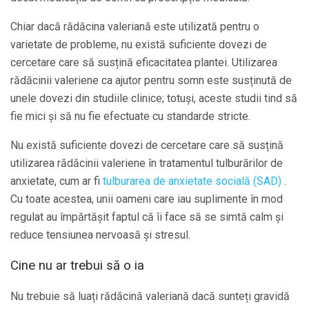
Chiar dacă rădăcina valeriană este utilizată pentru o
varietate de probleme, nu există suficiente dovezi de
cercetare care să susțină eficacitatea plantei. Utilizarea
rădăcinii valeriene ca ajutor pentru somn este susținută de
unele dovezi din studiile clinice; totuși, aceste studii tind să
fie mici și să nu fie efectuate cu standarde stricte.
Nu există suficiente dovezi de cercetare care să susțină
utilizarea rădăcinii valeriene în tratamentul tulburărilor de
anxietate, cum ar fi
tulburarea de anxietate socială (SAD)
.
Cu toate acestea, unii oameni care iau suplimente în mod
regulat au împărtășit faptul că îi face să se simtă calm și
reduce tensiunea nervoasă și stresul.
Cine nu ar trebui să o ia
Nu trebuie să luați rădăcină valeriană dacă sunteți gravidă