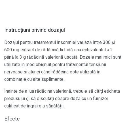
Instrucțiuni privind dozajul
Dozajul pentru tratamentul insomniei variază între 300 și
600 mg extract de rădăcină lichidă sau echivalentul a 2
până la 3 g rădăcină valeriană uscată. Dozele mai mici sunt
utilizate în mod obișnuit pentru tratamentul tensiunii
nervoase și atunci când rădăcina este utilizată în
combinație cu alte suplimente.
Înainte de a lua rădăcina valeriană, trebuie să citiți eticheta
produsului și să discutați despre doză cu un furnizor
calificat de îngrijire a sănătății.
Efecte