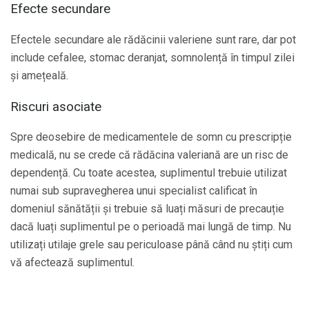
Efecte secundare
Efectele secundare ale rădăcinii valeriene sunt rare, dar pot
include cefalee, stomac deranjat, somnolență în timpul zilei
și amețeală.
Riscuri asociate
Spre deosebire de medicamentele de somn cu prescripție
medicală, nu se crede că rădăcina valeriană are un risc de
dependență. Cu toate acestea, suplimentul trebuie utilizat
numai sub supravegherea unui specialist calificat în
domeniul sănătății și trebuie să luați măsuri de precauție
dacă luați suplimentul pe o perioadă mai lungă de timp. Nu
utilizați utilaje grele sau periculoase până când nu știți cum
vă afectează suplimentul.