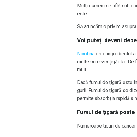
Mulți oameni se află sub con
este.
Să aruncăm o privire asupra 
Voi puteți deveni depe
Nicotina
este ingredientul adi
multe ori cea a țigărilor. De
mult.
Dacă fumul de țigară este in
gurii. Fumul de țigară se di
permite absorbția rapidă a n
Fumul de țigară poate
Numeroase tipuri de cancer 