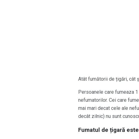
Atât fumătorii de țigări, cât
Persoanele care fumeaza 1 sa
nefumatorilor. Cei care fume
mai mari decat cele ale nefu
decât zilnic) nu sunt cunosc
Fumatul de țigară este