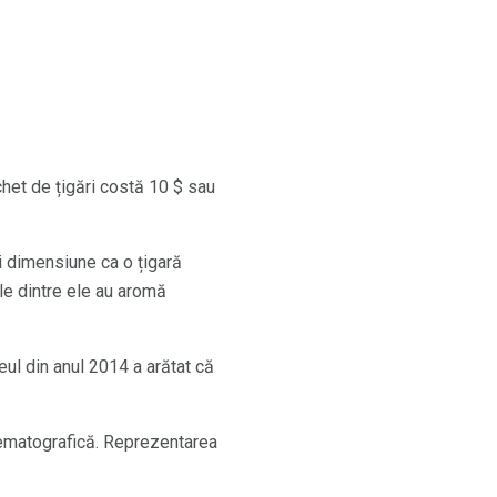
achet de țigări costă 10 $ sau
i dimensiune ca o țigară
ele dintre ele au aromă
ceul din anul 2014 a arătat că
cinematografică. Reprezentarea