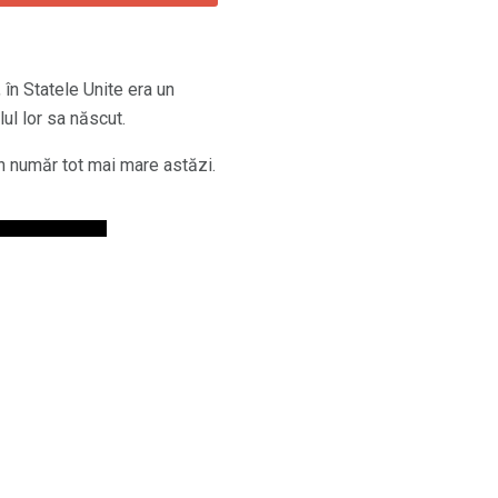
 în Statele Unite era un
lul lor sa născut.
în număr tot mai mare astăzi.