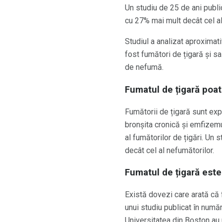
Un studiu de 25 de ani publi
cu 27% mai mult decât cel al
Studiul a analizat aproximat
fost fumători de țigară și s
de nefumă.
Fumatul de țigară poat
Fumătorii de țigară sunt exp
bronșita cronică și emfizemu
al fumătorilor de țigări. Un
decât cel al nefumătorilor.
Fumatul de țigară este
Există dovezi care arată că 
unui studiu publicat în număr
Universitatea din Boston au 