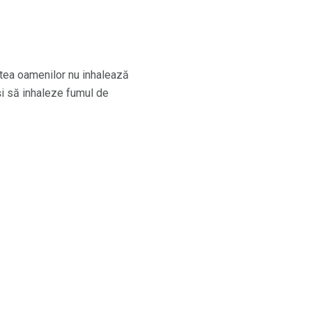
atea oamenilor nu inhalează
uși să inhaleze fumul de