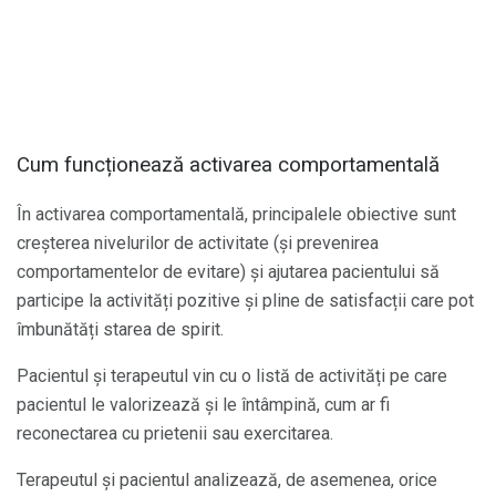
Cum funcționează activarea comportamentală
În activarea comportamentală, principalele obiective sunt
creșterea nivelurilor de activitate (și prevenirea
comportamentelor de evitare) și ajutarea pacientului să
participe la activități pozitive și pline de satisfacții care pot
îmbunătăți starea de spirit.
Pacientul și terapeutul vin cu o listă de activități pe care
pacientul le valorizează și le întâmpină, cum ar fi
reconectarea cu prietenii sau exercitarea.
Terapeutul și pacientul analizează, de asemenea, orice