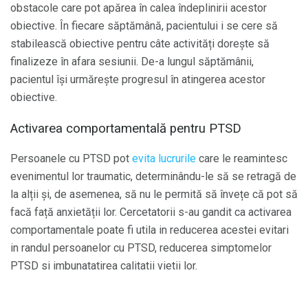
obstacole care pot apărea în calea îndeplinirii acestor
obiective. În fiecare săptămână, pacientului i se cere să
stabilească obiective pentru câte activități dorește să
finalizeze în afara sesiunii. De-a lungul săptămânii,
pacientul își urmărește progresul în atingerea acestor
obiective.
Activarea comportamentală pentru PTSD
Persoanele cu PTSD pot
evita lucrurile
care le reamintesc
evenimentul lor traumatic, determinându-le să se retragă de
la alții și, de asemenea, să nu le permită să învețe că pot să
facă față anxietății lor. Cercetatorii s-au gandit ca activarea
comportamentale poate fi utila in reducerea acestei evitari
in randul persoanelor cu PTSD, reducerea simptomelor
PTSD si imbunatatirea calitatii vietii lor.