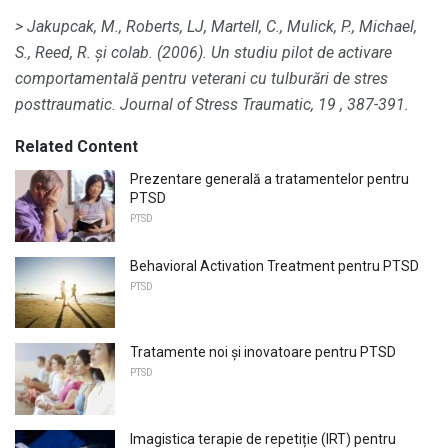
> Jakupcak, M., Roberts, LJ, Martell, C., Mulick, P., Michael,
S., Reed, R. și colab.
(2006).
Un studiu pilot de activare
comportamentală pentru veterani cu tulburări de stres
posttraumatic.
Journal of Stress Traumatic, 19
, 387-391.
Related Content
Prezentare generală a tratamentelor pentru
PTSD
PTSD
Behavioral Activation Treatment pentru PTSD
PTSD
Tratamente noi și inovatoare pentru PTSD
PTSD
Imagistica terapie de repetiție (IRT) pentru