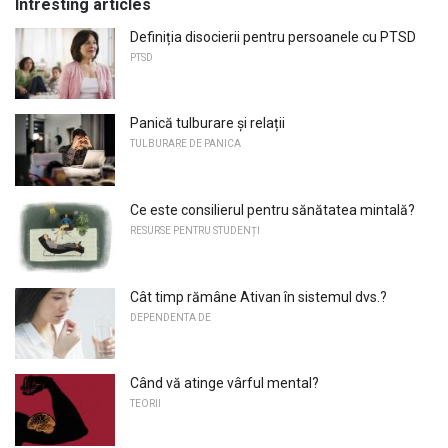
Intresting articles
Definiția disocierii pentru persoanele cu PTSD
PTSD
Panică tulburare și relații
TULBURARE DE PANICA
Ce este consilierul pentru sănătatea mintală?
RESURSE PENTRU STUDENȚI
Cât timp rămâne Ativan în sistemul dvs.?
DEPENDENTA DE
Când vă atinge vârful mental?
TEORII