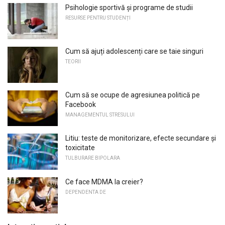
Psihologie sportivă și programe de studii
RESURSE PENTRU STUDENȚI
Cum să ajuți adolescenți care se taie singuri
TEORII
Cum să se ocupe de agresiunea politică pe
Facebook
MANAGEMENTUL STRESULUI
Litiu: teste de monitorizare, efecte secundare și
toxicitate
TULBURARE BIPOLARA
Ce face MDMA la creier?
DEPENDENTA DE