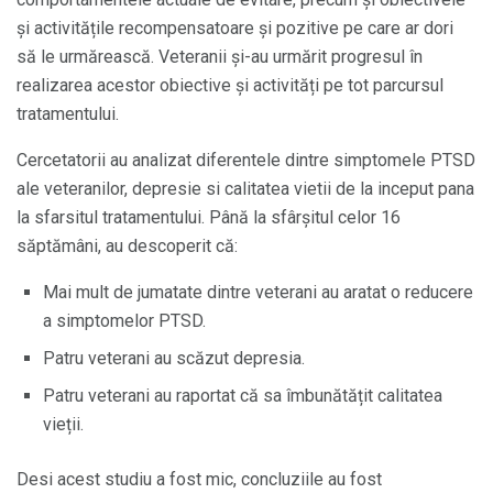
și activitățile recompensatoare și pozitive pe care ar dori
să le urmărească. Veteranii și-au urmărit progresul în
realizarea acestor obiective și activități pe tot parcursul
tratamentului.
Cercetatorii au analizat diferentele dintre simptomele PTSD
ale veteranilor, depresie si calitatea vietii de la inceput pana
la sfarsitul tratamentului. Până la sfârșitul celor 16
săptămâni, au descoperit că:
Mai mult de jumatate dintre veterani au aratat o reducere
a simptomelor PTSD.
Patru veterani au scăzut depresia.
Patru veterani au raportat că sa îmbunătățit calitatea
vieții.
Desi acest studiu a fost mic, concluziile au fost