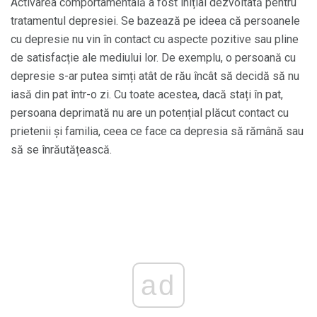
Activarea comportamentală a fost inițial dezvoltată pentru
tratamentul depresiei. Se bazează pe ideea că persoanele
cu depresie nu vin în contact cu aspecte pozitive sau pline
de satisfacție ale mediului lor. De exemplu, o persoană cu
depresie s-ar putea simți atât de rău încât să decidă să nu
iasă din pat într-o zi. Cu toate acestea, dacă stați în pat,
persoana deprimată nu are un potențial plăcut contact cu
prietenii și familia, ceea ce face ca depresia să rămână sau
să se înrăutățească.
ad