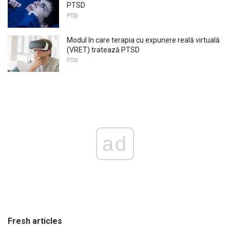
PTSD
PTSD
Modul în care terapia cu expunere reală virtuală
(VRET) tratează PTSD
PTSD
ad
Fresh articles