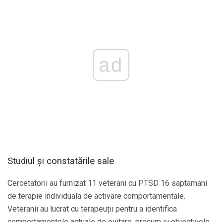
ad
Studiul și constatările sale
Cercetatorii au furnizat 11 veterani cu PTSD 16 saptamani
de terapie individuala de activare comportamentale.
Veteranii au lucrat cu terapeuții pentru a identifica
comportamentele actuale de evitare, precum și obiectivele