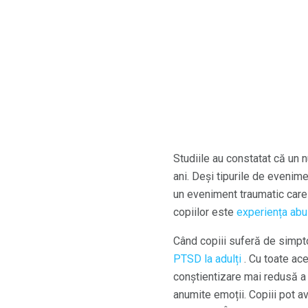
Studiile au constatat că un 
ani. Deși tipurile de evenime
un eveniment traumatic care 
copiilor este
experiența abu
Când copiii suferă de simpt
PTSD la adulți
. Cu toate ace
conștientizare mai redusă a 
anumite emoții. Copiii pot 