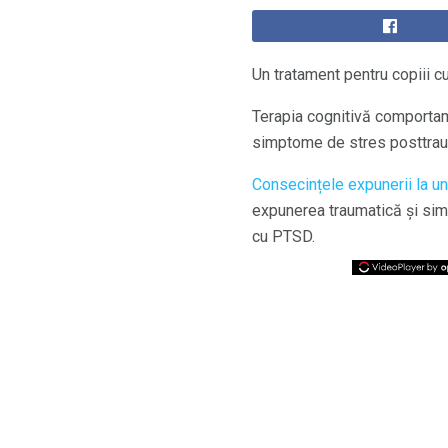
Un tratament pentru copiii 
Terapia cognitivă comportam
simptome de stres posttraum
Consecințele expunerii la u
expunerea traumatică și sim
cu PTSD.