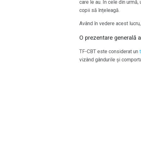
care le au. În cele din urmă,
copii să înțeleagă.
Având în vedere acest lucru
O prezentare generală 
TF-CBT este considerat un
vizând gândurile și comport