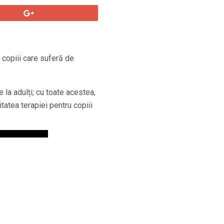
copiii care suferă de
 la adulți; cu toate acestea,
atea terapiei pentru copiii