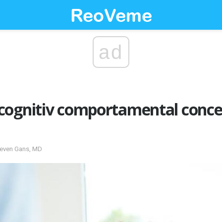
ad
cognitiv comportamental conce
Steven Gans, MD