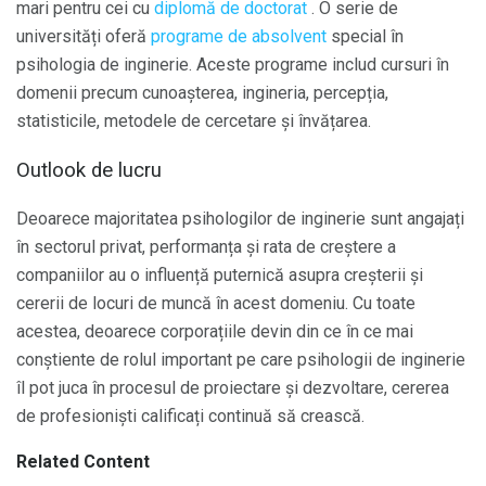
mari pentru cei cu
diplomă de doctorat
. O serie de
universități oferă
programe de absolvent
special în
psihologia de inginerie. Aceste programe includ cursuri în
domenii precum cunoașterea, ingineria, percepția,
statisticile, metodele de cercetare și învățarea.
Outlook de lucru
Deoarece majoritatea psihologilor de inginerie sunt angajați
în sectorul privat, performanța și rata de creștere a
companiilor au o influență puternică asupra creșterii și
cererii de locuri de muncă în acest domeniu. Cu toate
acestea, deoarece corporațiile devin din ce în ce mai
conștiente de rolul important pe care psihologii de inginerie
îl pot juca în procesul de proiectare și dezvoltare, cererea
de profesioniști calificați continuă să crească.
Related Content