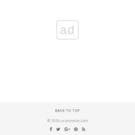
ad
BACK TO TOP
© 2026 ro.reoveme.com