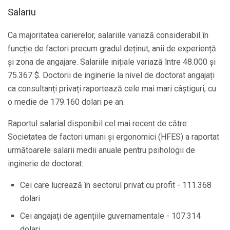
Salariu
Ca majoritatea carierelor, salariile variază considerabil în
funcție de factori precum gradul deținut, anii de experiență
și zona de angajare. Salariile inițiale variază între 48.000 și
75.367 $. Doctorii de inginerie la nivel de doctorat angajați
ca consultanți privați raportează cele mai mari câștiguri, cu
o medie de 179.160 dolari pe an.
Raportul salarial disponibil cel mai recent de către
Societatea de factori umani și ergonomici (HFES) a raportat
următoarele salarii medii anuale pentru psihologii de
inginerie de doctorat:
Cei care lucrează în sectorul privat cu profit - 111.368
dolari
Cei angajați de agențiile guvernamentale - 107.314
dolari