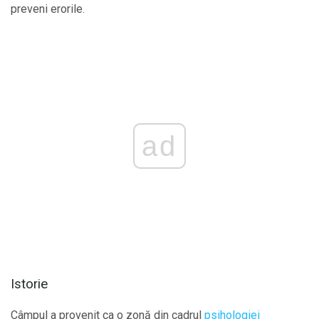
preveni erorile.
ad
Istorie
Câmpul a provenit ca o zonă din cadrul
psihologiei