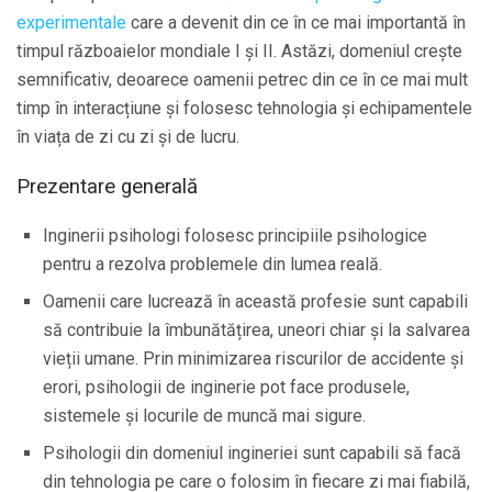
experimentale
care a devenit din ce în ce mai importantă în
timpul războaielor mondiale I și II. Astăzi, domeniul crește
semnificativ, deoarece oamenii petrec din ce în ce mai mult
timp în interacțiune și folosesc tehnologia și echipamentele
în viața de zi cu zi și de lucru.
Prezentare generală
Inginerii psihologi folosesc principiile psihologice
pentru a rezolva problemele din lumea reală.
Oamenii care lucrează în această profesie sunt capabili
să contribuie la îmbunătățirea, uneori chiar și la salvarea
vieții umane. Prin minimizarea riscurilor de accidente și
erori, psihologii de inginerie pot face produsele,
sistemele și locurile de muncă mai sigure.
Psihologii din domeniul ingineriei sunt capabili să facă
din tehnologia pe care o folosim în fiecare zi mai fiabilă,