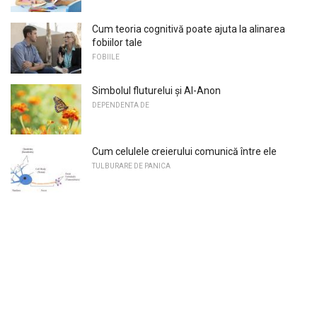
Cum teoria cognitivă poate ajuta la alinarea
fobiilor tale
FOBIILE
Simbolul fluturelui și Al-Anon
DEPENDENTA DE
Cum celulele creierului comunică între ele
TULBURARE DE PANICA