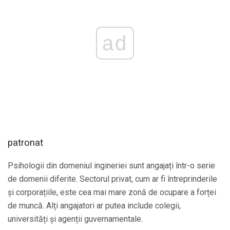
ad
patronat
Psihologii din domeniul ingineriei sunt angajați într-o serie
de domenii diferite. Sectorul privat, cum ar fi întreprinderile
și corporațiile, este cea mai mare zonă de ocupare a forței
de muncă. Alți angajatori ar putea include colegii,
universități și agenții guvernamentale.