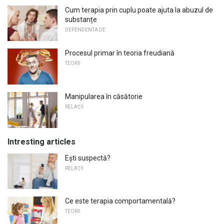
Cum terapia prin cuplu poate ajuta la abuzul de
substanțe
DEPENDENTA DE
Procesul primar în teoria freudiană
TEORII
Manipularea în căsătorie
RELAŢII
Intresting articles
Ești suspectă?
RELAŢII
Ce este terapia comportamentală?
TEORII