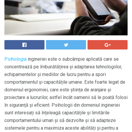
Psihologia
ingineriei este o subcâmpie aplicată care se
concentrează pe îmbunătățirea și adaptarea tehnologiilor,
echipamentelor și mediilor de lucru pentru a spori
comportamentul și capacitățile umane. Este foarte legat de
domeniul ergonomiei, care este știința de aranjare și
proiectare a lucrurilor, astfel încât oamenii să le poată folosi
în siguranță și eficient. Psihologii din domeniul ingineriei
sunt interesați să înțeleagă capacitățile și limitările
comportamentului uman și să dezvolte și să adapteze
sistemele pentru a maximiza aceste abilități și pentru a