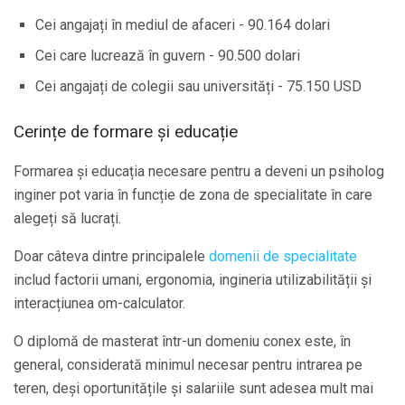
Cei angajați în mediul de afaceri - 90.164 dolari
Cei care lucrează în guvern - 90.500 dolari
Cei angajați de colegii sau universități - 75.150 USD
Cerințe de formare și educație
Formarea și educația necesare pentru a deveni un psiholog
inginer pot varia în funcție de zona de specialitate în care
alegeți să lucrați.
Doar câteva dintre principalele
domenii de specialitate
includ factorii umani, ergonomia, ingineria utilizabilității și
interacțiunea om-calculator.
O diplomă de masterat într-un domeniu conex este, în
general, considerată minimul necesar pentru intrarea pe
teren, deși oportunitățile și salariile sunt adesea mult mai