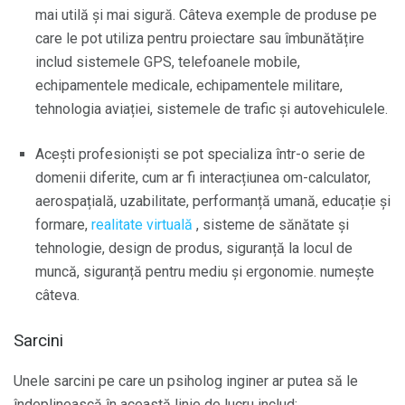
mai utilă și mai sigură. Câteva exemple de produse pe
care le pot utiliza pentru proiectare sau îmbunătățire
includ sistemele GPS, telefoanele mobile,
echipamentele medicale, echipamentele militare,
tehnologia aviației, sistemele de trafic și autovehiculele.
Acești profesioniști se pot specializa într-o serie de
domenii diferite, cum ar fi interacțiunea om-calculator,
aerospațială, uzabilitate, performanță umană, educație și
formare,
realitate virtuală
, sisteme de sănătate și
tehnologie, design de produs, siguranță la locul de
muncă, siguranță pentru mediu și ergonomie. numește
câteva.
Sarcini
Unele sarcini pe care un psiholog inginer ar putea să le
îndeplinească în această linie de lucru includ: