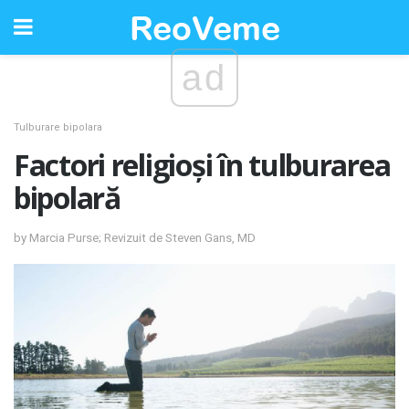
ad
Tulburare bipolara
Factori religioși în tulburarea
bipolară
by Marcia Purse; Revizuit de Steven Gans, MD