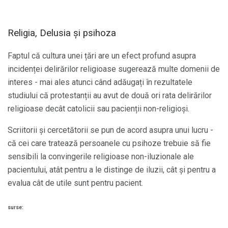
Religia, Delusia și psihoza
Faptul că cultura unei țări are un efect profund asupra
incidenței delirărilor religioase sugerează multe domenii de
interes - mai ales atunci când adăugați în rezultatele
studiului că protestanții au avut de două ori rata delirărilor
religioase decât catolicii sau pacienții non-religioși.
Scriitorii și cercetătorii se pun de acord asupra unui lucru -
că cei care tratează persoanele cu psihoze trebuie să fie
sensibili la convingerile religioase non-iluzionale ale
pacientului, atât pentru a le distinge de iluzii, cât și pentru a
evalua cât de utile sunt pentru pacient.
surse: