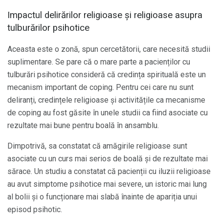
Impactul delirărilor religioase și religioase asupra
tulburărilor psihotice
Aceasta este o zonă, spun cercetătorii, care necesită studii
suplimentare. Se pare că o mare parte a pacienților cu
tulburări psihotice consideră că credința spirituală este un
mecanism important de coping. Pentru cei care nu sunt
deliranți, credințele religioase și activitățile ca mecanisme
de coping au fost găsite în unele studii ca fiind asociate cu
rezultate mai bune pentru boală în ansamblu.
Dimpotrivă, sa constatat că amăgirile religioase sunt
asociate cu un curs mai serios de boală și de rezultate mai
sărace. Un studiu a constatat că pacienții cu iluzii religioase
au avut simptome psihotice mai severe, un istoric mai lung
al bolii și o funcționare mai slabă înainte de apariția unui
episod psihotic.