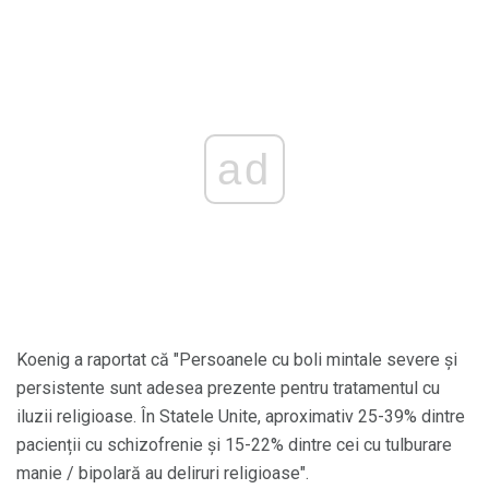
ad
Koenig a raportat că "Persoanele cu boli mintale severe și
persistente sunt adesea prezente pentru tratamentul cu
iluzii religioase. În Statele Unite, aproximativ 25-39% dintre
pacienții cu schizofrenie și 15-22% dintre cei cu tulburare
manie / bipolară au deliruri religioase".