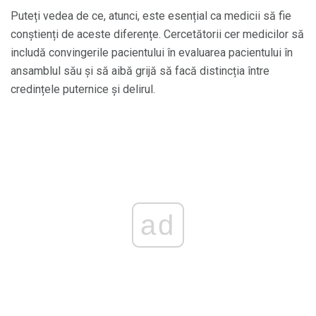
Puteți vedea de ce, atunci, este esențial ca medicii să fie
conștienți de aceste diferențe. Cercetătorii cer medicilor să
includă convingerile pacientului în evaluarea pacientului în
ansamblul său și să aibă grijă să facă distincția între
credințele puternice și delirul.
ad