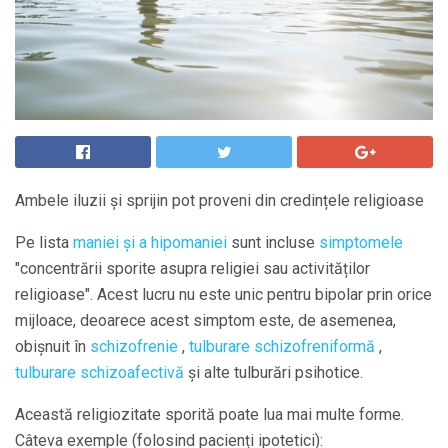
Ambele iluzii și sprijin pot proveni din credințele religioase
Pe lista
maniei și a hipomaniei
sunt incluse
simptomele
"concentrării sporite asupra religiei sau activităților
religioase". Acest lucru nu este unic pentru bipolar prin orice
mijloace, deoarece acest simptom este, de asemenea,
obișnuit în
schizofrenie
,
tulburare schizofreniformă
,
tulburare schizoafectivă
și alte tulburări psihotice.
Această religiozitate sporită poate lua mai multe forme.
Câteva exemple (folosind pacienți ipotetici):