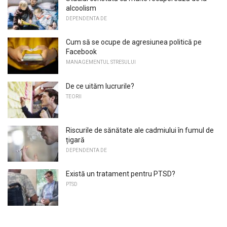
alcoolism
DEPENDENTA DE
Cum să se ocupe de agresiunea politică pe
Facebook
MANAGEMENTUL STRESULUI
De ce uităm lucrurile?
TEORII
Riscurile de sănătate ale cadmiului în fumul de
țigară
DEPENDENTA DE
Există un tratament pentru PTSD?
PTSD