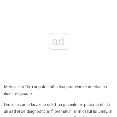
ad
Medicul lui Terri ar putea să o diagnosticheze imediat cu
iluzii religioase.
Dar în cazurile lui Janie și Ed, un psihiatru ar putea simți că
un astfel de diagnostic ar fi prematur. Iar în cazul lui Jerry, în