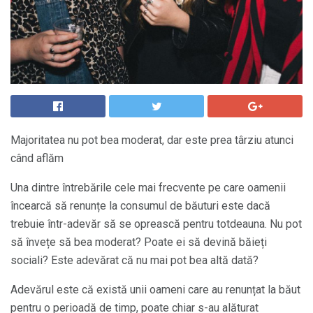
Majoritatea nu pot bea moderat, dar este prea târziu atunci
când aflăm
Una dintre întrebările cele mai frecvente pe care oamenii
încearcă să renunțe la consumul de băuturi este dacă
trebuie într-adevăr să se oprească pentru totdeauna. Nu pot
să învețe să bea moderat? Poate ei să devină băieți
sociali? Este adevărat că nu mai pot bea altă dată?
Adevărul este că există unii oameni care au renunțat la băut
pentru o perioadă de timp, poate chiar s-au alăturat