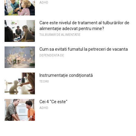
ADHD
Care este nivelul de tratament al tulburărilor de
alimentație adecvat pentru mine?
TULBURARI DE ALIMENTATIE
Cum sa evitati fumatul la petreceri de vacanta
DEPENDENTA DE
Instrumentație condiționată
TEORII
Cei 4 "Ce este"
ADHD