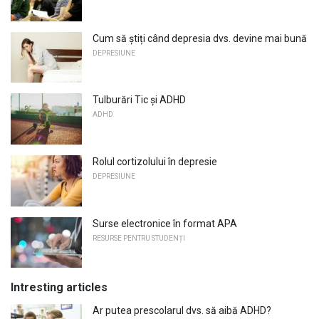
Cum să știți când depresia dvs. devine mai bună
DEPRESIUNE
Tulburări Tic și ADHD
ADHD
Rolul cortizolului în depresie
DEPRESIUNE
Surse electronice în format APA
RESURSE PENTRU STUDENȚI
Intresting articles
Ar putea prescolarul dvs. să aibă ADHD?