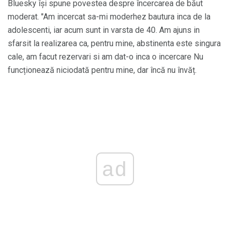
Bluesky își spune povestea despre încercarea de băut
moderat. "Am incercat sa-mi moderhez bautura inca de la
adolescenti, iar acum sunt in varsta de 40. Am ajuns in
sfarsit la realizarea ca, pentru mine, abstinenta este singura
cale, am facut rezervari si am dat-o inca o incercare Nu
funcționează niciodată pentru mine, dar încă nu învăț.
ad