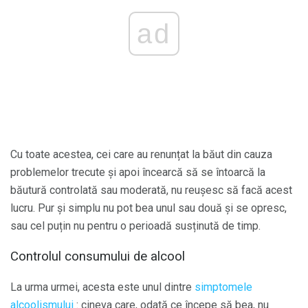
ad
Cu toate acestea, cei care au renunțat la băut din cauza
problemelor trecute și apoi încearcă să se întoarcă la
băutură controlată sau moderată, nu reușesc să facă acest
lucru. Pur și simplu nu pot bea unul sau două și se opresc,
sau cel puțin nu pentru o perioadă susținută de timp.
Controlul consumului de alcool
La urma urmei, acesta este unul dintre
simptomele
alcoolismului
: cineva care, odată ce începe să bea, nu