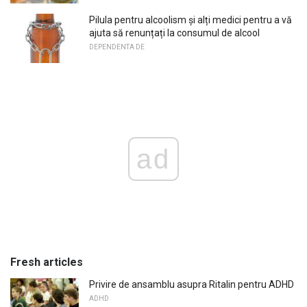
Pilula pentru alcoolism și alți medici pentru a vă
ajuta să renunțați la consumul de alcool
DEPENDENTA DE
ad
Fresh articles
Privire de ansamblu asupra Ritalin pentru ADHD
ADHD