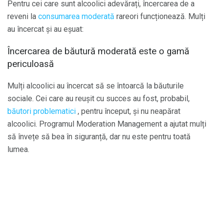
Pentru cei care sunt alcoolici adevărați, încercarea de a
reveni la
consumarea moderată
rareori funcționează. Mulți
au încercat și au eșuat:
Încercarea de băutură moderată este o gamă
periculoasă
Mulți alcoolici au încercat să se întoarcă la băuturile
sociale. Cei care au reușit cu succes au fost, probabil,
băutori problematici
, pentru început, și nu neapărat
alcoolici. Programul Moderation Management a ajutat mulți
să învețe să bea în siguranță, dar nu este pentru toată
lumea.