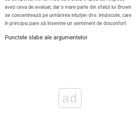
aveți ceva de evaluat, dar o mare parte din sfatul lui Brown
se concentrează pe urmărirea intuiției dvs. înnăscute, care
în principiu pare să însemne un sentiment de disconfort.
Punctele slabe ale argumentelor
ad