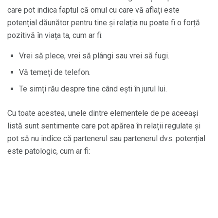
care pot indica faptul că omul cu care vă aflați este
potențial dăunător pentru tine și relația nu poate fi o forță
pozitivă în viața ta, cum ar fi:
Vrei să plece, vrei să plângi sau vrei să fugi.
Vă temeți de telefon.
Te simți rău despre tine când ești în jurul lui.
Cu toate acestea, unele dintre elementele de pe aceeași
listă sunt sentimente care pot apărea în relații regulate și
pot să nu indice că partenerul sau partenerul dvs. potențial
este patologic, cum ar fi: