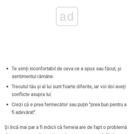
ad
Te simți inconfortabil de ceva ce a spus sau făcut, și
sentimentul rămâne.
Trecutul tău și al lui sunt foarte diferite, iar voi doi aveți
conflicte asupra lui.
Crezi că e prea fermecător sau puțin "prea bun pentru a
fi adevărat".
Și încă mai par a fi indicii că femeia are de fapt o problemă