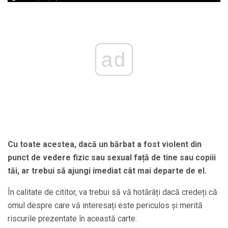
ad
Cu toate acestea, dacă un bărbat a fost violent din
punct de vedere fizic sau sexual față de tine sau copiii
tăi, ar trebui să ajungi imediat cât mai departe de el.
În calitate de cititor, va trebui să vă hotărâți dacă credeți că
omul despre care vă interesați este periculos și merită
riscurile prezentate în această carte.