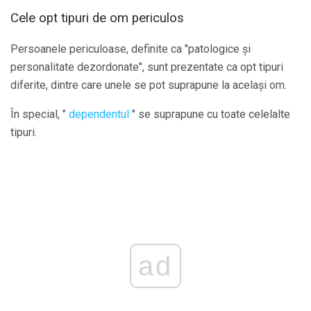
Cele opt tipuri de om periculos
Persoanele periculoase, definite ca "patologice și
personalitate dezordonate", sunt prezentate ca opt tipuri
diferite, dintre care unele se pot suprapune la același om.
În special, "
dependentul
" se suprapune cu toate celelalte
tipuri.
ad