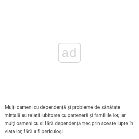
ad
Mulți oameni cu dependență și probleme de sănătate
mintală au relații iubitoare cu partenerii și familiile lor, iar
mulți oameni cu și fără dependență trec prin aceste lupte în
viața lor, fără a fi periculoși.