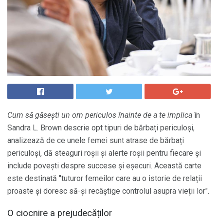
Cum să găsești un om periculos înainte de a te implica
în
Sandra L. Brown descrie opt tipuri de bărbați periculoși,
analizează de ce unele femei sunt atrase de bărbați
periculoși, dă steaguri roșii și alerte roșii pentru fiecare și
include povești despre succese și eșecuri. Această carte
este destinată "tuturor femeilor care au o istorie de relații
proaste și doresc să-și recâștige controlul asupra vieții lor".
O ciocnire a prejudecăților