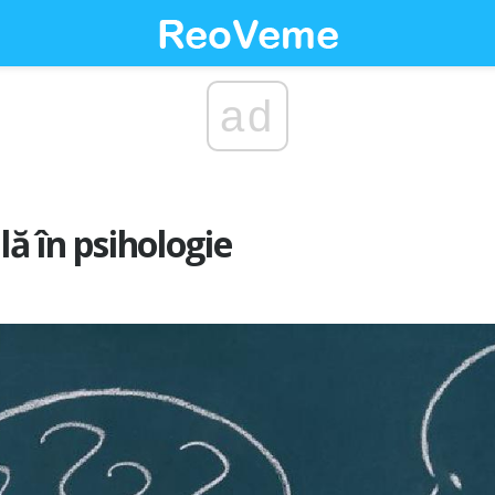
ad
lă în psihologie