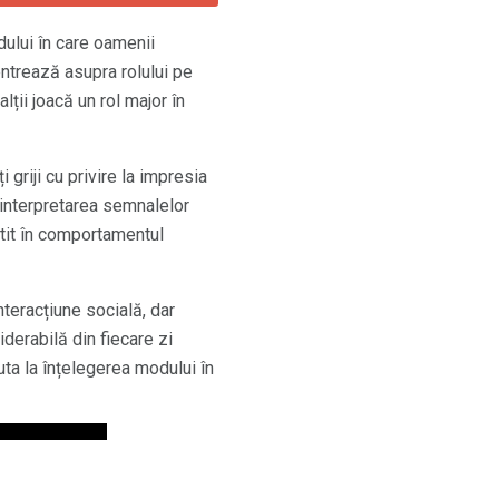
lui în care oamenii
ntrează asupra rolului pe
lții joacă un rol major în
griji cu privire la impresia
 interpretarea semnalelor
tit în comportamentul
teracțiune socială, dar
derabilă din fiecare zi
uta la înțelegerea modului în