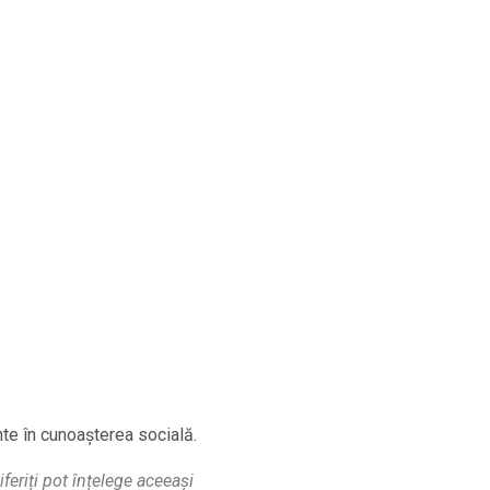
te în cunoașterea socială.
iferiți pot înțelege aceeași