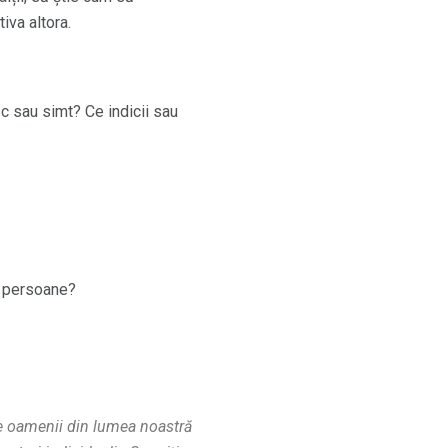
iva altora.
 sau simt? Ce indicii sau
r persoane?
pre oamenii din lumea noastră