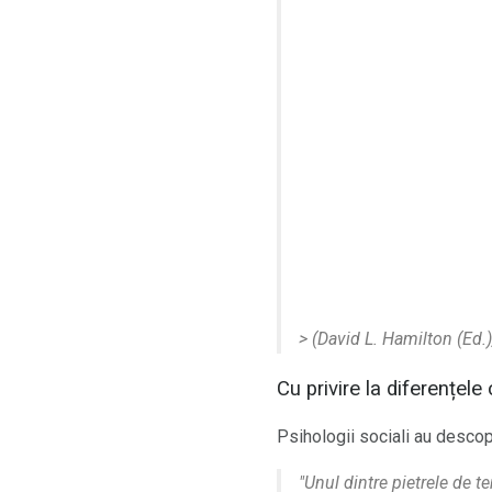
> (David L. Hamilton (Ed.
Cu privire la diferențele 
Psihologii sociali au descop
"Unul dintre pietrele de te