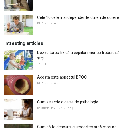
Cele 10 cele mai dependente dureri de durere
DEPENDENTA DE
Intresting articles
Dezvoltarea fizică a copiilor mici: ce trebuie să
știți
TEORII
Acesta este aspectul BPOC
DEPENDENTA DE
Cum se scrie o carte de psihologie
RESURSE PENTRU STUDENȚI
Cum să te descurci cu moartea și să mori pe