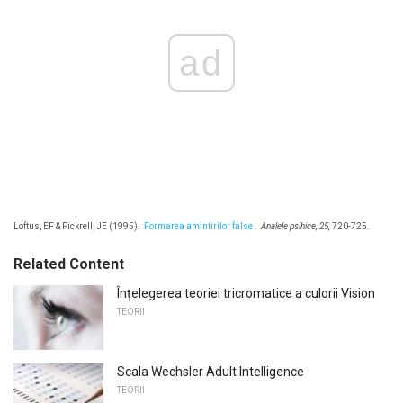
ad
Loftus, EF & Pickrell, JE (1995).
Formarea amintirilor false
.
Analele psihice, 25,
720-725.
Related Content
Înțelegerea teoriei tricromatice a culorii Vision
TEORII
Scala Wechsler Adult Intelligence
TEORII