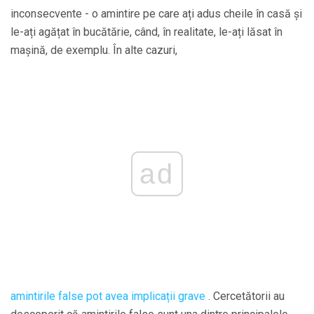
inconsecvente - o amintire pe care ați adus cheile în casă și
le-ați agățat în bucătărie, când, în realitate, le-ați lăsat în
mașină, de exemplu. În alte cazuri,
ad
amintirile false pot avea implicații grave
. Cercetătorii au