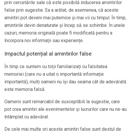
prin cercetările sale că este posibilă inducerea amintirilor
false prin sugestie. Ea a arătat, de asemenea, că aceste
amintiri pot deveni mai puternice și mai vii cu timpul. În timp,
amintirile devin denaturate și încep să se schimbe. În unele
cazuri, memoria originală poate fi modificată pentru a
încorpora noi informații sau experiențe.
Impactul potențial al amintirilor false
În timp ce suntem cu toții familiarizați cu falsitatea
memoriei (care
nu a
uitat o importantă informație
importantă), mulți oameni nu își dau seama cât de adevărată
este memoria falsă.
Oamenii sunt remarcabil de susceptibili la sugestie, care
pot crea amintiri ale evenimentelor și lucrurilor care nu ne-au
întâmplat cu adevărat.
De cele mai multe ori aceste amintiri false sunt destul de