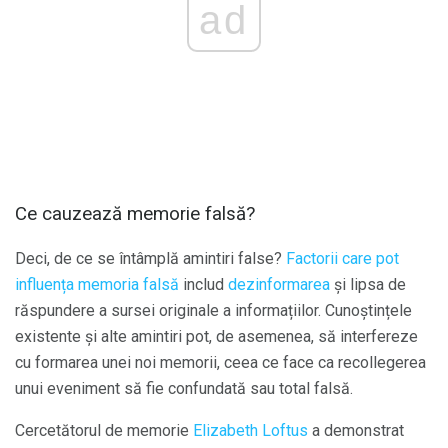
ad
Ce cauzează memorie falsă?
Deci, de ce se întâmplă amintiri false?
Factorii care pot
influența memoria falsă
includ
dezinformarea
și lipsa de
răspundere a sursei originale a informațiilor. Cunoștințele
existente și alte amintiri pot, de asemenea, să interfereze
cu formarea unei noi memorii, ceea ce face ca recollegerea
unui eveniment să fie confundată sau total falsă.
Cercetătorul de memorie
Elizabeth Loftus
a demonstrat