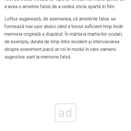
a avea o amintire falsă de a vedea sticla spartă în film.
Loftus sugerează, de asemenea, că amintirile false se
formează mai ușor atunci când a trecut suficient timp încât
memoria originală a dispărut. În mărturia martorilor oculari,
de exemplu, durata de timp între incident și intervievarea
despre eveniment joacă un rol în modul în care oamenii
sugestive sunt la memorie falsă.
ad