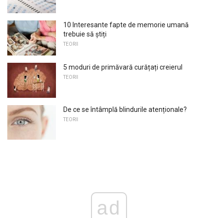
10 Interesante fapte de memorie umană
trebuie să știți
TEORII
5 moduri de primăvară curățați creierul
TEORII
De ce se întâmplă blindurile atenționale?
TEORII
ad