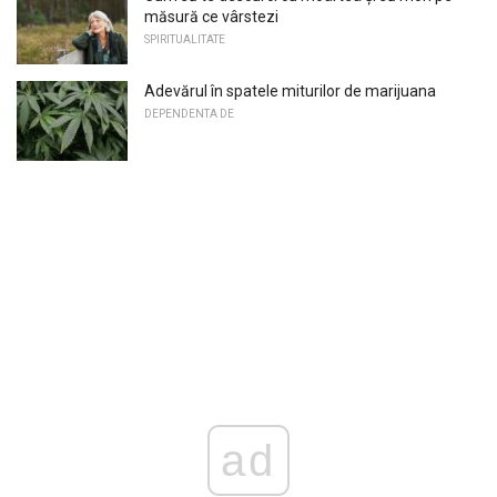
măsură ce vârstezi
SPIRITUALITATE
Adevărul în spatele miturilor de marijuana
DEPENDENTA DE
ad