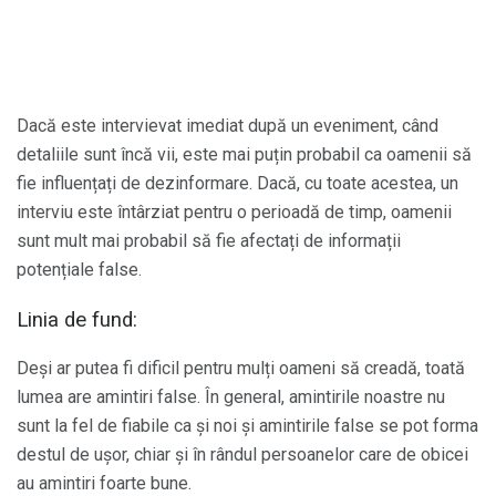
Dacă este intervievat imediat după un eveniment, când
detaliile sunt încă vii, este mai puțin probabil ca oamenii să
fie influențați de dezinformare. Dacă, cu toate acestea, un
interviu este întârziat pentru o perioadă de timp, oamenii
sunt mult mai probabil să fie afectați de informații
potențiale false.
Linia de fund:
Deși ar putea fi dificil pentru mulți oameni să creadă, toată
lumea are amintiri false. În general, amintirile noastre nu
sunt la fel de fiabile ca și noi și amintirile false se pot forma
destul de ușor, chiar și în rândul persoanelor care de obicei
au amintiri foarte bune.