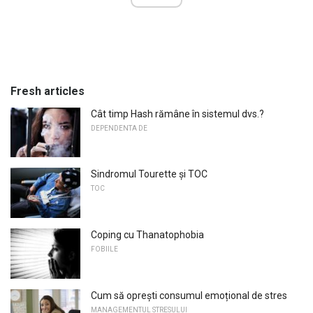
Fresh articles
Cât timp Hash rămâne în sistemul dvs.?
DEPENDENTA DE
Sindromul Tourette și TOC
TOC
Coping cu Thanatophobia
FOBIILE
Cum să oprești consumul emoțional de stres
MANAGEMENTUL STRESULUI