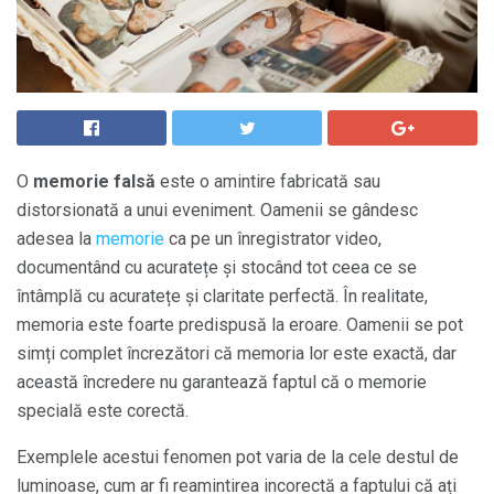
O
memorie falsă
este o amintire fabricată sau
distorsionată a unui eveniment. Oamenii se gândesc
adesea la
memorie
ca pe un înregistrator video,
documentând cu acuratețe și stocând tot ceea ce se
întâmplă cu acuratețe și claritate perfectă. În realitate,
memoria este foarte predispusă la eroare. Oamenii se pot
simți complet încrezători că memoria lor este exactă, dar
această încredere nu garantează faptul că o memorie
specială este corectă.
Exemplele acestui fenomen pot varia de la cele destul de
luminoase, cum ar fi reamintirea incorectă a faptului că ați