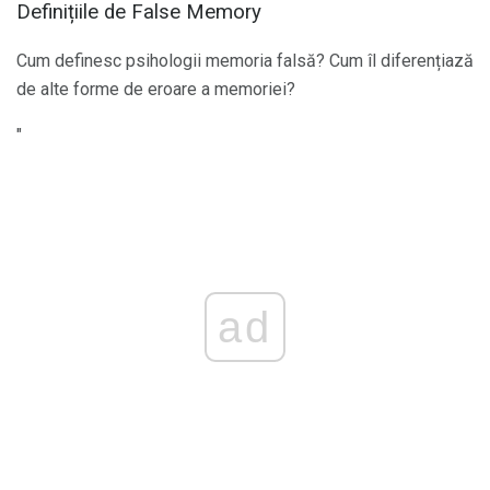
Definițiile de False Memory
Cum definesc psihologii memoria falsă? Cum îl diferențiază
de alte forme de eroare a memoriei?
"
ad