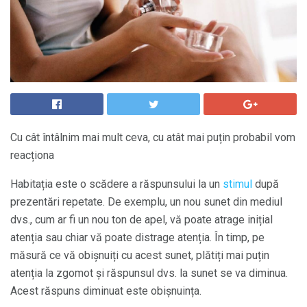
Cu cât întâlnim mai mult ceva, cu atât mai puțin probabil vom
reacționa
Habitația este o scădere a răspunsului la un
stimul
după
prezentări repetate. De exemplu, un nou sunet din mediul
dvs., cum ar fi un nou ton de apel, vă poate atrage inițial
atenția sau chiar vă poate distrage atenția. În timp, pe
măsură ce vă obișnuiți cu acest sunet, plătiți mai puțin
atenția la zgomot și răspunsul dvs. la sunet se va diminua.
Acest răspuns diminuat este obișnuința.