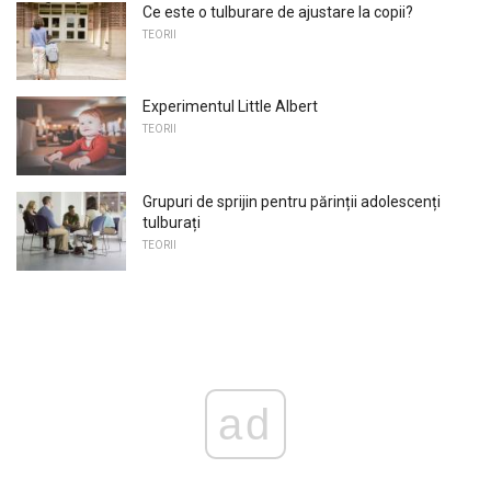
Ce este o tulburare de ajustare la copii?
TEORII
Experimentul Little Albert
TEORII
Grupuri de sprijin pentru părinții adolescenți
tulburați
TEORII
ad