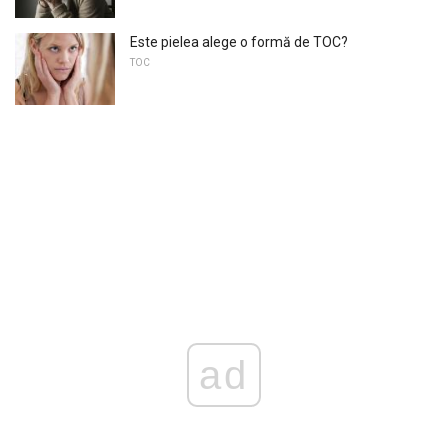
Este pielea alege o formă de TOC?
TOC
ad