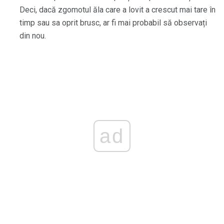
Deci, dacă zgomotul ăla care a lovit a crescut mai tare în
timp sau sa oprit brusc, ar fi mai probabil să observați
din nou.
ad