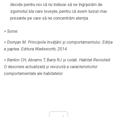
decide pentru noi că nu trebuie să ne îngrijorăm de
zgomotul ăla care lovește, pentru că avem lucruri mai
presante pe care să ne concentrăm atenția.
> Surse:
> Domjan M. Principiile învățării și comportamentului.
Ediția
a șaptea.
Editura Wadsworth;
2014.
> Rankin CH, Abrams T, Barry RJ și colab.
Habitat Revisited:
O descriere actualizată și revizuită a caracteristicilor
comportamentale ale habitatelor.