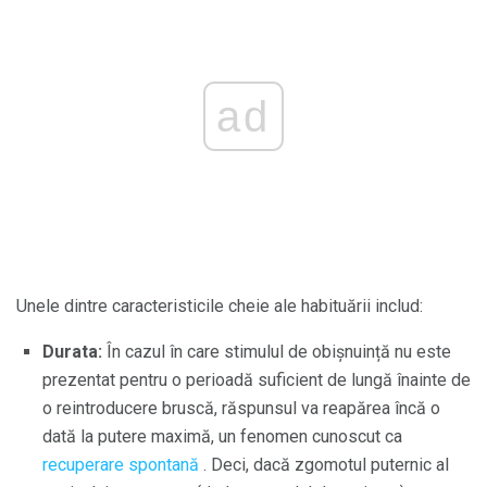
ad
Unele dintre caracteristicile cheie ale habituării includ:
Durata:
În cazul în care stimulul de obișnuință nu este
prezentat pentru o perioadă suficient de lungă înainte de
o reintroducere bruscă, răspunsul va reapărea încă o
dată la putere maximă, un fenomen cunoscut ca
recuperare spontană
. Deci, dacă zgomotul puternic al