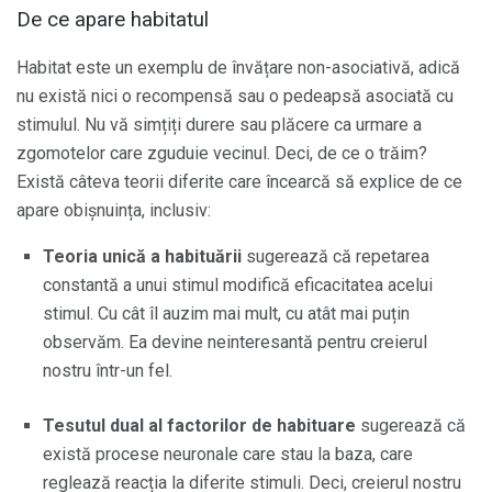
De ce apare habitatul
Habitat este un exemplu de învățare non-asociativă, adică
nu există nici o recompensă sau o pedeapsă asociată cu
stimulul. Nu vă simțiți durere sau plăcere ca urmare a
zgomotelor care zguduie vecinul. Deci, de ce o trăim?
Există câteva teorii diferite care încearcă să explice de ce
apare obișnuința, inclusiv:
Teoria unică a habituării
sugerează că repetarea
constantă a unui stimul modifică eficacitatea acelui
stimul. Cu cât îl auzim mai mult, cu atât mai puțin
observăm. Ea devine neinteresantă pentru creierul
nostru într-un fel.
Tesutul dual al factorilor de habituare
sugerează că
există procese neuronale care stau la baza, care
reglează reacția la diferite stimuli. Deci, creierul nostru