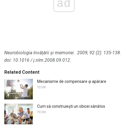
ad
Neurobiologia învățării și memoriei
.
2009; 92 (2): 135-138.
doi: 10.1016 / j.nlm.2008.09.012.
Related Content
Mecanisme de compensare și apărare
TEORII
Cum să construiești un obicei sănătos
TEORII