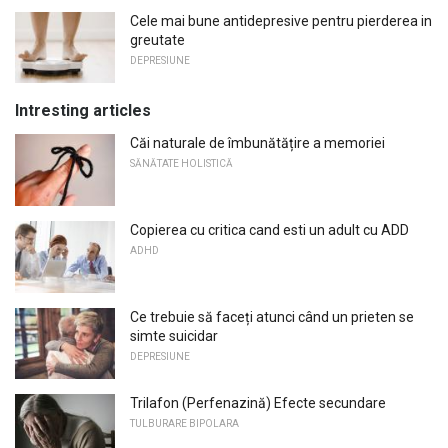
Cele mai bune antidepresive pentru pierderea in
greutate
DEPRESIUNE
Intresting articles
Căi naturale de îmbunătățire a memoriei
SĂNĂTATE HOLISTICĂ
Copierea cu critica cand esti un adult cu ADD
ADHD
Ce trebuie să faceți atunci când un prieten se
simte suicidar
DEPRESIUNE
Trilafon (Perfenazină) Efecte secundare
TULBURARE BIPOLARA