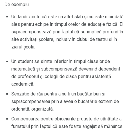
De exemplu:
Un tânăr simte că este un atlet slab și nu este niciodată
ales pentru echipe în timpul orelor de educație fizică. El
supracompensează prin faptul că se implică profund în
alte activități școlare, inclusiv în clubul de teatru și în
ziarul școlii.
Un student se simte inferior în timpul claselor de
matematică și subcompensează devenind dependent
de profesorul și colegii de clasă pentru asistență
academică.
Senzație de rău pentru a nu fi un bucătar bun și
supracompensarea prin a avea o bucătărie extrem de
ordonată, organizată.
Compensarea pentru obiceiurile proaste de sănătate a
fumatului prin faptul că este foarte angajat să mănânce