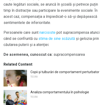
caute legături sociale, se aruncă în școală și petrece puțin
timp în distracție sau participare la evenimente sociale. În
acest caz, compensația a împiedicat-o să-și depășească
sentimentele de inferioritate.
Persoanele care sunt
narcisiste
pot supracompensa atunci
când se confruntă cu
stima de sine scăzută
și gelozia prin
căutarea puterii și a atenției.
De asemenea, cunoscut ca:
supracompensarea
Related Content
Copii și tulburări de comportament perturbator
TEORII
Analiza comportamentului în psihologie
TEORII