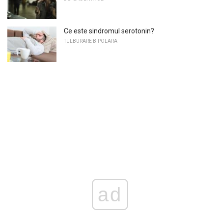
Ce este sindromul serotonin?
TULBURARE BIPOLARA
ad