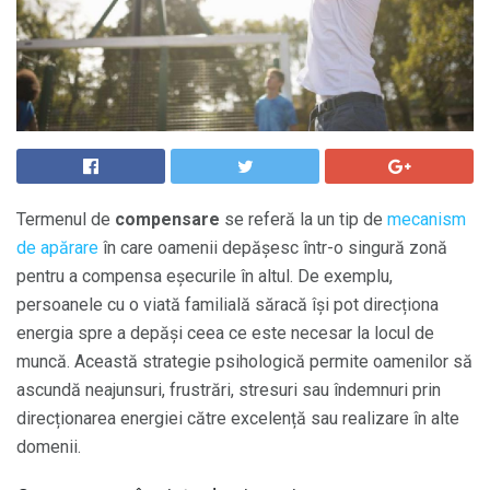
Termenul de
compensare
se referă la un tip de
mecanism
de apărare
în care oamenii depășesc într-o singură zonă
pentru a compensa eșecurile în altul. De exemplu,
persoanele cu o viată familială săracă își pot direcționa
energia spre a depăși ceea ce este necesar la locul de
muncă. Această strategie psihologică permite oamenilor să
ascundă neajunsuri, frustrări, stresuri sau îndemnuri prin
direcționarea energiei către excelență sau realizare în alte
domenii.