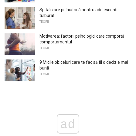
Spitalizare psihiatrică pentru adolescenți
tulburați
TEORII
Motivarea: factorii psihologici care comportă
comportamentul
TEORII
9 Micile obiceiuri care te fac să fii o decizie mai
bună
TEORII
ad