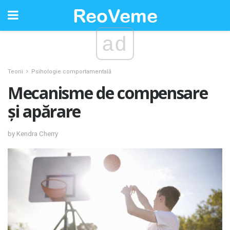
ad
Teorii
Psihologie comportamentală
Mecanisme de compensare
și apărare
by Kendra Cherry