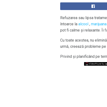
Refuzarea sau lipsa tratament
întoarce la
alcool
,
marijuana
pot fi calme și relaxante. Îi
Cu toate acestea, nu elimi
urmă, creează probleme pe 
Privind și planificând pe te