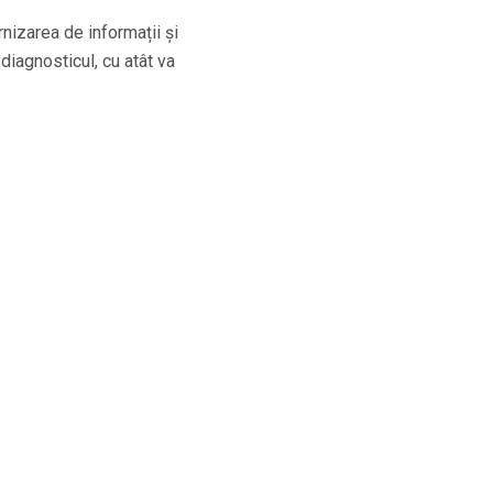
rnizarea de informații și
iagnosticul, cu atât va