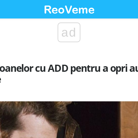
ad
oanelor cu ADD pentru a opri a
e