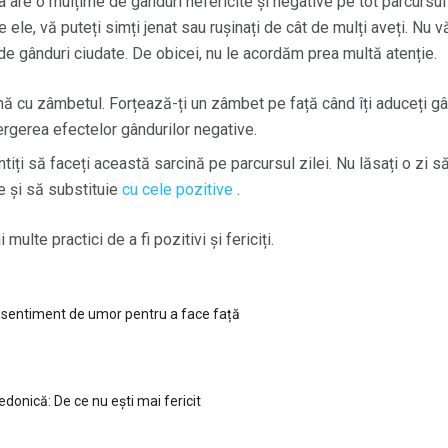
a are o mulțime de gânduri nefericite și negative pe tot parcursul
 ele, vă puteți simți jenat sau rușinați de cât de mulți aveți. Nu vă
 de gânduri ciudate. De obicei, nu le acordăm prea multă atenție.
 cu zâmbetul. Forțează-ți un zâmbet pe față când îți aduceți gând
tergerea efectelor gândurilor negative.
tiți să faceți această sarcină pe parcursul zilei. Nu lăsați o zi 
e și să substituie
cu cele pozitive
.
multe practici de a fi pozitivi și fericiți.
 sentiment de umor pentru a face față
donică: De ce nu ești mai fericit