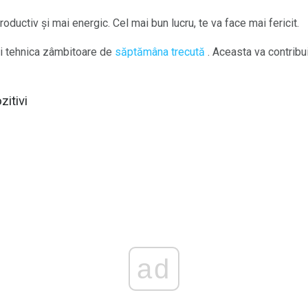
oductiv și mai energic. Cel mai bun lucru, te va face mai fericit.
ți tehnica zâmbitoare de
săptămâna trecută
. Aceasta va contribui
zitivi
ad