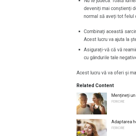
Nu te judeca. Toată lume
deveniți mai conștienți de
normal să aveți tot felul
Combinați această sarcină
Acest lucru va ajuta la ș
Asigurați-vă că vă reamin
cu gândurile tale negativ
Acest lucru vă va oferi și mai 
Related Content
Mențineți un
FERICIRE
Adaptarea he
FERICIRE