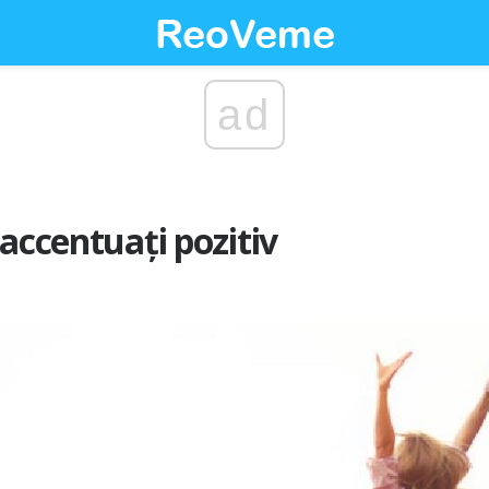
ad
 accentuați pozitiv