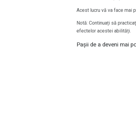
Acest lucru vă va face mai pr
Notă: Continuați să practica
efectelor acestei abilități.
Pașii de a deveni mai po