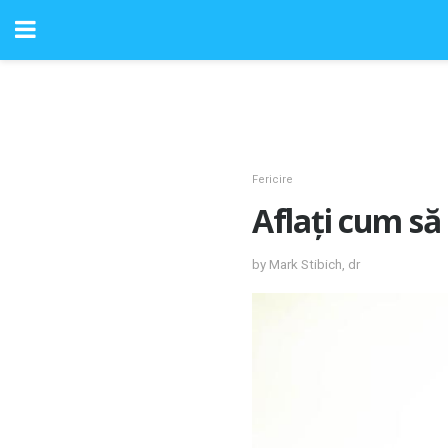
Fericire
Aflați cum să
by Mark Stibich, dr