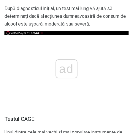
După diagnosticul inițial, un test mai lung vă ajută să
determinați dacă afecțiunea dumneavoastră de consum de
alcool este ușoară, moderată sau severă.
ad
Testul CAGE
Unul dintre cele mai vechi și mai populare instrumente de