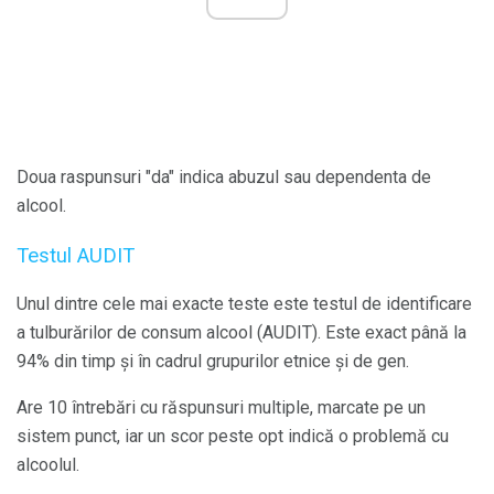
Doua raspunsuri "da" indica abuzul sau dependenta de
alcool.
Testul AUDIT
Unul dintre cele mai exacte teste este testul de identificare
a tulburărilor de consum alcool (AUDIT). Este exact până la
94% din timp și în cadrul grupurilor etnice și de gen.
Are 10 întrebări cu răspunsuri multiple, marcate pe un
sistem punct, iar un scor peste opt indică o problemă cu
alcoolul.