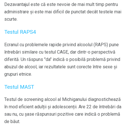
Dezavantajul este că este nevoie de mai mult timp pentru
administrare și este mai dificil de punctat decât testele mai
scurte.
Testul RAPS4
Ecranul cu problemele rapide privind alcoolul (RAPS) pune
întrebări similare cu testul CAGE, dar dintr-o perspectivă
diferită. Un răspuns "da" indică o posibilă problemă privind
abuzul de alcool, iar rezultatele sunt corecte între sexe și
grupuri etnice.
Testul MAST
Testul de screening alcool al Michiganului diagnostichează
în mod eficient adulții și adolescenții. Are 22 de întrebări da
sau nu, cu șase răspunsuri pozitive care indică o problemă
de băut.