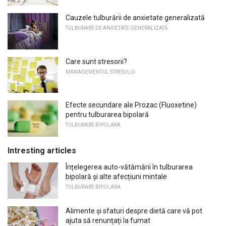
Cauzele tulburării de anxietate generalizată
TULBURARE DE ANXIETATE GENERALIZATĂ
Care sunt stresorii?
MANAGEMENTUL STRESULUI
Efecte secundare ale Prozac (Fluoxetine)
pentru tulburarea bipolară
TULBURARE BIPOLARA
Intresting articles
Înțelegerea auto-vătămării în tulburarea
bipolară și alte afecțiuni mintale
TULBURARE BIPOLARA
Alimente și sfaturi despre dietă care vă pot
ajuta să renunțați la fumat