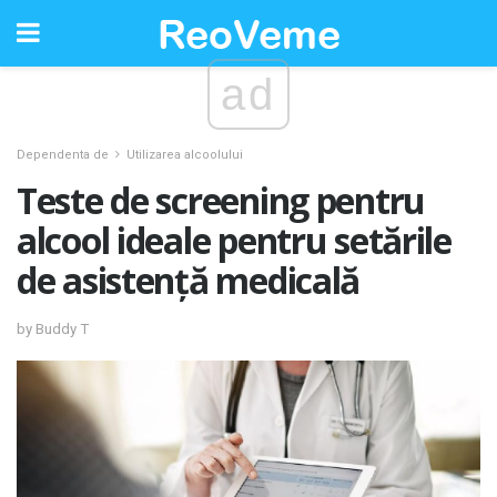
ad
Dependenta de
Utilizarea alcoolului
Teste de screening pentru
alcool ideale pentru setările
de asistență medicală
by Buddy T