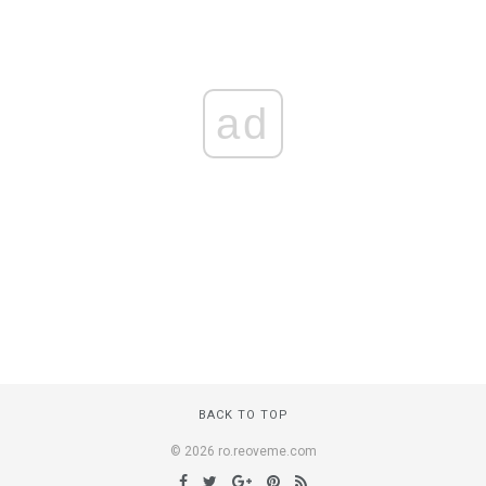
ad
BACK TO TOP
© 2026 ro.reoveme.com