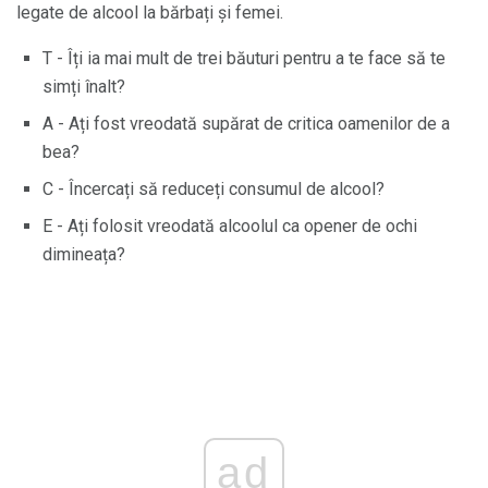
legate de alcool la bărbați și femei.
T - Îți ia mai mult de trei băuturi pentru a te face să te
simți înalt?
A - Ați fost vreodată supărat de critica oamenilor de a
bea?
C - Încercați să reduceți consumul de alcool?
E - Ați folosit vreodată alcoolul ca opener de ochi
dimineața?
ad