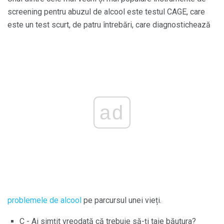
screening pentru abuzul de alcool este testul CAGE, care
este un test scurt, de patru întrebări, care diagnostichează
ad
problemele de alcool
pe parcursul unei vieți.
C - Ai simțit vreodată că trebuie să-ți taie băutura?