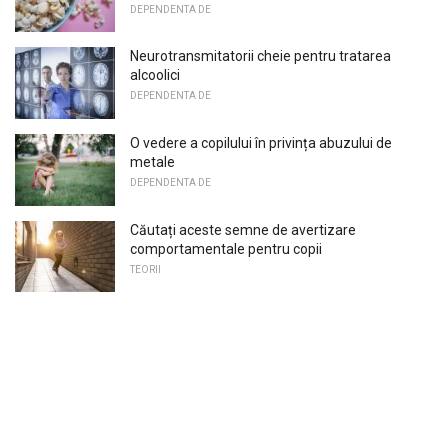
DEPENDENTA DE
Neurotransmitatorii cheie pentru tratarea
alcoolici
DEPENDENTA DE
O vedere a copilului în privința abuzului de
metale
DEPENDENTA DE
Căutați aceste semne de avertizare
comportamentale pentru copii
TEORII