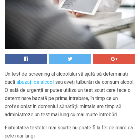
Un test de screening al alcoolului vă ajută să determinați
dacă
abuzați de alcool
sau aveți tulburări de consum alcool.
O sală de urgență ar putea utiliza un test scurt care face o
determinare bazată pe prima întrebare, în timp ce un
profesionist în domeniul sănătății mintale are timp să
administreze un test mai lung cu mai multe întrebări.
Fiabilitatea testelor mai scurte nu poate fi la fel de mare ca
cele mai lungi.