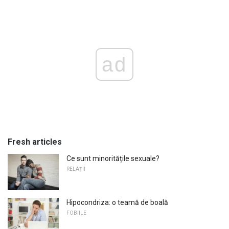
ad
Fresh articles
Ce sunt minoritățile sexuale?
RELAŢII
Hipocondriza: o teamă de boală
FOBIILE