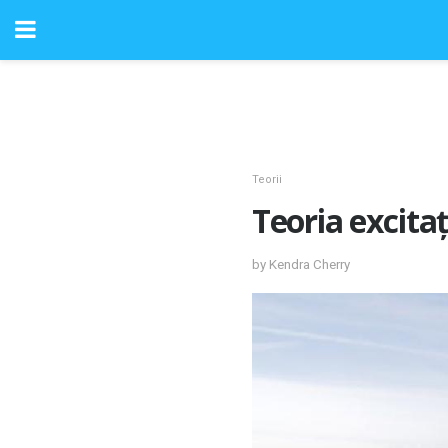
Teorii
Teoria excitaț
by Kendra Cherry