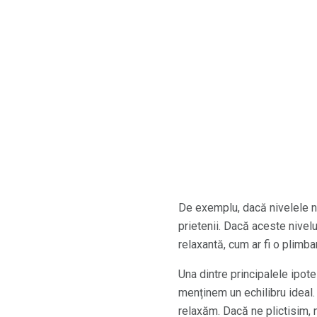
De exemplu, dacă nivelele n
prietenii. Dacă aceste nivel
relaxantă, cum ar fi o plimb
Una dintre principalele ipot
menținem un echilibru ideal.
relaxăm. Dacă ne plictisim, 