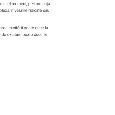
. În acel moment, performanța
lexă, nivelurile ridicate sau
rea excitării poate duce la
l de excitare poate duce la