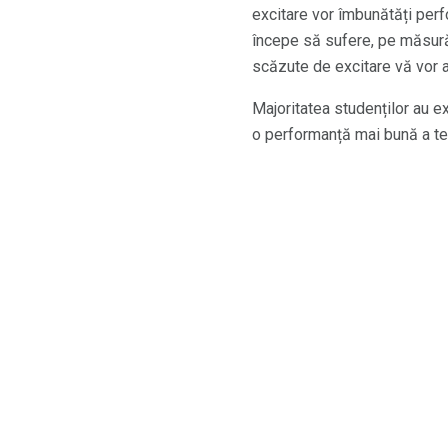
excitare vor îmbunătăți perf
începe să sufere, pe măsură 
scăzute de excitare vă vor 
Majoritatea studenților au e
o performanță mai bună a tes