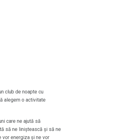
un club de noapte cu
să alegem o activitate
uni care ne ajută să
tă să ne liniștească și să ne
e vor energiza și ne vor