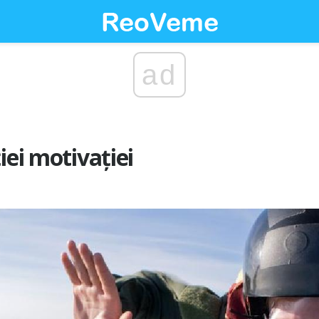
ad
iei motivației