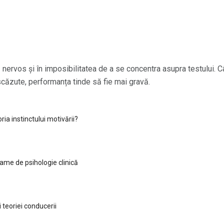
 nervos și în imposibilitatea de a se concentra asupra testului. C
scăzute, performanța tinde să fie mai gravă.
ria instinctului motivării?
ame de psihologie clinică
i teoriei conducerii