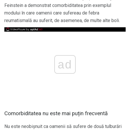
Feinstein a demonstrat comorbiditatea prin exemplul
modului în care oamenii care sufereau de febra
reumatismală au suferit, de asemenea, de multe alte boli.
ad
Comorbiditatea nu este mai puțin frecventă
Nu este neobișnuit ca oamenii să sufere de două tulburări