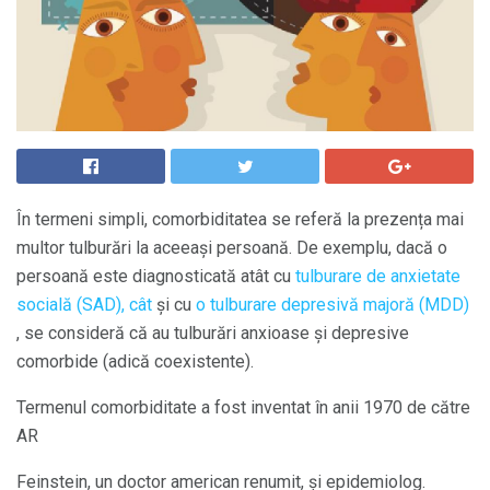
În termeni simpli, comorbiditatea se referă la prezența mai
multor tulburări la aceeași persoană. De exemplu, dacă o
persoană este diagnosticată atât cu
tulburare de anxietate
socială (SAD), cât
și cu
o tulburare depresivă majoră (MDD)
, se consideră că au tulburări anxioase și depresive
comorbide (adică coexistente).
Termenul comorbiditate a fost inventat în anii 1970 de către
AR
Feinstein, un doctor american renumit, și epidemiolog.