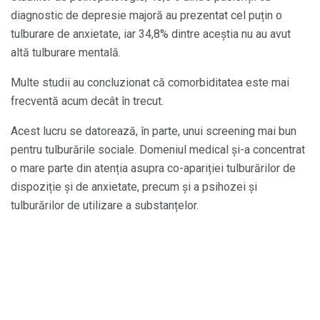
diagnostic de depresie majoră au prezentat cel puțin o
tulburare de anxietate, iar 34,8% dintre aceștia nu au avut
altă tulburare mentală.
Multe studii au concluzionat că comorbiditatea este mai
frecventă acum decât în ​​trecut.
Acest lucru se datorează, în parte, unui screening mai bun
pentru tulburările sociale. Domeniul medical și-a concentrat
o mare parte din atenția asupra co-apariției tulburărilor de
dispoziție și de anxietate, precum și a psihozei și
tulburărilor de utilizare a substanțelor.