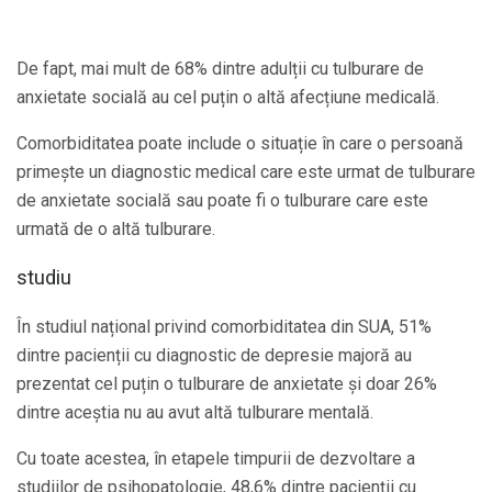
De fapt, mai mult de 68% dintre adulții cu tulburare de
anxietate socială au cel puțin o altă afecțiune medicală.
Comorbiditatea poate include o situație în care o persoană
primește un diagnostic medical care este urmat de tulburare
de anxietate socială sau poate fi o tulburare care este
urmată de o altă tulburare.
studiu
În studiul național privind comorbiditatea din SUA, 51%
dintre pacienții cu diagnostic de depresie majoră au
prezentat cel puțin o tulburare de anxietate și doar 26%
dintre aceștia nu au avut altă tulburare mentală.
Cu toate acestea, în etapele timpurii de dezvoltare a
studiilor de psihopatologie, 48,6% dintre pacienții cu