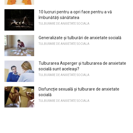
10 lucruri pentru a opri face pentru a vă
îmbunătăți sănătatea
TULBURARE DE ANXIETATE SOCIALA
Generalizate și tulburări de anxietate socială
TULBURARE DE ANXIETATE SOCIALA
Tulburarea Asperger și tulburarea de anxietate
socială sunt aceleași?
TULBURARE DE ANXIETATE SOCIALA
Disfuncție sexuală și tulburare de anxietate
socială
TULBURARE DE ANXIETATE SOCIALA