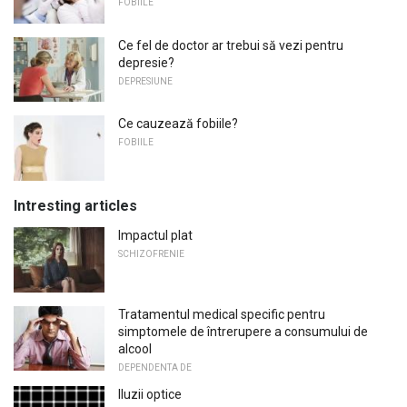
FOBIILE
Ce fel de doctor ar trebui să vezi pentru
depresie?
DEPRESIUNE
Ce cauzează fobiile?
FOBIILE
Intresting articles
Impactul plat
SCHIZOFRENIE
Tratamentul medical specific pentru
simptomele de întrerupere a consumului de
alcool
DEPENDENTA DE
Iluzii optice