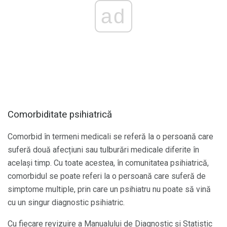
ad
Comorbiditate psihiatrică
Comorbid în termeni medicali se referă la o persoană care
suferă două afecțiuni sau tulburări medicale diferite în
același timp. Cu toate acestea, în comunitatea psihiatrică,
comorbidul se poate referi la o persoană care suferă de
simptome multiple, prin care un psihiatru nu poate să vină
cu un singur diagnostic psihiatric.
Cu fiecare revizuire a Manualului de Diagnostic și Statistic