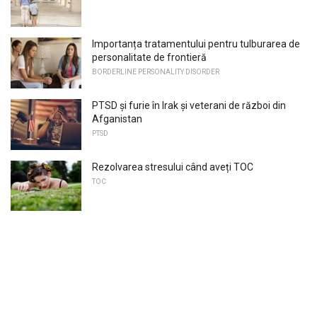
Importanța tratamentului pentru tulburarea de
personalitate de frontieră
BORDERLINE PERSONALITY DISORDER
PTSD și furie în Irak și veterani de război din
Afganistan
PTSD
Rezolvarea stresului când aveți TOC
TOC