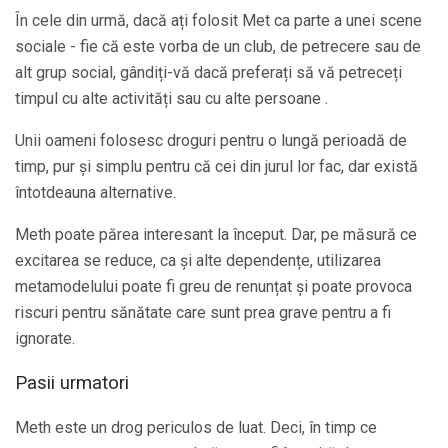
În cele din urmă, dacă ați folosit Met ca parte a unei scene
sociale - fie că este vorba de un club, de petrecere sau de
alt grup social, gândiți-vă dacă preferați să vă petreceți
timpul cu alte activități sau cu alte persoane .
Unii oameni folosesc droguri pentru o lungă perioadă de
timp, pur și simplu pentru că cei din jurul lor fac, dar există
întotdeauna alternative.
Meth poate părea interesant la început. Dar, pe măsură ce
excitarea se reduce, ca și alte dependențe, utilizarea
metamodelului poate fi greu de renunțat și poate provoca
riscuri pentru sănătate care sunt prea grave pentru a fi
ignorate.
Pasii urmatori
Meth este un drog periculos de luat. Deci, în timp ce