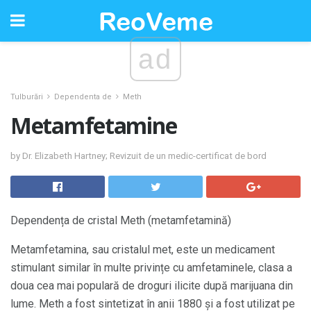
ad
Tulburări
Dependenta de
Meth
Metamfetamine
by Dr. Elizabeth Hartney; Revizuit de un medic-certificat de bord
Dependența de cristal Meth (metamfetamină)
Metamfetamina, sau cristalul met, este un medicament
stimulant similar în multe privințe cu amfetaminele, clasa a
doua cea mai populară de droguri ilicite după marijuana din
lume. Meth a fost sintetizat în anii 1880 și a fost utilizat pe