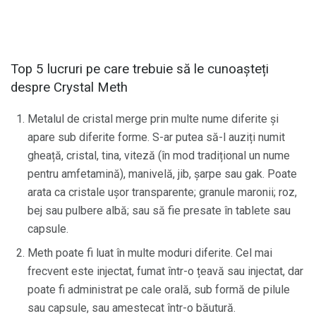
Top 5 lucruri pe care trebuie să le cunoașteți
despre Crystal Meth
Metalul de cristal merge prin multe nume diferite și
apare sub diferite forme. S-ar putea să-l auziți numit
gheață, cristal, tina, viteză (în mod tradițional un nume
pentru amfetamină), manivelă, jib, șarpe sau gak. Poate
arata ca cristale ușor transparente; granule maronii; roz,
bej sau pulbere albă; sau să fie presate în tablete sau
capsule.
Meth poate fi luat în multe moduri diferite. Cel mai
frecvent este injectat, fumat într-o țeavă sau injectat, dar
poate fi administrat pe cale orală, sub formă de pilule
sau capsule, sau amestecat într-o băutură.