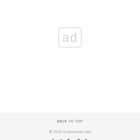
ad
BACK TO TOP
© 2026 ro.reoveme.com