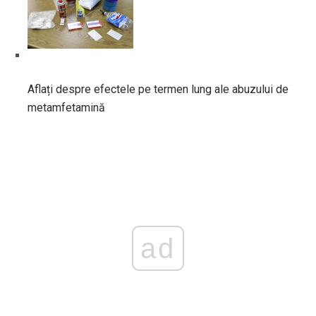
Aflați despre efectele pe termen lung ale abuzului de
metamfetamină
ad