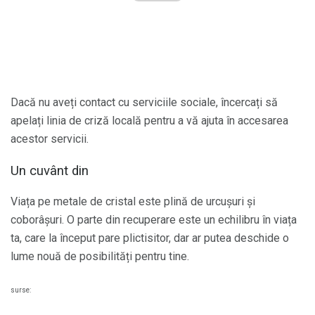
Dacă nu aveți contact cu serviciile sociale, încercați să
apelați linia de criză locală pentru a vă ajuta în accesarea
acestor servicii.
Un cuvânt din
Viața pe metale de cristal este plină de urcușuri și
coborâșuri. O parte din recuperare este un echilibru în viața
ta, care la început pare plictisitor, dar ar putea deschide o
lume nouă de posibilități pentru tine.
surse: