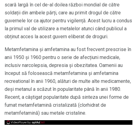
scară largă în cel de-al doilea război mondial de către
soldații din ambele părți, care au primit drogul de către
guvernele lor ca ajutor pentru vigilență. Acest lucru a condus
la primul val de utilizare a metalelor atunci când publicul a
obținut acces la acest guvern eliberat de droguri.
Metamfetamina și amfetamina au fost frecvent prescrise în
anii 1950 și 1960 pentru o serie de afecțiuni medicale,
inclusiv narcolepsia, depresia și obezitatea. Oamenii au
început să folosească metamfetamina și amfetamina
recreational în anii 1960, alături de multe alte medicamente,
deși metanul a scăzut în popularitate până în anii 1980.
Recent, a câștigat popularitate după sinteza unei forme de
fumat metamfetamină cristalizată (clorhidrat de
metamfetamină) sau metale cristaline.