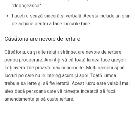
"depășească".
Faceți o scuză sinceră și verbală. Acesta include un plan
de acțiune pentru a face lucrurile bine.
Căsătoria are nevoie de iertare
Căsătoria, ca și alte relații strânse, are nevoie de iertare
pentru prosperare. Amintiți-vă că toată lumea face greșeli.
Toți avem zile proaste sau nenorocite. Mulți oameni spun
lucruri pe care nu le înțeleg acum și apoi. Toată lumea
trebuie să ierte și să fie iertată. Acest lucru este valabil mai
ales dacă persoana care vă rănește încearcă să facă
amendamente și să caute iertare.