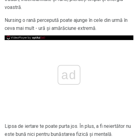
voastră.
Nursing o rană percepută poate ajunge în cele din urmă în
ceva mai mult - ură și amărăciune extremă.
ad
Lipsa de iertare te poate purta jos. În plus, a fi neiertător nu
este bună nici pentru bunăstarea fizică și mentală.