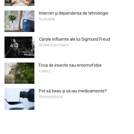
Internet și dependența de tehnologie
TULBURĂRI
Cărțile influente ale lui Sigmund Freud
ISTORIE ȘI BIOGRAFII
Frica de insecte sau entomofobie
FOBIILE
Pot să beau și să iau medicamente?
DEPENDENTA DE