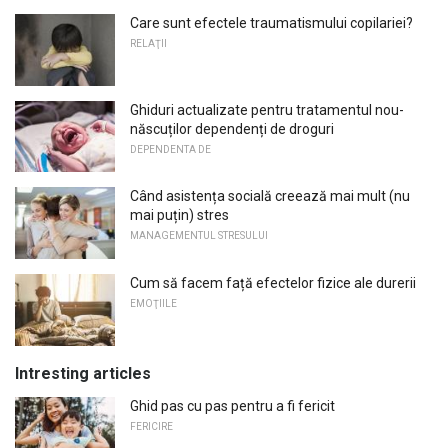
Care sunt efectele traumatismului copilariei?
RELAŢII
Ghiduri actualizate pentru tratamentul nou-
născuților dependenți de droguri
DEPENDENTA DE
Când asistența socială creează mai mult (nu
mai puțin) stres
MANAGEMENTUL STRESULUI
Cum să facem față efectelor fizice ale durerii
EMOŢIILE
Intresting articles
Ghid pas cu pas pentru a fi fericit
FERICIRE