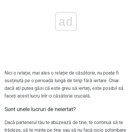
ad
Nici o relație, mai ales o relație de căsătorie, nu poate fi
susținută pe o perioadă lungă de timp fără iertare. Chiar
dacă ați putea găsi că este greu să iertați, este posibil să
faceți acest lucru într-o căsătorie crucială.
Sunt unele lucruri de neiertat?
Dacă partenerul tău te abuzează de tine, te continuă să te
trădeze, să te minte pe tine sau să nu facă nicio schimbare