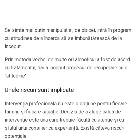
Se simte mai puțin manipulat și, de obicei, intră în program
cu atitudinea de a încerca să se îmbunătățească de la
început.
Prin metoda veche, de multe ori alcoolicul a fost de acord
cu tratamentul, dar a început procesul de recuperare cu o
"atitudine".
Unele riscuri sunt implicate
Intervenția profesională nu este o opțiune pentru fiecare
familie și fiecare situație. Decizia de a alege calea de
intervenție este una care trebuie făcută cu atenție și cu
sfatul unui consilier cu experiență. Există câteva riscuri
potențiale.