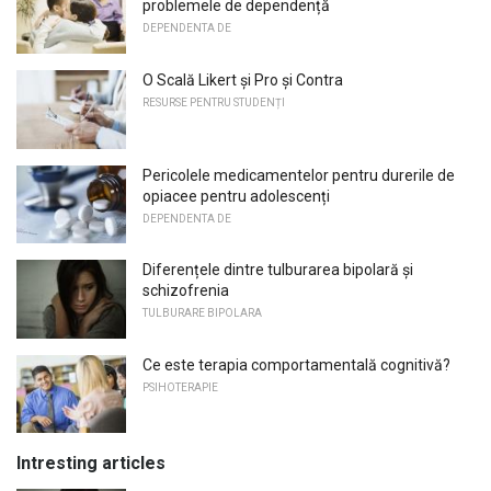
problemele de dependență
DEPENDENTA DE
O Scală Likert și Pro și Contra
RESURSE PENTRU STUDENȚI
Pericolele medicamentelor pentru durerile de
opiacee pentru adolescenți
DEPENDENTA DE
Diferențele dintre tulburarea bipolară și
schizofrenia
TULBURARE BIPOLARA
Ce este terapia comportamentală cognitivă?
PSIHOTERAPIE
Intresting articles