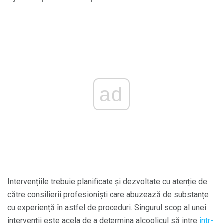
ad
Intervențiile trebuie planificate și dezvoltate cu atenție de
către consilierii profesioniști care abuzează de substanțe
cu experiență în astfel de proceduri. Singurul scop al unei
intervenții este acela de a determina alcoolicul să intre
într-