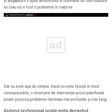
și angajatorii îi spun alcoolicului în cuvintele lor cum băutura
lui (sau ei) a fost o problemă în viața lor.
ad
Dar nu este așa de simplu. Dacă nu este făcută în mod
corespunzător, o încercare de intervenție prost planificată
poate provoca probleme familiale mai profunde și mai lungi.
Ajutorul profesional poate evita dezastrul