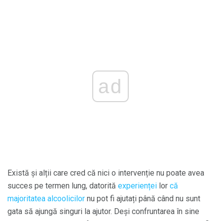
ad
Există și alții care cred că nici o intervenție nu poate avea
succes pe termen lung, datorită
experienței
lor
că
majoritatea alcoolicilor
nu pot fi ajutați până când nu sunt
gata să ajungă singuri la ajutor. Deși confruntarea în sine