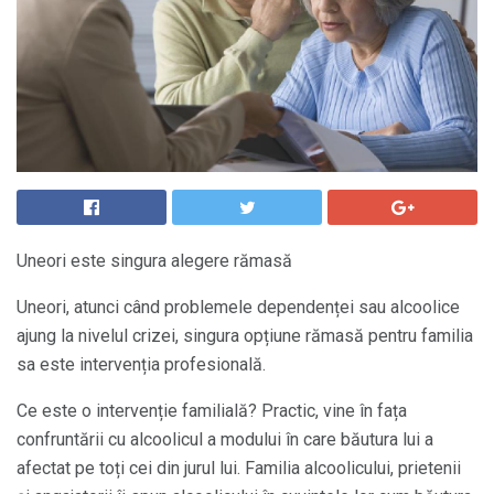
Uneori este singura alegere rămasă
Uneori, atunci când problemele dependenței sau alcoolice
ajung la nivelul crizei, singura opțiune rămasă pentru familia
sa este intervenția profesională.
Ce este o intervenție familială? Practic, vine în fața
confruntării cu alcoolicul a modului în care băutura lui a
afectat pe toți cei din jurul lui. Familia alcoolicului, prietenii