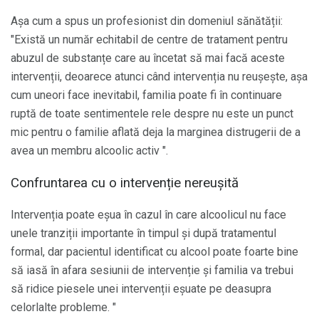
Așa cum a spus un profesionist din domeniul sănătății:
"Există un număr echitabil de centre de tratament pentru
abuzul de substanțe care au încetat să mai facă aceste
intervenții, deoarece atunci când intervenția nu reușește, așa
cum uneori face inevitabil, familia poate fi în continuare
ruptă de toate sentimentele rele despre nu este un punct
mic pentru o familie aflată deja la marginea distrugerii de a
avea un membru alcoolic activ ".
Confruntarea cu o intervenție nereușită
Intervenția poate eșua în cazul în care alcoolicul nu face
unele tranziții importante în timpul și după tratamentul
formal, dar pacientul identificat cu alcool poate foarte bine
să iasă în afara sesiunii de intervenție și familia va trebui
să ridice piesele unei intervenții eșuate pe deasupra
celorlalte probleme. "