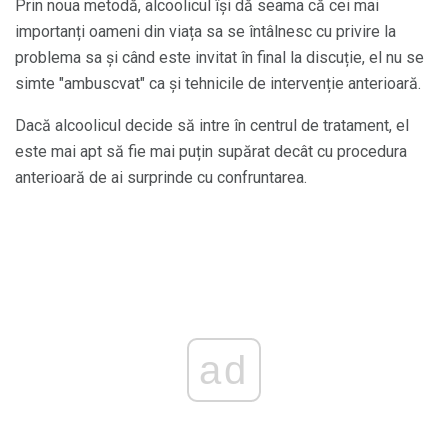
Prin noua metodă, alcoolicul își dă seama că cei mai
importanți oameni din viața sa se întâlnesc cu privire la
problema sa și când este invitat în final la discuție, el nu se
simte "ambuscvat" ca și tehnicile de intervenție anterioară.
Dacă alcoolicul decide să intre în centrul de tratament, el
este mai apt să fie mai puțin supărat decât cu procedura
anterioară de ai surprinde cu confruntarea.
ad