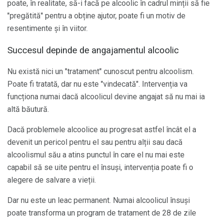
poate, în realitate, să-i facă pe alcoolic în cadrul minții să fie
"pregătită" pentru a obține ajutor, poate fi un motiv de
resentimente și în viitor.
Succesul depinde de angajamentul alcoolic
Nu există nici un "tratament" cunoscut pentru alcoolism.
Poate fi tratată, dar nu este "vindecată". Intervenția va
funcționa numai dacă alcoolicul devine angajat să nu mai ia
altă băutură.
Dacă problemele alcoolice au progresat astfel încât el a
devenit un pericol pentru el sau pentru alții sau dacă
alcoolismul său a atins punctul în care el nu mai este
capabil să se uite pentru el însuși, intervenția poate fi o
alegere de salvare a vieții.
Dar nu este un leac permanent. Numai alcoolicul însuși
poate transforma un program de tratament de 28 de zile