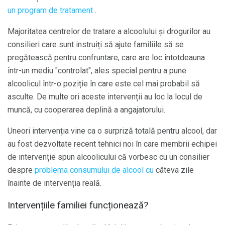
un program de tratament
.
Majoritatea centrelor de tratare a alcoolului și drogurilor au
consilieri care sunt instruiți să ajute familiile să se
pregătească pentru confruntare, care are loc întotdeauna
într-un mediu "controlat", ales special pentru a pune
alcoolicul într-o poziție în care este cel mai probabil să
asculte. De multe ori aceste intervenții au loc la locul de
muncă, cu cooperarea deplină a angajatorului.
Uneori intervenția vine ca o surpriză totală pentru alcool, dar
au fost dezvoltate recent tehnici noi în care membrii echipei
de intervenție spun alcoolicului că vorbesc cu un consilier
despre
problema consumului de alcool cu
câteva zile
înainte de intervenția reală.
Intervențiile familiei funcționează?