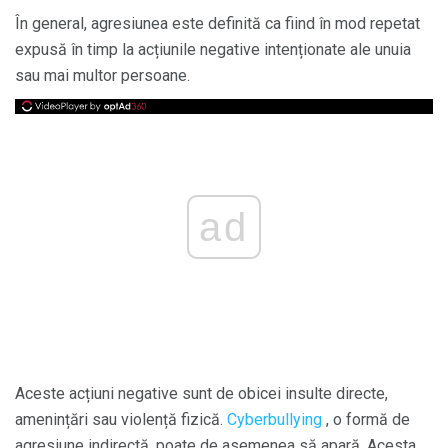
În general, agresiunea este definită ca fiind în mod repetat
expusă în timp la acțiunile negative intenționate ale unuia
sau mai multor persoane.
ad
Aceste acțiuni negative sunt de obicei insulte directe,
amenințări sau violență fizică.
Cyberbullying
, o formă de
agresiune indirectă, poate de asemenea să apară. Acesta