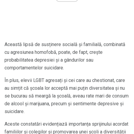
Această lipsă de susținere socială și familială, combinată
cu agresiunea homofobă, poate, de fapt, crește
probabilitatea depresiei și a gândurilor sau
comportamentelor suicidare.
În plus, elevii LGBT agresați și cei care au chestionat, care
au simțit că școala lor acceptă mai puțin diversitatea și nu
se bucurau să meargă la școală, aveau rate mari de consum
de alcool și marijuana, precum și sentimente depresive și
suicidare.
Aceste constatări evidențiază importanța sprijinului acordat
familiilor și colegilor și promovarea unei școli a diversității