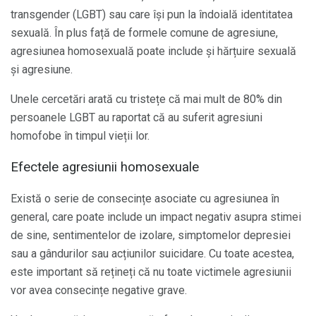
transgender (LGBT) sau care își pun la îndoială identitatea
sexuală. În plus față de formele comune de agresiune,
agresiunea homosexuală poate include și hărțuire sexuală
și agresiune.
Unele cercetări arată cu tristețe că mai mult de 80% din
persoanele LGBT au raportat că au suferit agresiuni
homofobe în timpul vieții lor.
Efectele agresiunii homosexuale
Există o serie de consecințe asociate cu agresiunea în
general, care poate include un impact negativ asupra stimei
de sine, sentimentelor de izolare, simptomelor depresiei
sau a gândurilor sau acțiunilor suicidare. Cu toate acestea,
este important să rețineți că nu toate victimele agresiunii
vor avea consecințe negative grave.