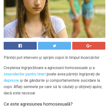
Părinții pot interveni și sprijini copiii în timpul încercărilor
Creșterea îngrijorătoare a agresiunii homosexuale și a
sinuciderilor pentru tineri
poate avea părinții îngrijorați de
depresie
și de gândurile și comportamentele suicidare la
copii. Aflați semnele pe care să le căutați și obțineți ajutor,
dacă este necesar.
Ce este agresiunea homosexuală?