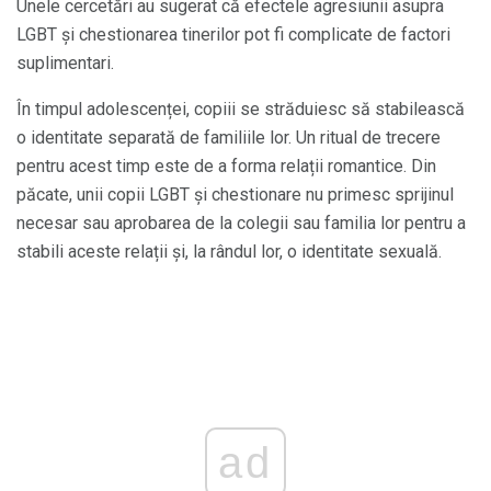
Unele cercetări au sugerat că efectele agresiunii asupra
LGBT și chestionarea tinerilor pot fi complicate de factori
suplimentari.
În timpul adolescenței, copiii se străduiesc să stabilească
o identitate separată de familiile lor. Un ritual de trecere
pentru acest timp este de a forma relații romantice. Din
păcate, unii copii LGBT și chestionare nu primesc sprijinul
necesar sau aprobarea de la colegii sau familia lor pentru a
stabili aceste relații și, la rândul lor, o identitate sexuală.
ad