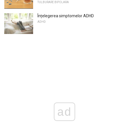
TULBURARE BIPOLARA
Înțelegerea simptomelor ADHD
ADHD
ad