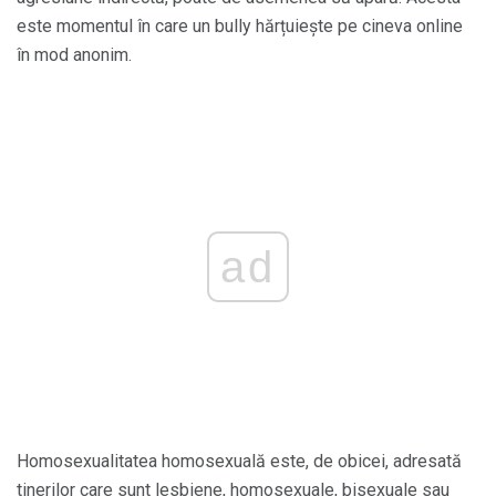
este momentul în care un bully hărțuiește pe cineva online
în mod anonim.
ad
Homosexualitatea homosexuală este, de obicei, adresată
tinerilor care sunt lesbiene, homosexuale, bisexuale sau