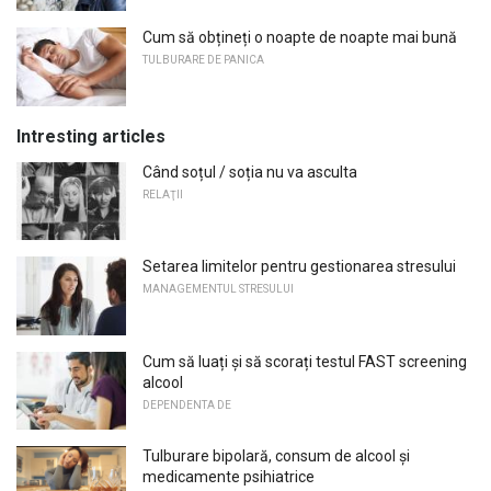
Cum să obțineți o noapte de noapte mai bună
TULBURARE DE PANICA
Intresting articles
Când soțul / soția nu va asculta
RELAŢII
Setarea limitelor pentru gestionarea stresului
MANAGEMENTUL STRESULUI
Cum să luați și să scorați testul FAST screening
alcool
DEPENDENTA DE
Tulburare bipolară, consum de alcool și
medicamente psihiatrice