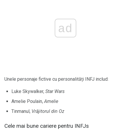
ad
Unele personaje fictive cu personalități INFJ includ:
Luke Skywalker,
Star Wars
Amelie Poulain,
Amelie
Tinmanul,
Vrăjitorul din Oz
Cele mai bune cariere pentru INFJs