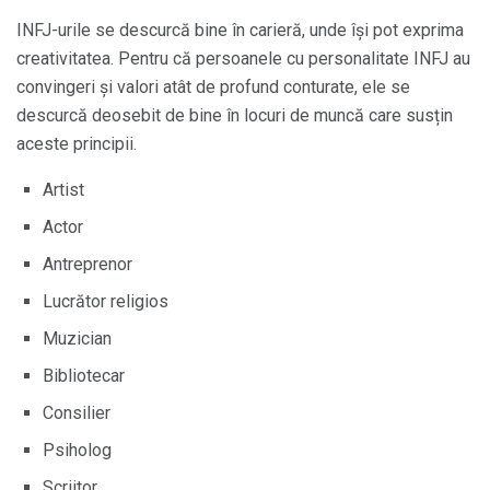
INFJ-urile se descurcă bine în carieră, unde își pot exprima
creativitatea. Pentru că persoanele cu personalitate INFJ au
convingeri și valori atât de profund conturate, ele se
descurcă deosebit de bine în locuri de muncă care susțin
aceste principii.
Artist
Actor
Antreprenor
Lucrător religios
Muzician
Bibliotecar
Consilier
Psiholog
Scriitor