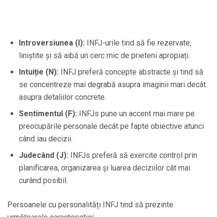
Introversiunea (I):
INFJ-urile tind să fie rezervate,
liniștite și să aibă un cerc mic de prieteni apropiați.
Intuiție (N):
INFJ preferă concepte abstracte și tind să
se concentreze mai degrabă asupra imaginii mari decât
asupra detaliilor concrete.
Sentimentul (F):
INFJs pune un accent mai mare pe
preocupările personale decât pe fapte obiective atunci
când iau decizii.
Judecând (J):
INFJs preferă să exercite control prin
planificarea, organizarea și luarea deciziilor cât mai
curând posibil.
Persoanele cu personalități INFJ tind să prezinte