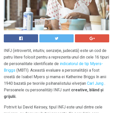
INFJ (introvertit, intuitiv, senzație, judecată) este un cod de
patru litere folosit pentru a reprezenta unul din cele 16 tipuri
de personalitate identificate de
indicatorul de tip Myers-
Briggs
(MBTI). Această evaluare a personalității a fost
creată de Isabel Myers și mama ei Katherine Briggs în anii
1940 bazată pe teoriile psihanalistului elvețian
Carl Jung
.
Persoanele cu personalități INFJ sunt
creative, blând și
grijulii.
Potrivit lui David Keirsey, tipul INFJ este unul dintre cele