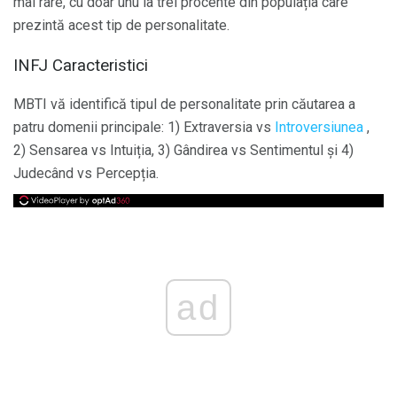
mai rare, cu doar unu la trei procente din populația care
prezintă acest tip de personalitate.
INFJ Caracteristici
MBTI vă identifică tipul de personalitate prin căutarea a
patru domenii principale: 1) Extraversia vs
Introversiunea
,
2) Sensarea vs Intuiția, 3) Gândirea vs Sentimentul și 4)
Judecând vs Percepția.
ad