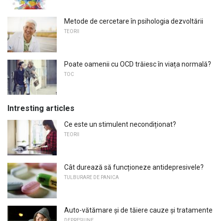
Metode de cercetare în psihologia dezvoltării
TEORII
Poate oamenii cu OCD trăiesc în viața normală?
TOC
Intresting articles
Ce este un stimulent necondiționat?
TEORII
Cât durează să funcționeze antidepresivele?
TULBURARE DE PANICA
Auto-vătămare și de tăiere cauze și tratamente
DEPRESIUNE