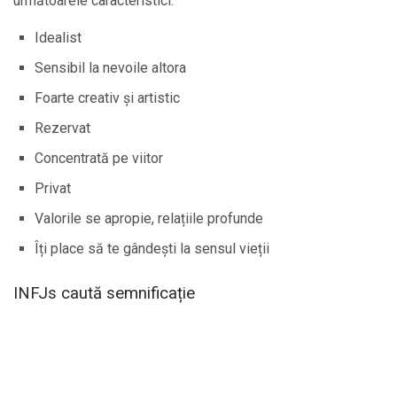
următoarele caracteristici:
Idealist
Sensibil la nevoile altora
Foarte creativ și artistic
Rezervat
Concentrată pe viitor
Privat
Valorile se apropie, relațiile profunde
Îți place să te gândești la sensul vieții
INFJs caută semnificație