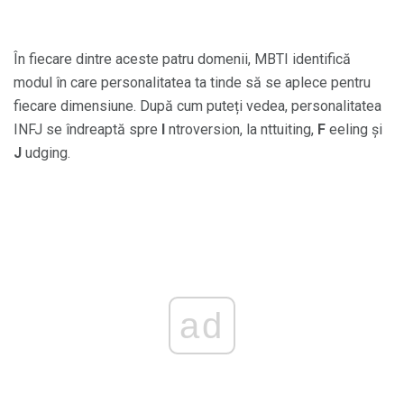
În fiecare dintre aceste patru domenii, MBTI identifică
modul în care personalitatea ta tinde să se aplece pentru
fiecare dimensiune. După cum puteți vedea, personalitatea
INFJ se îndreaptă spre
I
ntroversion, la nttuiting,
F
eeling și
J
udging.
ad