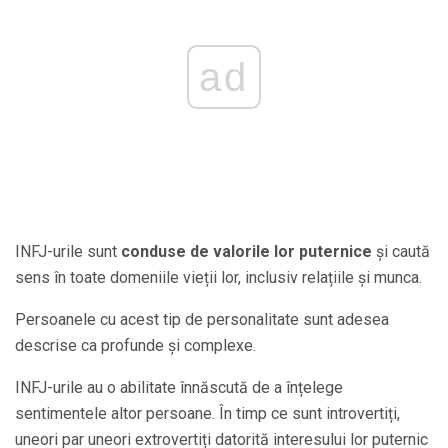
ad
INFJ-urile sunt
conduse de valorile lor puternice
și caută
sens în toate domeniile vieții lor, inclusiv relațiile și munca.
Persoanele cu acest tip de personalitate sunt adesea
descrise ca profunde și complexe.
INFJ-urile au o abilitate înnăscută de a înțelege
sentimentele altor persoane. În timp ce sunt introvertiți,
uneori par uneori extrovertiți datorită interesului lor puternic