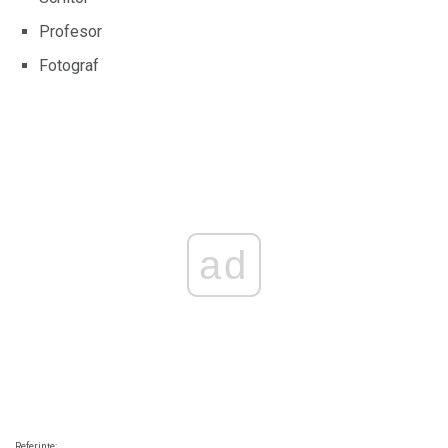
Profesor
Fotograf
ad
Referințe: