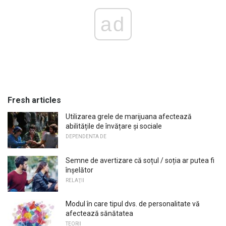
ad
Fresh articles
Utilizarea grele de marijuana afectează
abilitățile de învățare și sociale
DEPENDENTA DE
Semne de avertizare că soțul / soția ar putea fi
înșelător
RELAŢII
Modul în care tipul dvs. de personalitate vă
afectează sănătatea
TEORII