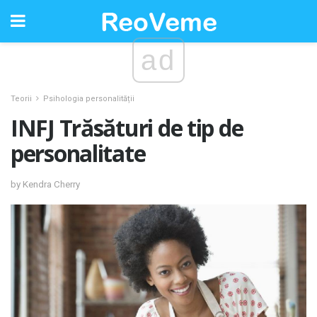
ad
Teorii
Psihologia personalității
INFJ Trăsături de tip de
personalitate
by Kendra Cherry