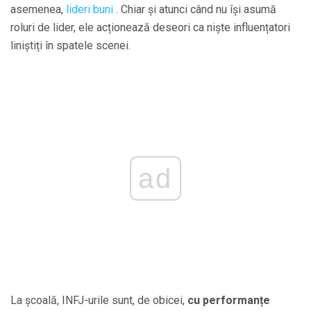
asemenea,
lideri buni
. Chiar și atunci când nu își asumă
roluri de lider, ele acționează deseori ca niște influențatori
liniștiți în spatele scenei.
ad
La școală, INFJ-urile sunt, de obicei,
cu performanțe