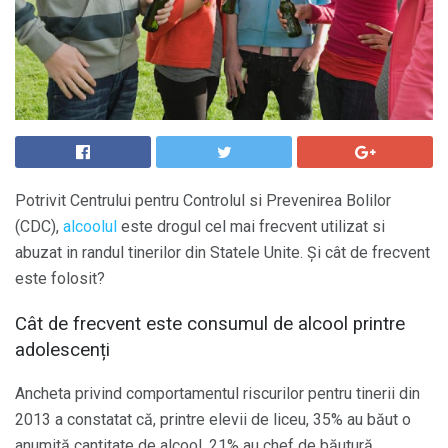
Potrivit Centrului pentru Controlul si Prevenirea Bolilor
(CDC),
alcoolul
este drogul cel mai frecvent utilizat si
abuzat in randul tinerilor din Statele Unite. Și cât de frecvent
este folosit?
Cât de frecvent este consumul de alcool printre
adolescenți
Ancheta privind comportamentul riscurilor pentru tinerii din
2013 a constatat că, printre elevii de liceu, 35% au băut o
anumită cantitate de alcool, 21% au chef de băutură.