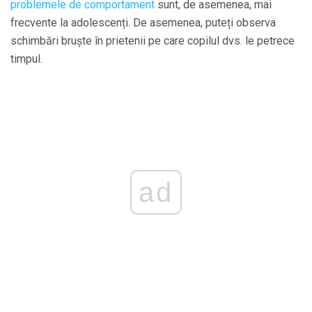
problemele de comportament
sunt, de asemenea, mai
frecvente la adolescenți. De asemenea, puteți observa
schimbări bruște în prietenii pe care copilul dvs. le petrece
timpul.
ad