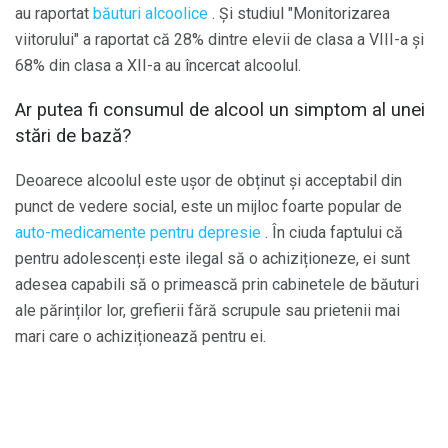
au raportat
băuturi alcoolice
. Și studiul "Monitorizarea
viitorului" a raportat că 28% dintre elevii de clasa a VIII-a și
68% din clasa a XII-a au încercat alcoolul.
Ar putea fi consumul de alcool un simptom al unei
stări de bază?
Deoarece alcoolul este ușor de obținut și acceptabil din
punct de vedere social, este un mijloc foarte popular de
auto-medicamente pentru depresie
. În ciuda faptului că
pentru adolescenți este ilegal să o achiziționeze, ei sunt
adesea capabili să o primească prin cabinetele de băuturi
ale părinților lor, grefierii fără scrupule sau prietenii mai
mari care o achiziționează pentru ei.