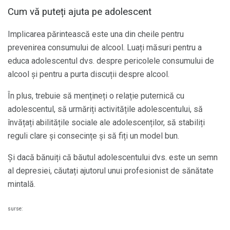
Cum vă puteți ajuta pe adolescent
Implicarea părintească este una din cheile pentru
prevenirea consumului de alcool. Luați măsuri pentru a
educa adolescentul dvs. despre pericolele consumului de
alcool și pentru a purta discuții despre alcool.
În plus, trebuie să mențineți o relație puternică cu
adolescentul, să urmăriți activitățile adolescentului, să
învățați abilitățile sociale ale adolescenților, să stabiliți
reguli clare și consecințe și să fiți un model bun.
Și dacă bănuiți că băutul adolescentului dvs. este un semn
al depresiei, căutați ajutorul unui profesionist de sănătate
mintală.
surse: