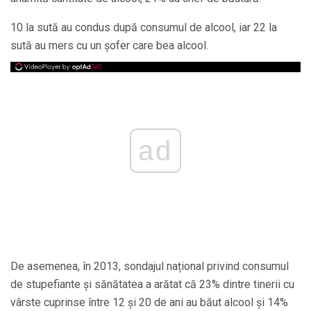
10 la sută au condus după consumul de alcool, iar 22 la
sută au mers cu un șofer care bea alcool.
ad
De asemenea, în 2013, sondajul național privind consumul
de stupefiante și sănătatea a arătat că 23% dintre tinerii cu
vârste cuprinse între 12 și 20 de ani au băut alcool și 14%