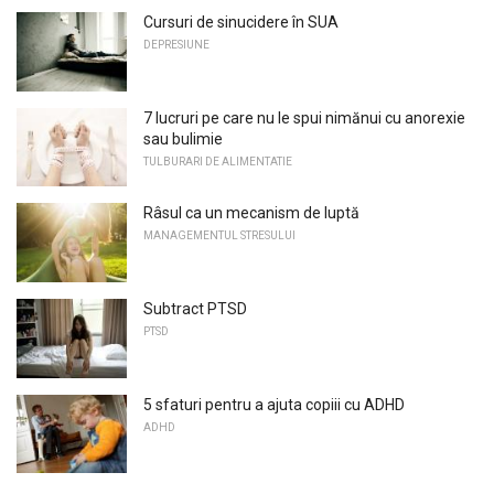
Cursuri de sinucidere în SUA
DEPRESIUNE
7 lucruri pe care nu le spui nimănui cu anorexie
sau bulimie
TULBURARI DE ALIMENTATIE
Râsul ca un mecanism de luptă
MANAGEMENTUL STRESULUI
Subtract PTSD
PTSD
5 sfaturi pentru a ajuta copiii cu ADHD
ADHD