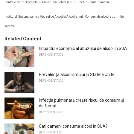
Centrele pentru Controlul și Prevenirea Bolilor (CDC).
Facturi - băuturi minore.
Institutul Național pentru Abuzul de Alcool și Alcoolismul.
Consum de alcool sub limita
varstei.
Related Content
Impactul economic al abuzului de alcool în SUA
DEPENDENTA DE
Prevalența alcoolismului în Statele Unite
DEPENDENTA DE
Infecția pulmonară crește riscul de consum și
de fumat
DEPENDENTA DE
Cati oameni consuma alcool in SUA?
DEPENDENTA DE