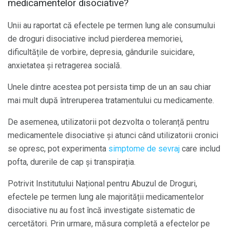
medicamentelor disociative?
Unii au raportat că efectele pe termen lung ale consumului
de droguri disociative includ pierderea memoriei,
dificultățile de vorbire, depresia, gândurile suicidare,
anxietatea și retragerea socială.
Unele dintre acestea pot persista timp de un an sau chiar
mai mult după întreruperea tratamentului cu medicamente.
De asemenea, utilizatorii pot dezvolta o toleranță pentru
medicamentele disociative și atunci când utilizatorii cronici
se opresc, pot experimenta
simptome de sevraj
care includ
pofta, durerile de cap și transpirația.
Potrivit Institutului Național pentru Abuzul de Droguri,
efectele pe termen lung ale majorității medicamentelor
disociative nu au fost încă investigate sistematic de
cercetători. Prin urmare, măsura completă a efectelor pe