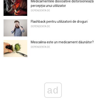
Medicamentele disociative distorsionează
percepția unui utilizator
DEPENDENTA DE
Flashback pentru utilizatorii de droguri
DEPENDENTA DE
Mescalina este un medicament dăunător?
DEPENDENTA DE
ad