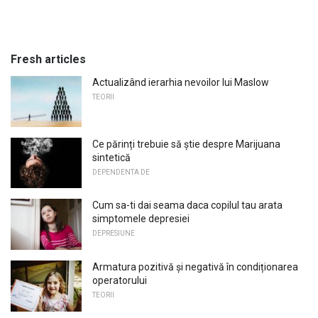
Fresh articles
Actualizând ierarhia nevoilor lui Maslow
TEORII
Ce părinți trebuie să știe despre Marijuana
sintetică
DEPENDENTA DE
Cum sa-ti dai seama daca copilul tau arata
simptomele depresiei
DEPRESIUNE
Armatura pozitivă și negativă în condiționarea
operatorului
TEORII