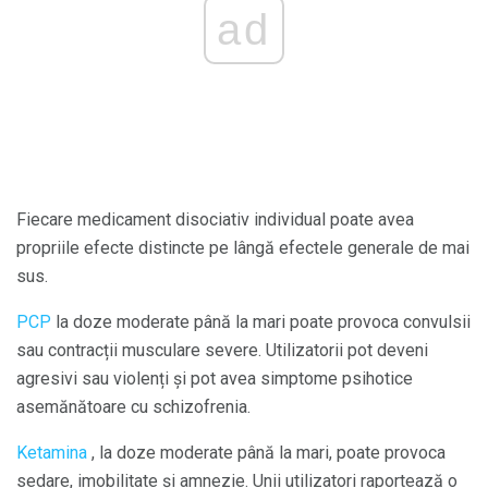
ad
Fiecare medicament disociativ individual poate avea
propriile efecte distincte pe lângă efectele generale de mai
sus.
PCP
la doze moderate până la mari poate provoca convulsii
sau contracții musculare severe. Utilizatorii pot deveni
agresivi sau violenți și pot avea simptome psihotice
asemănătoare cu schizofrenia.
Ketamina
, la doze moderate până la mari, poate provoca
sedare, imobilitate și amnezie. Unii utilizatori raportează o