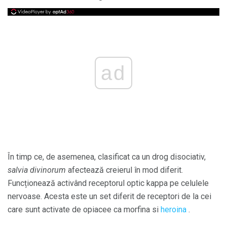
ad
În timp ce, de asemenea, clasificat ca un drog disociativ,
salvia divinorum
afectează creierul în mod diferit.
Funcționează activând receptorul optic kappa pe celulele
nervoase. Acesta este un set diferit de receptori de la cei
care sunt activate de opiacee ca morfina si
heroina
.