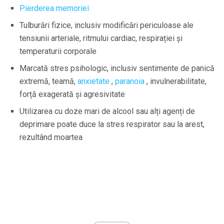
Pierderea memoriei
Tulburări fizice, inclusiv modificări periculoase ale
tensiunii arteriale, ritmului cardiac, respirației și
temperaturii corporale
Marcată stres psihologic, inclusiv sentimente de panică
extremă, teamă,
anxietate
,
paranoia
, invulnerabilitate,
forță exagerată și agresivitate
Utilizarea cu doze mari de alcool sau alți agenți de
deprimare poate duce la stres respirator sau la arest,
rezultând moartea