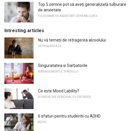
Top 5 semne pot să aveți generalizată tulburare
de anxietate
TULBURARE DE ANXIETATE GENERALIZATĂ
Intresting articles
Nu vă temeți de retragerea alcoolului
DEPENDENTA DE
Singuratatea si Sarbatorile
MANAGEMENTUL STRESULUI
Ce este Mood Lability?
BORDERLINE PERSONALITY DISORDER
6 sfaturi pentru studentii cu ADHD
ADHD