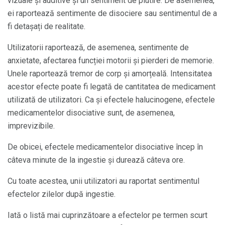
vizuale și auditive și un sentiment de plutire. De asemenea,
ei raportează sentimente de disociere sau sentimentul de a
fi detașați de realitate.
Utilizatorii raportează, de asemenea, sentimente de
anxietate, afectarea funcției motorii și pierderi de memorie.
Unele raportează tremor de corp și amorțeală. Intensitatea
acestor efecte poate fi legată de cantitatea de medicament
utilizată de utilizatori. Ca și efectele halucinogene, efectele
medicamentelor disociative sunt, de asemenea,
imprevizibile.
De obicei, efectele medicamentelor disociative încep în
câteva minute de la ingestie și durează câteva ore.
Cu toate acestea, unii utilizatori au raportat sentimentul
efectelor zilelor după ingestie.
Iată o listă mai cuprinzătoare a efectelor pe termen scurt