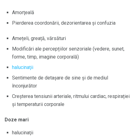
Amorţeală
Pierderea coordonării, dezorientarea și confuzia
Amețeli, greață, vărsături
Modificări ale percepțiilor senzoriale (vedere, sunet,
forme, timp, imagine corporală)
halucinaţii
Sentimente de detașare de sine și de mediul
înconjurător
Creșterea tensiunii arteriale, ritmului cardiac, respirației
și temperaturii corporale
Doze mari
halucinaţii