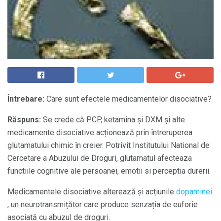
Întrebare:
Care sunt efectele medicamentelor disociative?
Răspuns:
Se crede că PCP, ketamina și DXM și alte
medicamente disociative acționează prin întreruperea
glutamatului chimic în creier. Potrivit Institutului National de
Cercetare a Abuzului de Droguri, glutamatul afecteaza
functiile cognitive ale persoanei, emotii si perceptia durerii.
Medicamentele disociative alterează și acțiunile
dopaminei
, un neurotransmițător care produce senzația de euforie
asociată cu abuzul de droguri.