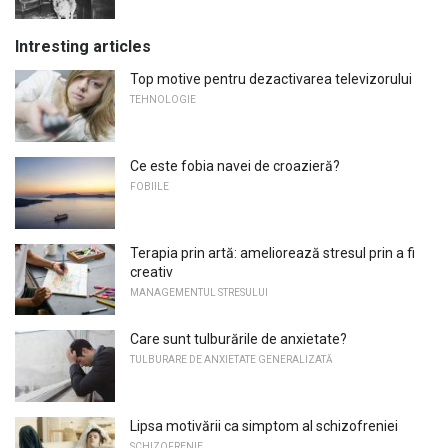
Intresting articles
Top motive pentru dezactivarea televizorului
TEHNOLOGIE
Ce este fobia navei de croazieră?
FOBIILE
Terapia prin artă: ameliorează stresul prin a fi
creativ
MANAGEMENTUL STRESULUI
Care sunt tulburările de anxietate?
TULBURARE DE ANXIETATE GENERALIZATĂ
Lipsa motivării ca simptom al schizofreniei
SCHIZOFRENIE