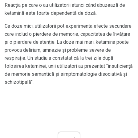
Reacția pe care o au utilizatorii atunci când abuzează de
ketamină este foarte dependentă de doză.
Ca doze mici, utilizatorii pot experimenta efecte secundare
care includ o pierdere de memorie, capacitatea de învățare
și o pierdere de atenție. La doze mai mari, ketamina poate
provoca delirium, amnezie și probleme severe de
respirație. Un studiu a constatat că la trei zile după
folosirea ketaminei, unii utilizatori au prezentat "insuficiență
de memorie semantică și simptomatologie disociativă și
schizotipală".