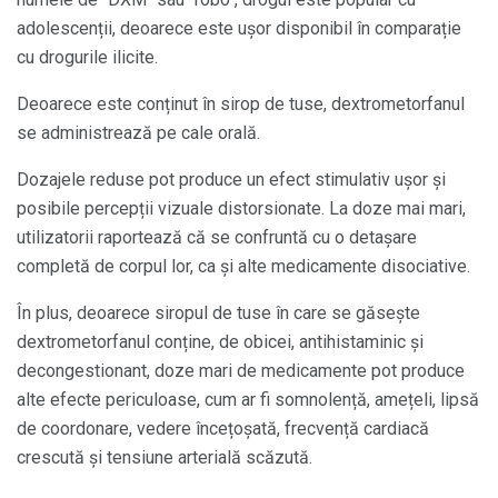
adolescenții, deoarece este ușor disponibil în comparație
cu drogurile ilicite.
Deoarece este conținut în sirop de tuse, dextrometorfanul
se administrează pe cale orală.
Dozajele reduse pot produce un efect stimulativ ușor și
posibile percepții vizuale distorsionate. La doze mai mari,
utilizatorii raportează că se confruntă cu o detașare
completă de corpul lor, ca și alte medicamente disociative.
În plus, deoarece siropul de tuse în care se găsește
dextrometorfanul conține, de obicei, antihistaminic și
decongestionant, doze mari de medicamente pot produce
alte efecte periculoase, cum ar fi somnolență, amețeli, lipsă
de coordonare, vedere încețoșată, frecvență cardiacă
crescută și tensiune arterială scăzută.