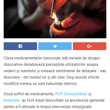
Clasa medicamentelor cunoscute sub numele de droguri
disociative denaturează percepțiile utilizatorilor asupra
vederii și sunetului și creează sentimente de detașare - sau
disociere - din mediul lor și din sine. Deși aceste efecte
modifică mintea, nu sunt halucinații tehnice.
Două astfel de medicamente,
PCP (fencyclidine)
și
ketamină
, au fost inițial dezvoltate ca anestezice generale
pentru a fi utilizate în timpul intervenției chirurgicale.