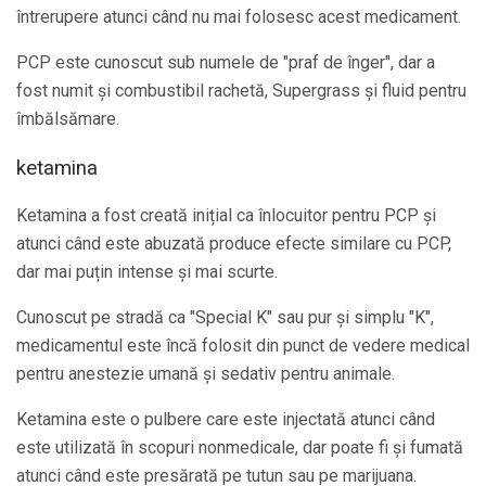
întrerupere atunci când nu mai folosesc acest medicament.
PCP este cunoscut sub numele de "praf de înger", dar a
fost numit și combustibil rachetă, Supergrass și fluid pentru
îmbălsămare.
ketamina
Ketamina a fost creată inițial ca înlocuitor pentru PCP și
atunci când este abuzată produce efecte similare cu PCP,
dar mai puțin intense și mai scurte.
Cunoscut pe stradă ca "Special K" sau pur și simplu "K",
medicamentul este încă folosit din punct de vedere medical
pentru anestezie umană și sedativ pentru animale.
Ketamina este o pulbere care este injectată atunci când
este utilizată în scopuri nonmedicale, dar poate fi și fumată
atunci când este presărată pe tutun sau pe marijuana.