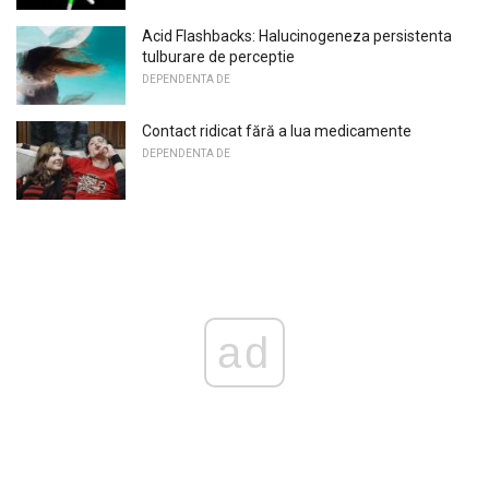
Acid Flashbacks: Halucinogeneza persistenta
tulburare de perceptie
DEPENDENTA DE
Contact ridicat fără a lua medicamente
DEPENDENTA DE
ad