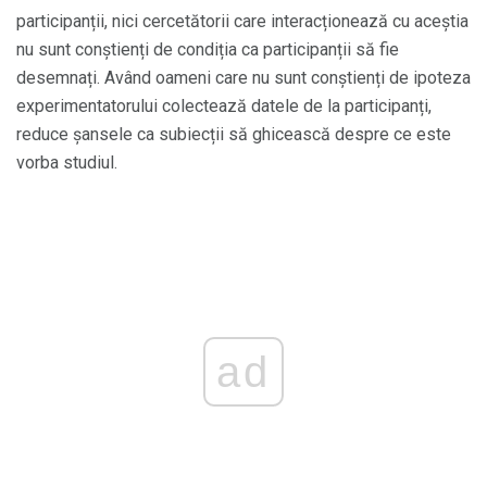
participanții, nici cercetătorii care interacționează cu aceștia
nu sunt conștienți de condiția ca participanții să fie
desemnați. Având oameni care nu sunt conștienți de ipoteza
experimentatorului colectează datele de la participanți,
reduce șansele ca subiecții să ghicească despre ce este
vorba studiul.
ad