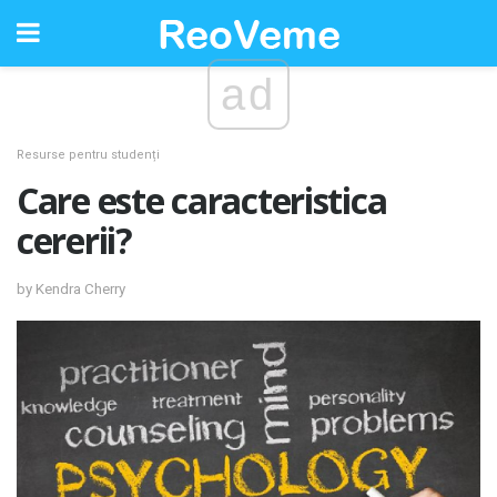
ad
Resurse pentru studenți
Care este caracteristica
cererii?
by Kendra Cherry