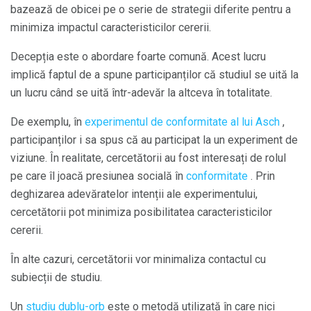
bazează de obicei pe o serie de strategii diferite pentru a
minimiza impactul caracteristicilor cererii.
Decepția este o abordare foarte comună. Acest lucru
implică faptul de a spune participanților că studiul se uită la
un lucru când se uită într-adevăr la altceva în totalitate.
De exemplu, în
experimentul de conformitate al lui Asch
,
participanților i sa spus că au participat la un experiment de
viziune. În realitate, cercetătorii au fost interesați de rolul
pe care îl joacă presiunea socială în
conformitate
. Prin
deghizarea adevăratelor intenții ale experimentului,
cercetătorii pot minimiza posibilitatea caracteristicilor
cererii.
În alte cazuri, cercetătorii vor minimaliza contactul cu
subiecții de studiu.
Un
studiu dublu-orb
este o metodă utilizată în care nici