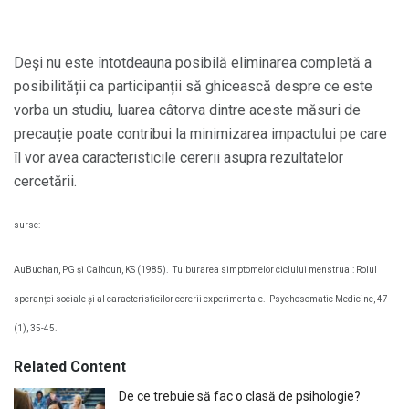
Deși nu este întotdeauna posibilă eliminarea completă a
posibilității ca participanții să ghicească despre ce este
vorba un studiu, luarea câtorva dintre aceste măsuri de
precauție poate contribui la minimizarea impactului pe care
îl vor avea caracteristicile cererii asupra rezultatelor
cercetării.
surse:
AuBuchan, PG și Calhoun, KS (1985).
Tulburarea simptomelor ciclului menstrual: Rolul
speranței sociale și al caracteristicilor cererii experimentale.
Psychosomatic Medicine, 47
(1), 35-45.
Related Content
De ce trebuie să fac o clasă de psihologie?