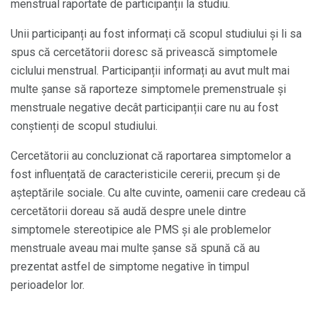
menstrual raportate de participanții la studiu.
Unii participanți au fost informați că scopul studiului și li sa
spus că cercetătorii doresc să privească simptomele
ciclului menstrual. Participanții informați au avut mult mai
multe șanse să raporteze simptomele premenstruale și
menstruale negative decât participanții care nu au fost
conștienți de scopul studiului.
Cercetătorii au concluzionat că raportarea simptomelor a
fost influențată de caracteristicile cererii, precum și de
așteptările sociale. Cu alte cuvinte, oamenii care credeau că
cercetătorii doreau să audă despre unele dintre
simptomele stereotipice ale PMS și ale problemelor
menstruale aveau mai multe șanse să spună că au
prezentat astfel de simptome negative în timpul
perioadelor lor.