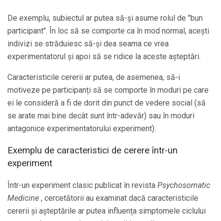
De exemplu, subiectul ar putea să-și asume rolul de "bun
participant". În loc să se comporte ca în mod normal, acești
indivizi se străduiesc să-și dea seama ce vrea
experimentatorul și apoi să se ridice la aceste așteptări.
Caracteristicile cererii ar putea, de asemenea, să-i
motiveze pe participanți să se comporte în moduri pe care
ei le consideră a fi de dorit din punct de vedere social (să
se arate mai bine decât sunt într-adevăr) sau în moduri
antagonice experimentatorului experiment).
Exemplu de caracteristici de cerere într-un
experiment
Într-un experiment clasic publicat în revista
Psychosomatic
Medicine
, cercetătorii au examinat dacă caracteristicile
cererii și așteptările ar putea influența simptomele ciclului