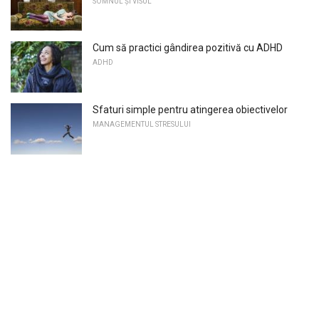
SOMNUL ȘI VISUL
Cum să practici gândirea pozitivă cu ADHD
ADHD
Sfaturi simple pentru atingerea obiectivelor
MANAGEMENTUL STRESULUI