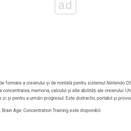
ad
de formare a creierului și de mintală pentru sistemul Nintendo 
 concentrarea, memoria, calculul și alte abilități ale creierului. Ut
 zi și pentru a urmări progresul. Este distractiv, portabil și provo
Brain Age: Concentration Training este disponibil.