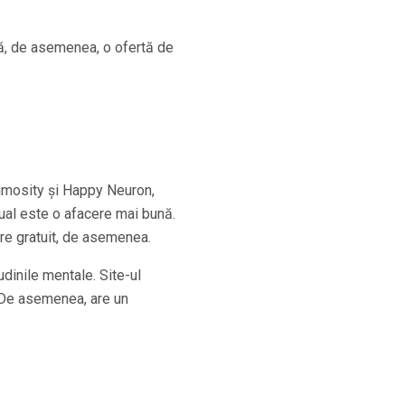
ră, de asemenea, o ofertă de
Lumosity și Happy Neuron,
nual este o afacere mai bună.
are gratuit, de asemenea.
udinile mentale. Site-ul
 De asemenea, are un