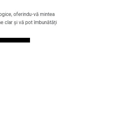
logice, oferindu-vă mintea
e clar și vă pot îmbunătăți