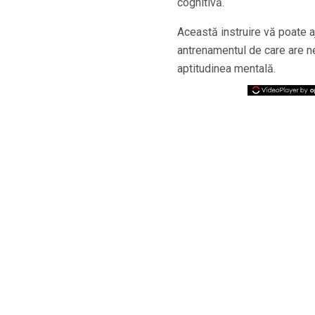
cognitivă.
Această instruire vă poate a
antrenamentul de care are ne
aptitudinea mentală.