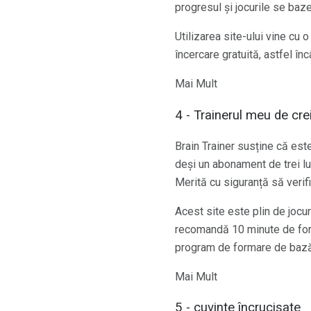
progresul și jocurile se baze
Utilizarea site-ului vine c
încercare gratuită, astfel î
Mai Mult
4 - Trainerul meu de cre
Brain Trainer susține că est
deși un abonament de trei lu
Merită cu siguranță să verif
Acest site este plin de jocu
recomandă 10 minute de form
program de formare de bază
Mai Mult
5 - cuvinte încrucișate