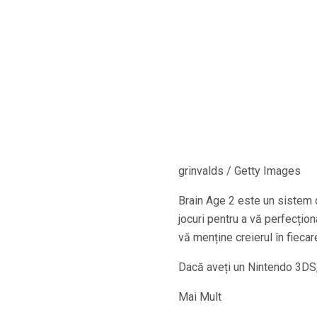
grinvalds / Getty Images
Brain Age 2 este un sistem 
jocuri pentru a vă perfecționa
vă menține creierul în fiecare
Dacă aveți un Nintendo 3DS, 
Mai Mult