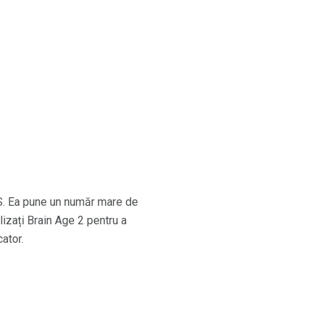
DS. Ea pune un număr mare de
ilizați Brain Age 2 pentru a
cator.