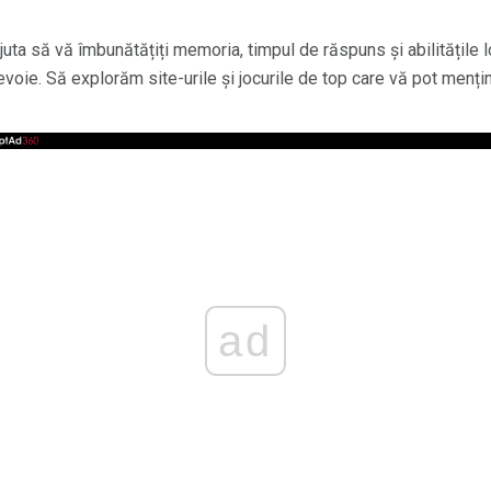
juta să vă îmbunătățiți memoria, timpul de răspuns și abilitățile 
voie. Să explorăm site-urile și jocurile de top care vă pot mențin
ad