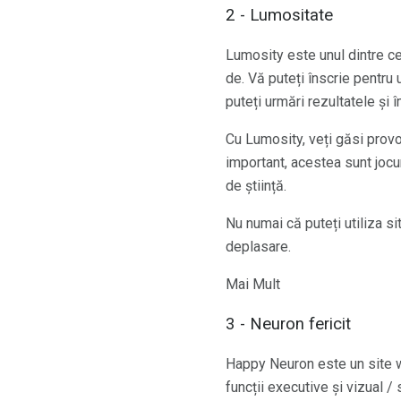
2 - Lumositate
Lumosity este unul dintre ce
de. Vă puteți înscrie pentru 
puteți urmări rezultatele și î
Cu Lumosity, veți găsi provoc
important, acestea sunt jocuri
de știință.
Nu numai că puteți utiliza sit
deplasare.
Mai Mult
3 - Neuron fericit
Happy Neuron este un site web
funcții executive și vizual 