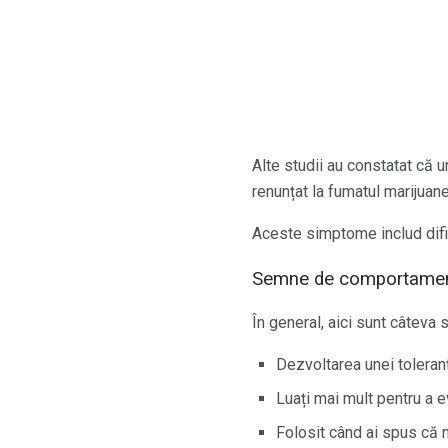
Alte studii au constatat că 
renunțat la fumatul marijuane
Aceste simptome includ dificu
Semne de comportamen
În general, aici sunt câtev
Dezvoltarea unei toleran
Luați mai mult pentru a 
Folosit când ai spus că n