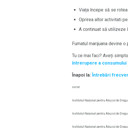
Viața începe să se roteas
Oprirea altor activitati p
A continuat să utilizeze
Fumatul marijuana devine o 
Tu ce mai faci? Aveți simpto
întrerupere a consumului
Înapoi la:
Întrebări frecve
surse:
Institutul Național pentru Abuzul de Drogur
Institutul Național pentru Abuzul de Drogur
Institutul Național pentru Abuzul de Drogur