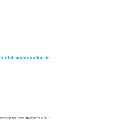
testul simptomelor de
olescenți
Actualizat în octombrie 2013