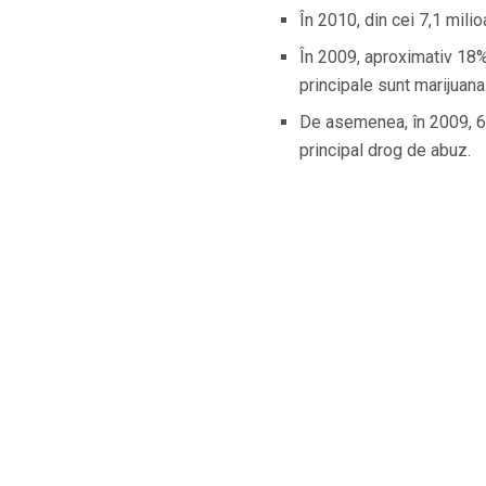
În 2010, din cei 7,1 mili
În 2009, aproximativ 18% 
principale sunt marijuana
De asemenea, în 2009, 61
principal drog de abuz.