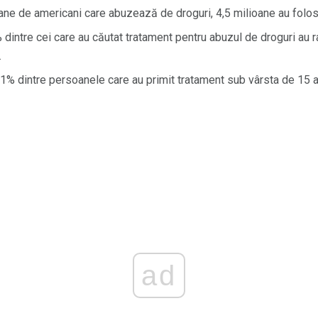
oane de americani care abuzează de droguri, 4,5 milioane au folos
dintre cei care au căutat tratament pentru abuzul de droguri au r
.
% dintre persoanele care au primit tratament sub vârsta de 15 an
ad