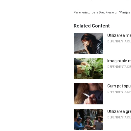
Parteneriatul de la DrugFree.org.
"Marijua
Related Content
Utilizarea ma
DEPENDENTA DE
Imagini ale m
DEPENDENTA DE
Cum pot spun
DEPENDENTA DE
Utilizarea gr
DEPENDENTA DE