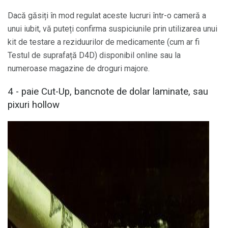
Dacă găsiți în mod regulat aceste lucruri într-o cameră a
unui iubit, vă puteți confirma suspiciunile prin utilizarea unui
kit de testare a reziduurilor de medicamente (cum ar fi
Testul de suprafață D4D) disponibil online sau la
numeroase magazine de droguri majore.
4 - paie Cut-Up, bancnote de dolar laminate, sau
pixuri hollow