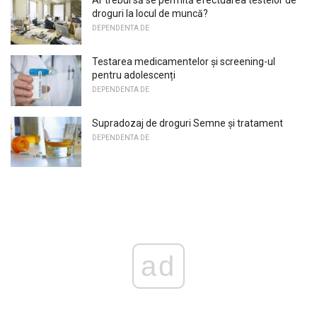
Ar trebui să se permită efectuarea testelor de
droguri la locul de muncă?
DEPENDENTA DE
Testarea medicamentelor și screening-ul
pentru adolescenți
DEPENDENTA DE
Supradozaj de droguri Semne și tratament
DEPENDENTA DE
ad