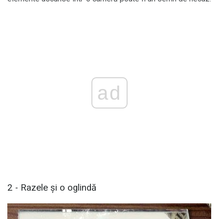
ad
2 - Razele și o oglindă