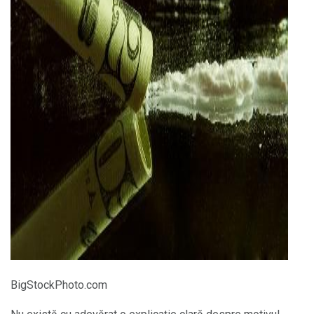
ad
BigStockPhoto.com