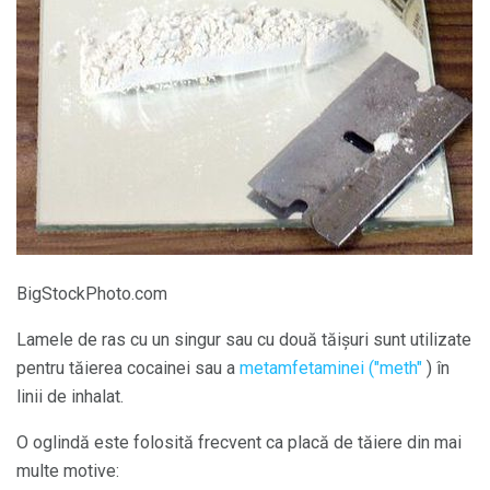
BigStockPhoto.com
Lamele de ras cu un singur sau cu două tăișuri sunt utilizate
pentru tăierea cocainei sau a
metamfetaminei ("meth"
) în
linii de inhalat.
O oglindă este folosită frecvent ca placă de tăiere din mai
multe motive: