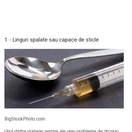
1 - Linguri spalate sau capace de sticle
BigStockPhoto.com
Unul dintre primele semne ale unei probleme de droguri,