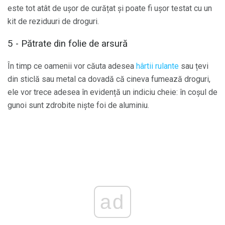
este tot atât de ușor de curățat și poate fi ușor testat cu un
kit de reziduuri de droguri.
5 - Pătrate din folie de arsură
În timp ce oamenii vor căuta adesea
hârtii rulante
sau țevi
din sticlă sau metal ca dovadă că cineva fumează droguri,
ele vor trece adesea în evidență un indiciu cheie: în coșul de
gunoi sunt zdrobite niște foi de aluminiu.
ad