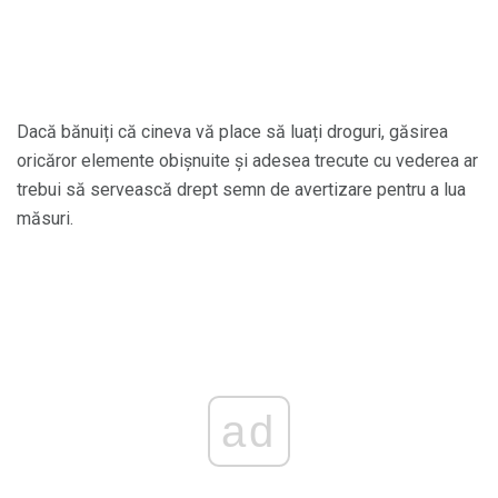
Dacă bănuiți că cineva vă place să luați droguri, găsirea
oricăror elemente obișnuite și adesea trecute cu vederea ar
trebui să servească drept semn de avertizare pentru a lua
măsuri.
ad