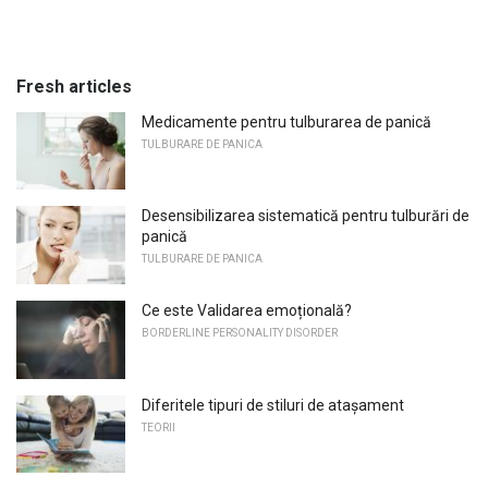
Fresh articles
Medicamente pentru tulburarea de panică
TULBURARE DE PANICA
Desensibilizarea sistematică pentru tulburări de
panică
TULBURARE DE PANICA
Ce este Validarea emoțională?
BORDERLINE PERSONALITY DISORDER
Diferitele tipuri de stiluri de atașament
TEORII