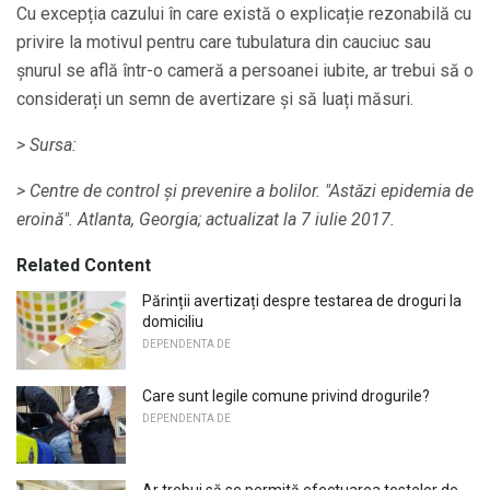
Cu excepția cazului în care există o explicație rezonabilă cu
privire la motivul pentru care tubulatura din cauciuc sau
șnurul se află într-o cameră a persoanei iubite, ar trebui să o
considerați un semn de avertizare și să luați măsuri.
> Sursa:
> Centre de control și prevenire a bolilor.
"Astăzi epidemia de
eroină".
Atlanta, Georgia;
actualizat la 7 iulie 2017.
Related Content
Părinții avertizați despre testarea de droguri la
domiciliu
DEPENDENTA DE
Care sunt legile comune privind drogurile?
DEPENDENTA DE