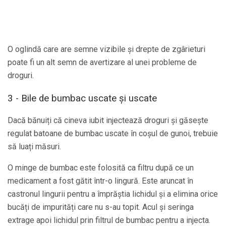
O oglindă care are semne vizibile și drepte de zgârieturi
poate fi un alt semn de avertizare al unei probleme de
droguri.
3 - Bile de bumbac uscate și uscate
Dacă bănuiți că cineva iubit injectează droguri și găsește
regulat batoane de bumbac uscate în coșul de gunoi, trebuie
să luați măsuri.
O minge de bumbac este folosită ca filtru după ce un
medicament a fost gătit într-o lingură. Este aruncat în
castronul lingurii pentru a împrăștia lichidul și a elimina orice
bucăți de impurități care nu s-au topit. Acul și seringa
extrage apoi lichidul prin filtrul de bumbac pentru a injecta.