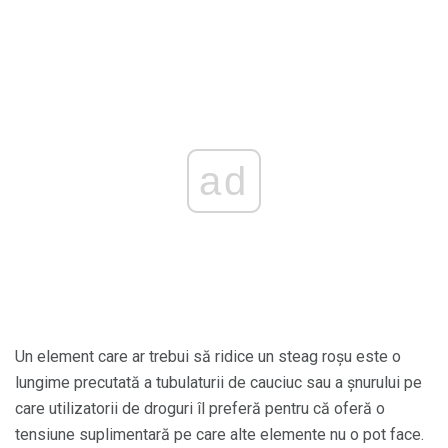
ad
Un element care ar trebui să ridice un steag roșu este o
lungime precutată a tubulaturii de cauciuc sau a șnurului pe
care utilizatorii de droguri îl preferă pentru că oferă o
tensiune suplimentară pe care alte elemente nu o pot face.