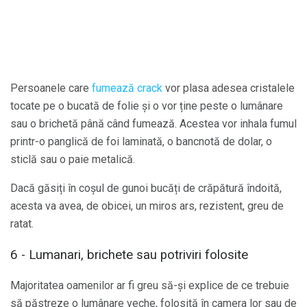
Persoanele care
fumează crack
vor plasa adesea cristalele
tocate pe o bucată de folie și o vor ține peste o lumânare
sau o brichetă până când fumează. Acestea vor inhala fumul
printr-o panglică de foi laminată, o bancnotă de dolar, o
sticlă sau o paie metalică.
Dacă găsiți în coșul de gunoi bucăți de crăpătură îndoită,
acesta va avea, de obicei, un miros ars, rezistent, greu de
ratat.
6 - Lumanari, brichete sau potriviri folosite
Majoritatea oamenilor ar fi greu să-și explice de ce trebuie
să păstreze o lumânare veche, folosită în camera lor sau de