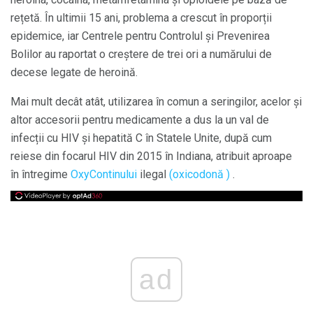
rețetă. În ultimii 15 ani, problema a crescut în proporții
epidemice, iar Centrele pentru Controlul și Prevenirea
Bolilor au raportat o creștere de trei ori a numărului de
decese legate de heroină.
Mai mult decât atât, utilizarea în comun a seringilor, acelor și
altor accesorii pentru medicamente a dus la un val de
infecții cu HIV și hepatită C în Statele Unite, după cum
reiese din focarul HIV din 2015 în Indiana, atribuit aproape
în întregime
OxyContinului
ilegal
(oxicodonă )
.
ad