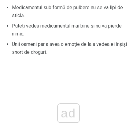
Medicamentul sub formă de pulbere nu se va lipi de
sticlă.
Puteți vedea medicamentul mai bine și nu va pierde
nimic.
Unii oameni par a avea o emoție de la a vedea ei înșiși
snort de droguri.
ad