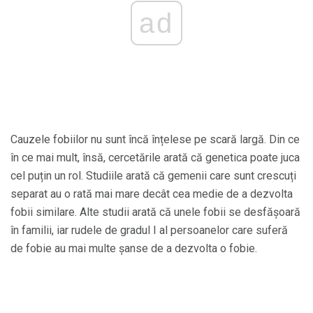
ad
Cauzele fobiilor nu sunt încă înțelese pe scară largă. Din ce
în ce mai mult, însă, cercetările arată că genetica poate juca
cel puțin un rol. Studiile arată că gemenii care sunt crescuți
separat au o rată mai mare decât cea medie de a dezvolta
fobii similare. Alte studii arată că unele fobii se desfășoară
în familii, iar rudele de gradul I al persoanelor care suferă
de fobie au mai multe șanse de a dezvolta o fobie.