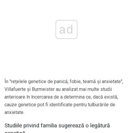
ad
În "rețelele genetice de panică, fobie, teamă și anxietate",
Villafuerte și Burmeister au analizat mai multe studii
anterioare în încercarea de a determina ce, dacă există,
cauze genetice pot fi identificate pentru tulburările de
anxietate.
Studiile privind familia sugerează o legătură