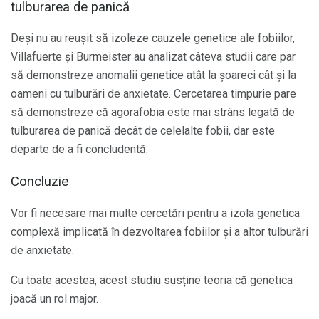
tulburarea de panică
Deși nu au reușit să izoleze cauzele genetice ale fobiilor,
Villafuerte și Burmeister au analizat câteva studii care par
să demonstreze anomalii genetice atât la șoareci cât și la
oameni cu tulburări de anxietate. Cercetarea timpurie pare
să demonstreze că agorafobia este mai strâns legată de
tulburarea de panică decât de celelalte fobii, dar este
departe de a fi concludentă.
Concluzie
Vor fi necesare mai multe cercetări pentru a izola genetica
complexă implicată în dezvoltarea fobiilor și a altor tulburări
de anxietate.
Cu toate acestea, acest studiu susține teoria că genetica
joacă un rol major.