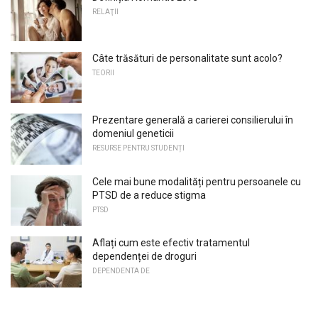
RELAŢII
Câte trăsături de personalitate sunt acolo?
TEORII
Prezentare generală a carierei consilierului în
domeniul geneticii
RESURSE PENTRU STUDENȚI
Cele mai bune modalități pentru persoanele cu
PTSD de a reduce stigma
PTSD
Aflați cum este efectiv tratamentul
dependenței de droguri
DEPENDENTA DE