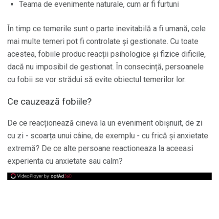
Teama de evenimente naturale, cum ar fi furtuni
În timp ce temerile sunt o parte inevitabilă a fi umană, cele
mai multe temeri pot fi controlate și gestionate. Cu toate
acestea, fobiile produc reacții psihologice și fizice dificile,
dacă nu imposibil de gestionat. În consecință, persoanele
cu fobii se vor strădui să evite obiectul temerilor lor.
Ce cauzează fobiile?
De ce reacționează cineva la un eveniment obișnuit, de zi
cu zi - scoarța unui câine, de exemplu - cu frică și anxietate
extremă? De ce alte persoane reactioneaza la aceeasi
experienta cu anxietate sau calm?