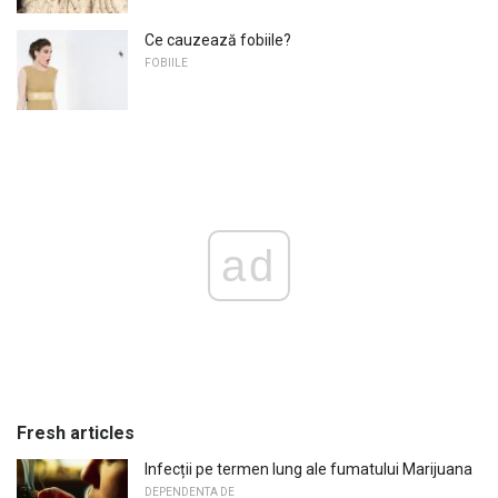
Ce cauzează fobiile?
FOBIILE
ad
Fresh articles
Infecții pe termen lung ale fumatului Marijuana
DEPENDENTA DE