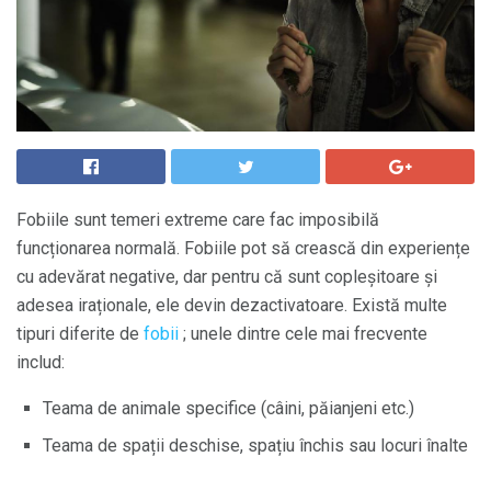
Fobiile sunt temeri extreme care fac imposibilă
funcționarea normală. Fobiile pot să crească din experiențe
cu adevărat negative, dar pentru că sunt copleșitoare și
adesea iraționale, ele devin dezactivatoare. Există multe
tipuri diferite de
fobii
; unele dintre cele mai frecvente
includ:
Teama de animale specifice (câini, păianjeni etc.)
Teama de spații deschise, spațiu închis sau locuri înalte