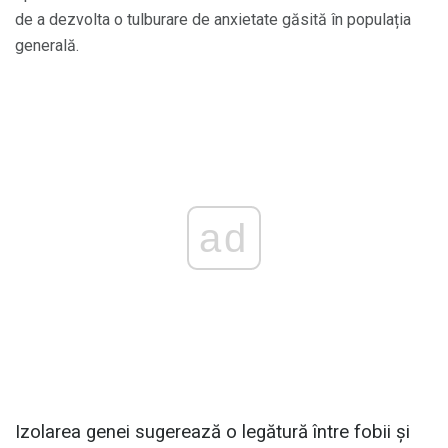
de a dezvolta o tulburare de anxietate găsită în populația
generală.
ad
Izolarea genei sugerează o legătură între fobii și