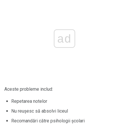
ad
Aceste probleme includ:
Repetarea notelor
Nu reușesc să absolvi liceul
Recomandări către psihologii școlari