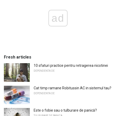
ad
Fresh articles
10 sfaturi practice pentru retragerea nicotinei
DEPENDENTA DE
Cat timp ramane Robitussin AC in sistemul tau?
DEPENDENTA DE
Este o fobie sau o tulburare de panică?
TULBURARE DE PANICA