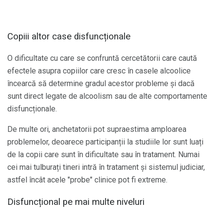
Copiii altor case disfuncționale
O dificultate cu care se confruntă cercetătorii care caută
efectele asupra copiilor care cresc în casele alcoolice
încearcă să determine gradul acestor probleme și dacă
sunt direct legate de alcoolism sau de alte comportamente
disfuncționale.
De multe ori, anchetatorii pot supraestima amploarea
problemelor, deoarece participanții la studiile lor sunt luați
de la copii care sunt în dificultate sau în tratament. Numai
cei mai tulburați tineri intră în tratament și sistemul judiciar,
astfel încât acele "probe" clinice pot fi extreme.
Disfuncțional pe mai multe niveluri