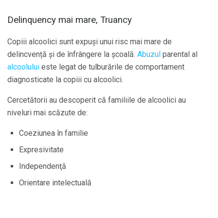
Delinquency mai mare, Truancy
Copiii alcoolici sunt expuși unui risc mai mare de
delincvență și de înfrângere la școală.
Abuzul
parental al
alcoolului
este legat de tulburările de comportament
diagnosticate la copiii cu alcoolici.
Cercetătorii au descoperit că familiile de alcoolici au
niveluri mai scăzute de:
Coeziunea în familie
Expresivitate
Independenţă
Orientare intelectuală