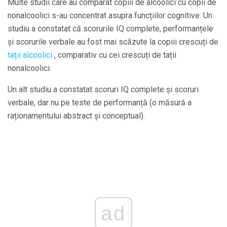
Multe studii care au comparat copiii de alcoolici cu copii de
nonalcoolici s-au concentrat asupra funcțiilor cognitive. Un
studiu a constatat că scorurile IQ complete, performanțele
și scorurile verbale au fost mai scăzute la copiii crescuți de
tații alcoolici
, comparativ cu cei crescuți de tații
nonalcoolici.
Un alt studiu a constatat scoruri IQ complete și scoruri
verbale, dar nu pe teste de performanță (o măsură a
raționamentului abstract și conceptual).
ad