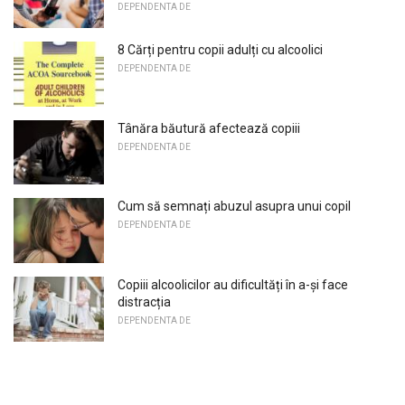
DEPENDENTA DE
8 Cărți pentru copii adulți cu alcoolici
DEPENDENTA DE
Tânăra băutură afectează copiii
DEPENDENTA DE
Cum să semnați abuzul asupra unui copil
DEPENDENTA DE
Copiii alcoolicilor au dificultăți în a-și face
distracția
DEPENDENTA DE