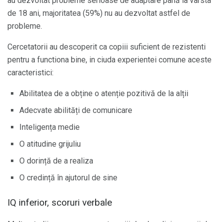
au dezvoltat probleme serioase de adaptare până la vârsta
de 18 ani, majoritatea (59%) nu au dezvoltat astfel de
probleme.
Cercetatorii au descoperit ca copiii suficient de rezistenti
pentru a functiona bine, in ciuda experientei comune aceste
caracteristici:
Abilitatea de a obține o atenție pozitivă de la alții
Adecvate abilități de comunicare
Inteligența medie
O atitudine grijuliu
O dorință de a realiza
O credință în ajutorul de sine
IQ inferior, scoruri verbale