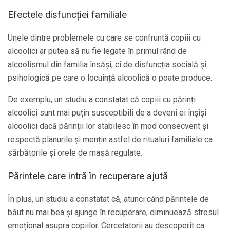
Efectele disfuncției familiale
Unele dintre problemele cu care se confruntă copiii cu
alcoolici ar putea să nu fie legate în primul rând de
alcoolismul din familia însăși, ci de disfuncția socială și
psihologică pe care o locuință alcoolică o poate produce.
De exemplu, un studiu a constatat că copiii cu părinți
alcoolici sunt mai puțin susceptibili de a deveni ei înșiși
alcoolici dacă părinții lor stabilesc în mod consecvent și
respectă planurile și mențin astfel de ritualuri familiale ca
sărbătorile și orele de masă regulate.
Părintele care intră în recuperare ajută
În plus, un studiu a constatat că, atunci când părintele de
băut nu mai bea și ajunge în recuperare, diminuează stresul
emoțional asupra copiilor. Cercetatorii au descoperit ca