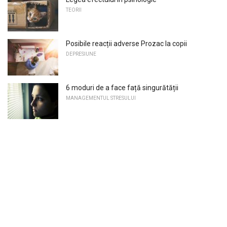
TEORII
Posibile reacții adverse Prozac la copii
DEPRESIUNE
6 moduri de a face față singurătății
MANAGEMENTUL STRESULUI