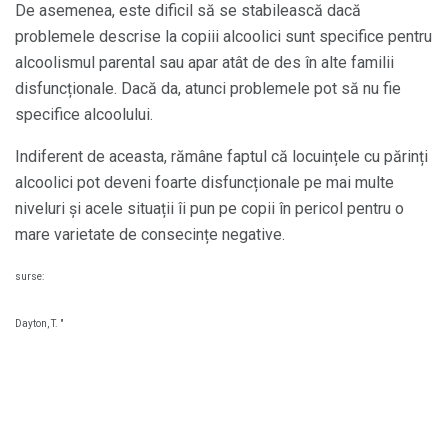
De asemenea, este dificil să se stabilească dacă
problemele descrise la copiii alcoolici sunt specifice pentru
alcoolismul parental sau apar atât de des în alte familii
disfuncționale. Dacă da, atunci problemele pot să nu fie
specifice alcoolului.
Indiferent de aceasta, rămâne faptul că locuințele cu părinți
alcoolici pot deveni foarte disfuncționale pe mai multe
niveluri și acele situații îi pun pe copii în pericol pentru o
mare varietate de consecințe negative.
surse:
Dayton, T. "