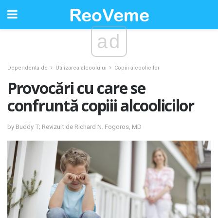
ad
Dependenta de
Utilizarea alcoolului
Copiii alcoolicilor
Provocări cu care se
confruntă copiii alcoolicilor
by Buddy T; Revizuit de Richard N. Fogoros, MD