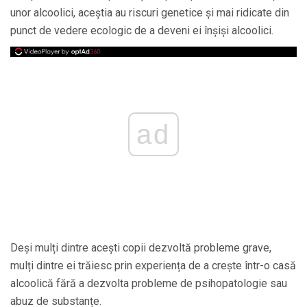
unor alcoolici, aceștia au riscuri genetice și mai ridicate din
punct de vedere ecologic de a deveni ei înșiși alcoolici.
ad
Deși mulți dintre acești copii dezvoltă probleme grave,
mulți dintre ei trăiesc prin experiența de a crește într-o casă
alcoolică fără a dezvolta probleme de psihopatologie sau
abuz de substanțe.