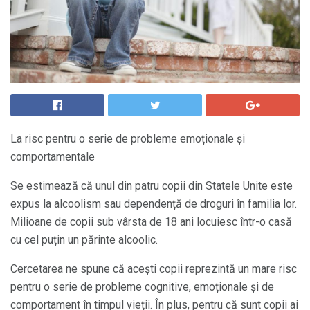
La risc pentru o serie de probleme emoționale și
comportamentale
Se estimează că unul din patru copii din Statele Unite este
expus la alcoolism sau dependență de droguri în familia lor.
Milioane de copii sub vârsta de 18 ani locuiesc într-o casă
cu cel puțin un părinte alcoolic.
Cercetarea ne spune că acești copii reprezintă un mare risc
pentru o serie de probleme cognitive, emoționale și de
comportament în timpul vieții. În plus, pentru că sunt copii ai