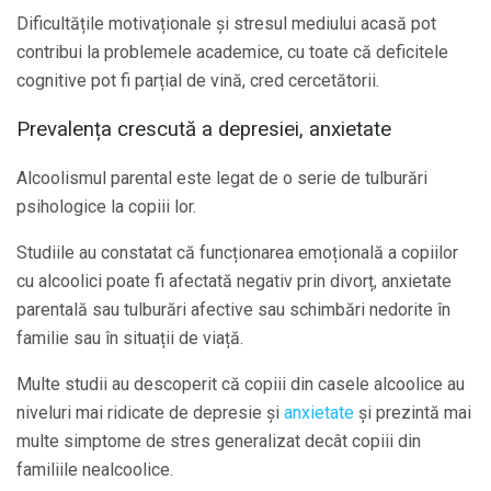
Dificultățile motivaționale și stresul mediului acasă pot
contribui la problemele academice, cu toate că deficitele
cognitive pot fi parțial de vină, cred cercetătorii.
Prevalența crescută a depresiei, anxietate
Alcoolismul parental este legat de o serie de tulburări
psihologice la copiii lor.
Studiile au constatat că funcționarea emoțională a copiilor
cu alcoolici poate fi afectată negativ prin divorț, anxietate
parentală sau tulburări afective sau schimbări nedorite în
familie sau în situații de viață.
Multe studii au descoperit că copiii din casele alcoolice au
niveluri mai ridicate de depresie și
anxietate
și prezintă mai
multe simptome de stres generalizat decât copiii din
familiile nealcoolice.