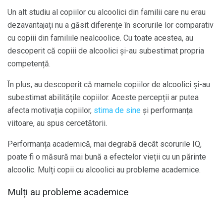
Un alt studiu al copiilor cu alcoolici din familii care nu erau
dezavantajați nu a găsit diferențe în scorurile lor comparativ
cu copiii din familiile nealcoolice. Cu toate acestea, au
descoperit că copiii de alcoolici și-au subestimat propria
competență.
În plus, au descoperit că mamele copiilor de alcoolici și-au
subestimat abilitățile copiilor. Aceste percepții ar putea
afecta motivația copiilor,
stima de sine
și performanța
viitoare, au spus cercetătorii.
Performanța academică, mai degrabă decât scorurile IQ,
poate fi o măsură mai bună a efectelor vieții cu un părinte
alcoolic. Mulți copii cu alcoolici au probleme academice.
Mulți au probleme academice