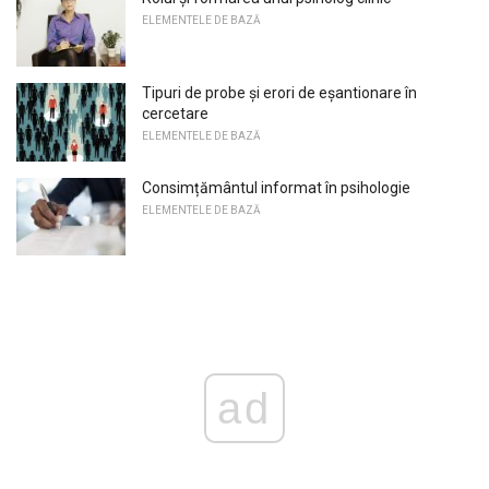
ELEMENTELE DE BAZĂ
Tipuri de probe și erori de eșantionare în
cercetare
ELEMENTELE DE BAZĂ
Consimțământul informat în psihologie
ELEMENTELE DE BAZĂ
ad