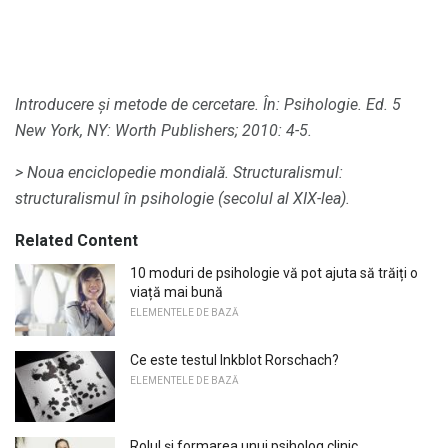
Introducere și metode de cercetare.
În: Psihologie.
Ed. 5
New York, NY: Worth Publishers;
2010: 4-5.
> Noua enciclopedie mondială.
Structuralismul:
structuralismul în psihologie (secolul al XIX-lea).
Related Content
10 moduri de psihologie vă pot ajuta să trăiți o
viață mai bună
ELEMENTELE DE BAZĂ
Ce este testul Inkblot Rorschach?
ELEMENTELE DE BAZĂ
Rolul și formarea unui psiholog clinic