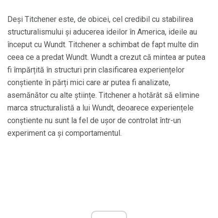
Deși Titchener este, de obicei, cel credibil cu stabilirea
structuralismului și aducerea ideilor în America, ideile au
început cu Wundt. Titchener a schimbat de fapt multe din
ceea ce a predat Wundt. Wundt a crezut că mintea ar putea
fi împărțită în structuri prin clasificarea experiențelor
conștiente în părți mici care ar putea fi analizate,
asemănător cu alte științe. Titchener a hotărât să elimine
marca structuralistă a lui Wundt, deoarece experiențele
conștiente nu sunt la fel de ușor de controlat într-un
experiment ca și comportamentul.