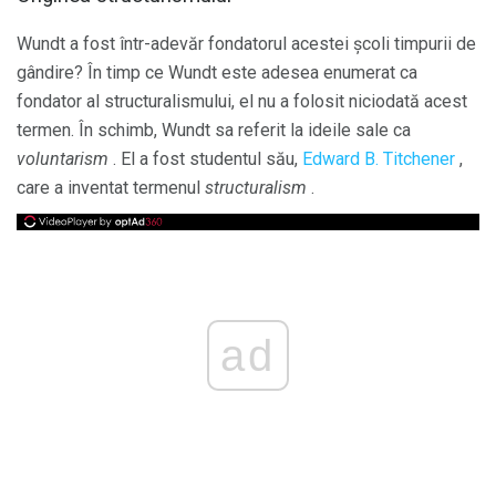
Wundt a fost într-adevăr fondatorul acestei școli timpurii de
gândire? În timp ce Wundt este adesea enumerat ca
fondator al structuralismului, el nu a folosit niciodată acest
termen. În schimb, Wundt sa referit la ideile sale ca
voluntarism
. El a fost studentul său,
Edward B. Titchener
,
care a inventat termenul
structuralism
.
ad