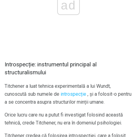
ad
Introspecție: instrumentul principal al
structuralismului
Titchener a luat tehnica experimentală a lui Wundt,
cunoscută sub numele de
introspecție
, și a folosit-o pentru
a se concentra asupra structurilor minții umane.
Orice lucru care nu a putut fi investigat folosind această
tehnică, crede Titchener, nu era în domeniul psihologiei.
Titchener credea că folosirea introspecției, care a folosit