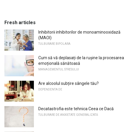
Fresh articles
Inhibitorii inhibitorilor de monoaminooxidază
(MAOI)
TULBURARE BIPOLARA
Cum să vă deplasați de la rușine la procesarea
emoțională sănătoasă
MANAGEMENTUL STRESULUI
Are alcoolul subțire sângele tău?
DEPENDENTA DE
Decatastrofia este tehnica Ceea ce Dacă
TULBURARE DE ANXIETATE GENERALIZATĂ