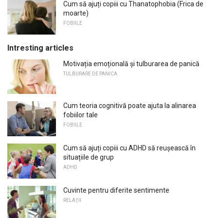
Cum să ajuți copiii cu Thanatophobia (Frica de
moarte)
FOBIILE
Intresting articles
Motivația emoțională și tulburarea de panică
TULBURARE DE PANICA
Cum teoria cognitivă poate ajuta la alinarea
fobiilor tale
FOBIILE
Cum să ajuți copiii cu ADHD să reușească în
situațiile de grup
ADHD
Cuvinte pentru diferite sentimente
RELAŢII