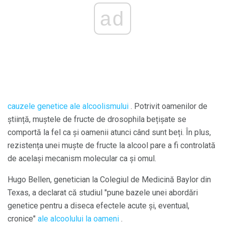
ad
cauzele genetice ale alcoolismului
. Potrivit oamenilor de
știință, muștele de fructe de drosophila bețișate se
comportă la fel ca și oamenii atunci când sunt beți. În plus,
rezistența unei muște de fructe la alcool pare a fi controlată
de același mecanism molecular ca și omul.
Hugo Bellen, genetician la Colegiul de Medicină Baylor din
Texas, a declarat că studiul "pune bazele unei abordări
genetice pentru a diseca efectele acute și, eventual,
cronice"
ale alcoolului la oameni
.