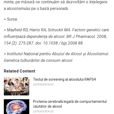
minte, pe măsură ce continuăm să dezvoltăm o înțelegere
a alcoolismului pe o bază personală.
> Sursa:
> Mayfield RD, Harris RA, Schuckit MA.
Factorii genetici care
influențează dependența de alcool.
BR J Pharmacol.
2008;
154 (2): 275-287.
doi: 10.1038 / bjp.2008.88.
> Institutul Național pentru Abuzul de Alcool și Alcoolismul.
Genetica tulburărilor de consum alcool.
Related Content
Testul de screening al alcoolului RAPS4
DEPENDENTA DE
Proteina cerebrală legată de comportamentul
căutător de alcool
DEPENDENTA DE