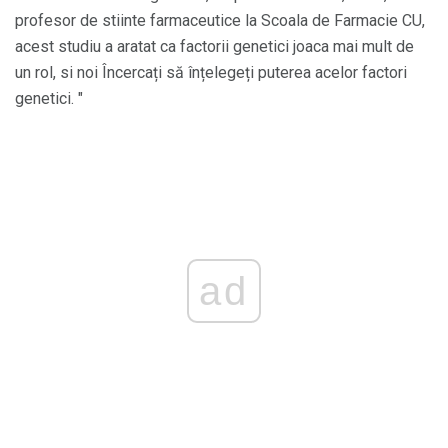
profesor de stiinte farmaceutice la Scoala de Farmacie CU,
acest studiu a aratat ca factorii genetici joaca mai mult de
un rol, si noi Încercați să înțelegeți puterea acelor factori
genetici. "
ad