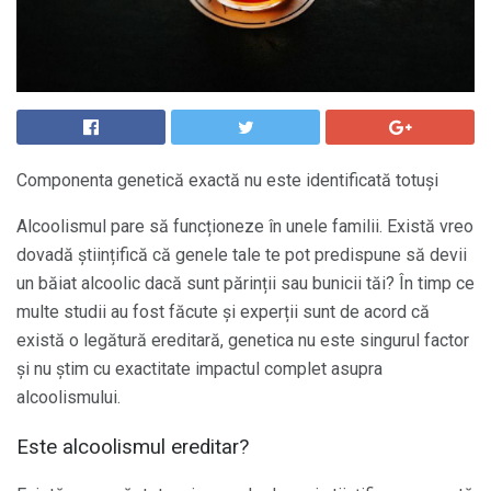
Componenta genetică exactă nu este identificată totuși
Alcoolismul pare să funcționeze în unele familii. Există vreo
dovadă științifică că genele tale te pot predispune să devii
un băiat alcoolic dacă sunt părinții sau bunicii tăi? În timp ce
multe studii au fost făcute și experții sunt de acord că
există o legătură ereditară, genetica nu este singurul factor
și nu știm cu exactitate impactul complet asupra
alcoolismului.
Este alcoolismul ereditar?