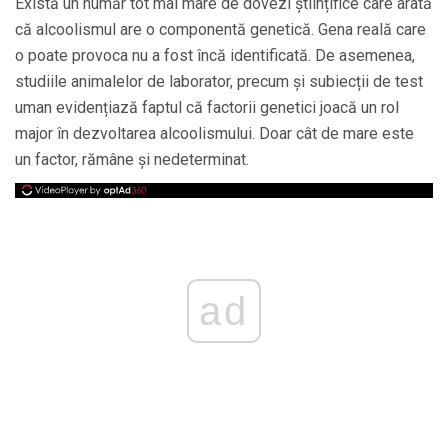
Există un număr tot mai mare de dovezi științifice care arată
că alcoolismul are o componentă genetică. Gena reală care
o poate provoca nu a fost încă identificată. De asemenea,
studiile animalelor de laborator, precum și subiecții de test
uman evidențiază faptul că factorii genetici joacă un rol
major în dezvoltarea alcoolismului. Doar cât de mare este
un factor, rămâne și nedeterminat.
ad