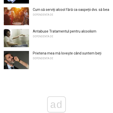
Cum să serviți alcool fără ca oaspeții dvs. să bea
DEPENDENTA DE
Antabuse Tratamentul pentru alcoolism
DEPENDENTA DE
Prietena mea mă lovește când suntem beți
DEPENDENTA DE
ad