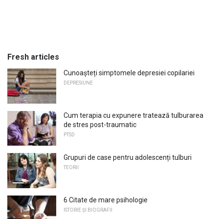
Fresh articles
Cunoașteți simptomele depresiei copilariei
DEPRESIUNE
Cum terapia cu expunere tratează tulburarea
de stres post-traumatic
PTSD
Grupuri de case pentru adolescenți tulburi
TEORII
6 Citate de mare psihologie
ISTORIE ȘI BIOGRAFII