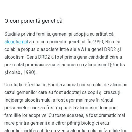
O componentă genetică
Studiile privind familia, gemeni și adopția au arătat că
alcoolismul
are o componentă genetică. În 1990, Blum și
colab. a propus o asociere între alela A1 a genei DRD2 și
alcoolism. Gena DRD2 a fost prima gena candidată care a
prezentat promisiunea unei asocieri cu alcoolismul (Gordis
și colab., 1990).
Un studiu efectuat în Suedia a urmat consumului de alcool în
cazul gemenilor care au fost adoptați ca copii și crescuți.
Incidența alcoolismului a fost ușor mai mare în rândul
persoanelor care au fost expuse la alcoolism doar prin
familiile lor adoptive. Cu toate acestea, a fost dramatic mai
mare printre gemenii ale căror părinți biologici erau
alcoolici, indiferent de prezența alcoolismului în familiile lor